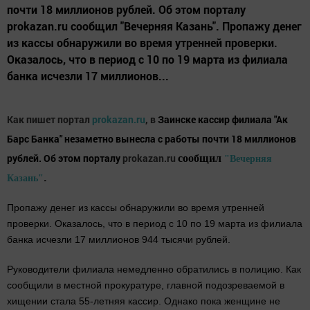
почти 18 миллионов рублей. Об этом порталу
prokazan.ru сообщил "Вечерняя Казань". Пропажу денег
из кассы обнаружили во время утренней проверки.
Оказалось, что в период с 10 по 19 марта из филиала
банка исчезли 17 миллионов...
Как пишет портал
prokazan.ru
, в
Заинске кассир филиала "Ак
Барс Банка" незаметно вынесла с работы почти 18 миллионов
рублей. Об этом порталу
prokazan.ru
сообщил
"Вечерняя
.
Казань"
Пропажу денег из кассы обнаружили во время утренней
проверки. Оказалось, что в период с 10 по 19 марта из филиала
банка исчезли 17 миллионов 944 тысячи рублей.
Руководители филиала немедленно обратились в полицию. Как
сообщили в местной прокуратуре, главной подозреваемой в
хищении стала 55-летняя кассир. Однако пока женщине не