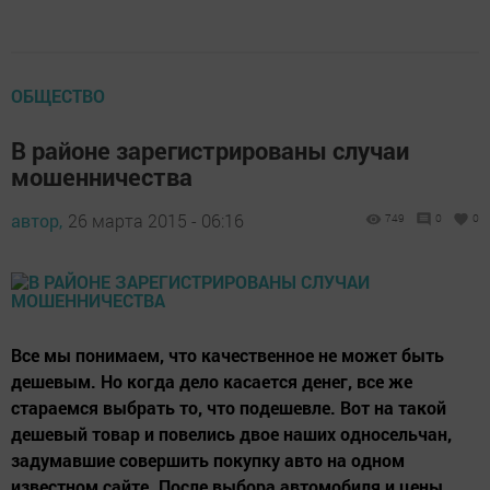
ОБЩЕСТВО
В районе зарегистрированы случаи
мошенничества
автор,
26 марта 2015 - 06:16
749
0
0
Все мы понимаем, что качественное не может быть
дешевым. Но когда дело касается денег, все же
стараемся выбрать то, что подешевле. Вот на такой
дешевый товар и повелись двое наших односельчан,
задумавшие совершить покупку авто на одном
известном сайте. После выбора автомобиля и цены,