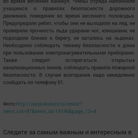
во время весенних каникул. Члены отряда напомнили
учащимся о правилах безопасности дорожного
движения, поведении во время весеннего половодья.
Предупредили ребят, чтобы они не выходили на лед, не
проверяли прочность льда ударами ног, клюшками, не
подходили близко к берегу, не катались на льдинах.
Необходимо соблюдать технику безопасности и дома
при пользовании электронагревательными приборами.
Также следует остерегаться открытых
канализационных люков, соблюдать правила пожарной
безопасности. В случае возгорания надо немедленно
сообщить по телефону 01.
Фото:
http://zarya-kubani.ru/news/?
news_cid=97&news_id=14196&page_13=4
Следите за самым важным и интересным в