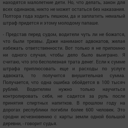
находятся малолетние дети. Но, что делать, закон для
всех одинаков, никто не может остаться без наказания.
Полтора года ходить пешком, да и заплатить немалый
штраф придется и этому молодому папаше.
- Представ перед судом, водители чуть ли не божатся,
что были трезвы. Даже нанимают адвокатов, желая
избежать ответственности. Вот только я не припомню
ни одного случая, чтобы дело было выиграно. Я
считаю, что это бесполезная трата денег. Если к сумме
штрафа приплюсовать еще и расходы по услуге
адвоката, то получится внушительная сумма.
Получается, что одна ошибка обойдется в 100 тысяч
рублей. Водителям нужно только научиться
контролировать себя, не садится за руль после
принятия спиртных напитков. В прошлом году на
дорогах республики погибли более 600 человек. Это
сродни исчезновению с карты земли одной большой
деревни, - говорит судья.