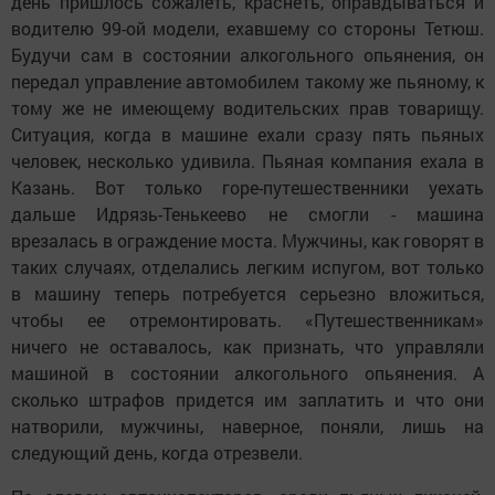
день пришлось сожалеть, краснеть, оправдываться и
водителю 99-ой модели, ехавшему со стороны Тетюш.
Будучи сам в состоянии алкогольного опьянения, он
передал управление автомобилем такому же пьяному, к
тому же не имеющему водительских прав товарищу.
Ситуация, когда в машине ехали сразу пять пьяных
человек, несколько удивила. Пьяная компания ехала в
Казань. Вот только горе-путешественники уехать
дальше Идрязь-Тенькеево не смогли - машина
врезалась в ограждение моста. Мужчины, как говорят в
таких случаях, отделались легким испугом, вот только
в машину теперь потребуется серьезно вложиться,
чтобы ее отремонтировать. «Путешественникам»
ничего не оставалось, как признать, что управляли
машиной в состоянии алкогольного опьянения. А
сколько штрафов придется им заплатить и что они
натворили, мужчины, наверное, поняли, лишь на
следующий день, когда отрезвели.