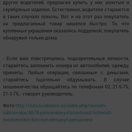
других водителей, предлагая купить у них золотые и
серебряные изделия. Естественно, водители стараются
в таких случаях помочь. Вот и на этот раз покупатель
на предлагаемый товар нашелся быстро. То, что
купленные украшения оказались подделкой, покупатель
обнаружил только дома.
- Если вам повстречались подозрительные личности,
старайтесь запомнить номера их автомобилей, одежду,
приметы. Любые операции, связанные с деньгами,
старайтесь тщательно обдумывать. В случае
мошенничества обращайтесь по телефонам 02, 21-5-75,
21-3-75, - говорит руководитель.
Фото:
http://rubcovsknews.ru/index.php/novosti-
rubtsovska/8678-policeiskie-ystanavlivaut-lichnosti-
moshennikov-kotorye-obmanyli-pensionera