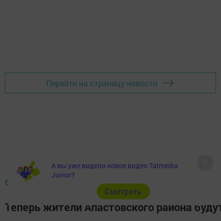
Перейти на страницу новости
А вы уже видели новое видео Tatmedia
Junior?
ОБЩЕСТВО
Cмотреть
Теперь жители Апастовского района буд