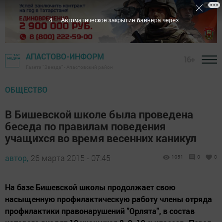
3
Автоматическое закрытие баннера через
АПАСТОВО-ИНФОРМ
16+
Газета "Звезда" - Апастовский район
ОБЩЕСТВО
В Бишевской школе была проведена
беседа по правилам поведения
учащихся во время весенних каникул
автор,
26 марта 2015 - 07:45
1051
0
0
На базе Бишевской школы продолжает свою
насыщенную профилактическую работу члены отряда
профилактики правонарушений "Орлята", в состав