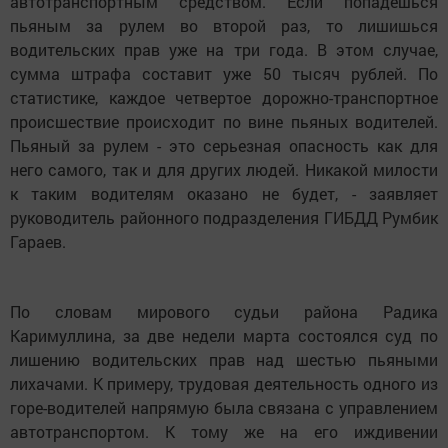
автотранспортным средством. Если попадешься
пьяным за рулем во второй раз, то лишишься
водительских прав уже на три года. В этом случае,
сумма штрафа составит уже 50 тысяч рублей. По
статистике, каждое четвертое дорожно-транспортное
происшествие происходит по вине пьяных водителей.
Пьяный за рулем - это серьезная опасность как для
него самого, так и для других людей. Никакой милости
к таким водителям оказано не будет, - заявляет
руководитель районного подразделения ГИБДД Румбик
Гараев.
По словам мирового судьи района Радика
Каримуллина, за две недели марта состоялся суд по
лишению водительских прав над шестью пьяными
лихачами. К примеру, трудовая деятельность одного из
горе-водителей напрямую была связана с управлением
автотранспортом. К тому же на его иждивении