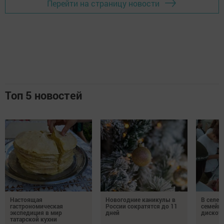
Перейти на страницу новости
Топ 5 новостей
Настоящая
Новогодние каникулы в
В селе 
гастрономическая
России сократятся до 11
семейн
экспедиция в мир
дней
дискот
татарской кухни