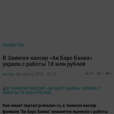
ОБЩЕСТВО
В Заинске кассир «Ак Барс Банка»
украла с работы 18 млн рублей
автор,
26 марта 2015 - 07:26
878
0
0
Как пишет портал prokazan.ru, в Заинске кассир
филиала "Ак Барс Банка" незаметно вынесла с работы