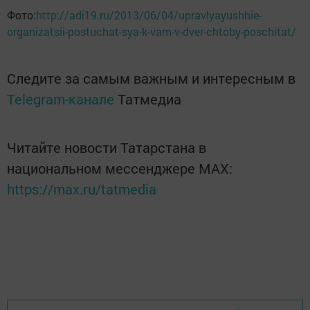
Фото:
http://adi19.ru/2013/06/04/upravlyayushhie-
organizatsii-postuchat-sya-k-vam-v-dver-chtoby-poschitat/
Следите за самым важным и интересным в
Telegram-канале
Татмедиа
Читайте новости Татарстана в
национальном мессенджере MАХ:
https://max.ru/tatmedia