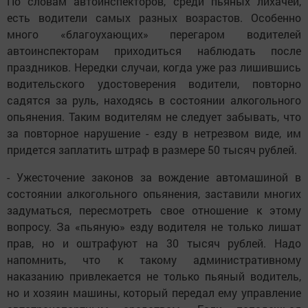
По словам автоинспекторов, среди пьяных лихачей,
есть водители самых разных возрастов. Особенно
много «благоухающих» перегаром водителей
автоинспекторам приходиться наблюдать после
праздников. Нередки случаи, когда уже раз лишившись
водительского удостоверения водители, повторно
садятся за руль, находясь в состоянии алкогольного
опьянения. Таким водителям не следует забывать, что
за повторное нарушение - езду в нетрезвом виде, им
придется заплатить штраф в размере 50 тысяч рублей.
- Ужесточение законов за вождение автомашиной в
состоянии алкогольного опьянения, заставили многих
задуматься, пересмотреть свое отношение к этому
вопросу. За «пьяную» езду водителя не только лишат
прав, но и оштрафуют на 30 тысяч рублей. Надо
напомнить, что к такому административному
наказанию привлекается не только пьяный водитель,
но и хозяин машины, который передал ему управление