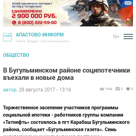
АПАСТОВО-ИНФОРМ
16+
Газета "Звезда" - Апастовский район
ОБЩЕСТВО
В Бугульминском районе соципотечники
въехали в новые дома
автор,
28 августа 2017 - 13:16
1044
0
0
Торжественное заселение участников программы
социальной ипотеки - работников группы компании
«Татнефть» состоялось в пгт Карабаш Бугульминского
района, сообщает «Бугульминская газета». Семь