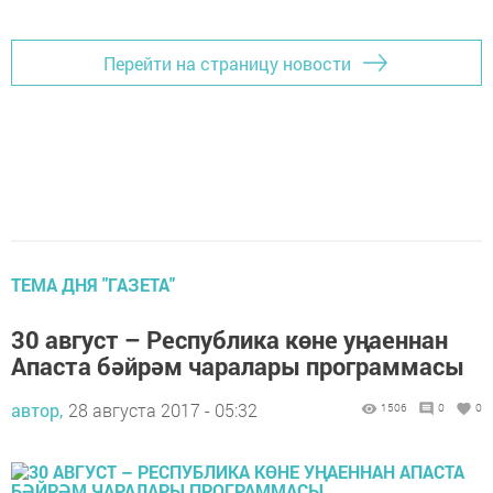
Перейти на страницу новости
ТЕМА ДНЯ "ГАЗЕТА"
30 август – Республика көне уңаеннан
Апаста бәйрәм чаралары программасы
автор,
28 августа 2017 - 05:32
1506
0
0