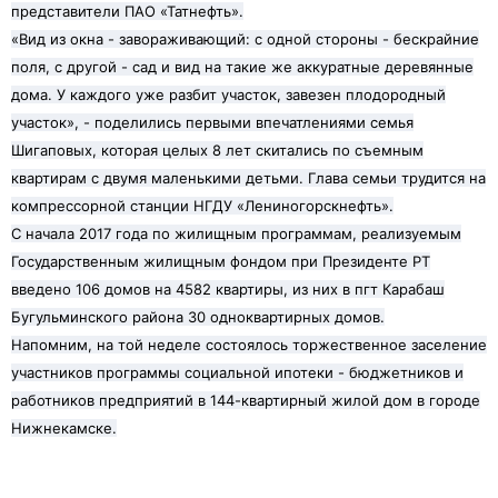
представители ПАО «Татнефть».
«Вид из окна - завораживающий: с одной стороны - бескрайние
поля, с другой - сад и вид на такие же аккуратные деревянные
дома. У каждого уже разбит участок, завезен плодородный
участок», - поделились первыми впечатлениями семья
Шигаповых, которая целых 8 лет скитались по съемным
квартирам с двумя маленькими детьми. Глава семьи трудится на
компрессорной станции НГДУ «Лениногорскнефть».
С начала 2017 года по жилищным программам, реализуемым
Государственным жилищным фондом при Президенте РТ
введено 106 домов на 4582 квартиры, из них в пгт Карабаш
Бугульминского района 30 одноквартирных домов.
Напомним, на той неделе состоялось торжественное заселение
участников программы социальной ипотеки - бюджетников и
работников предприятий в 144-квартирный жилой дом в городе
Нижнекамске.