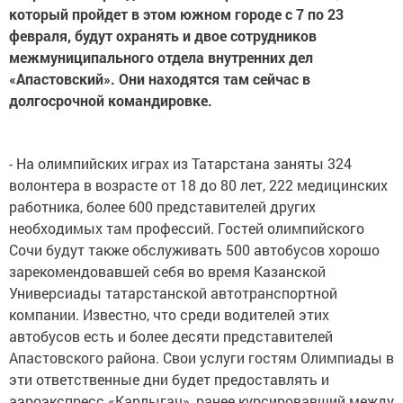
который пройдет в этом южном городе с 7 по 23
февраля, будут охранять и двое сотрудников
межмуниципального отдела внутренних дел
«Апастовский». Они находятся там сейчас в
долгосрочной командировке.
- На олимпийских играх из Татарстана заняты 324
волонтера в возрасте от 18 до 80 лет, 222 медицинских
работника, более 600 представителей других
необходимых там профессий. Гостей олимпийского
Сочи будут также обслуживать 500 автобусов хорошо
зарекомендовавшей себя во время Казанской
Универсиады татарстанской автотранспортной
компании. Известно, что среди водителей этих
автобусов есть и более десяти представителей
Апастовского района. Свои услуги гостям Олимпиады в
эти ответственные дни будет предоставлять и
аэроэкспресс «Карлыгач», ранее курсировавший между