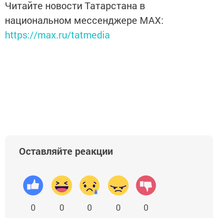
Читайте новости Татарстана в
национальном мессенджере MАХ:
https://max.ru/tatmedia
Оставляйте реакции
0
0
0
0
0