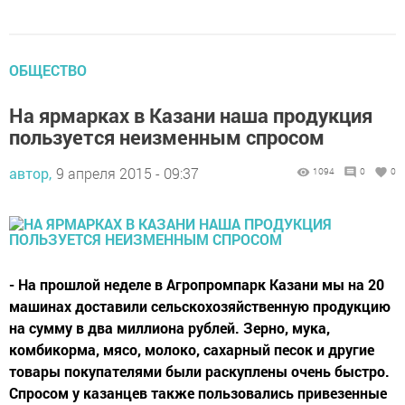
ОБЩЕСТВО
На ярмарках в Казани наша продукция
пользуется неизменным спросом
автор,
9 апреля 2015 - 09:37
1094
0
0
- На прошлой неделе в Агропромпарк Казани мы на 20
машинах доставили сельскохозяйственную продукцию
на сумму в два миллиона рублей. Зерно, мука,
комбикорма, мясо, молоко, сахарный песок и другие
товары покупателями были раскуплены очень быстро.
Спросом у казанцев также пользовались привезенные