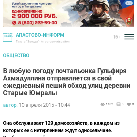
АПАСТОВО-ИНФОРМ
16+
Газета "Звезда" - Апастовский район
ОБЩЕСТВО
В любую погоду почтальонка Гульфиря
Ахмадуллина отправляется в свой
ежедневный пеший обход улиц деревни
Старые Юмралы
автор,
10 апреля 2015 - 10:44
1182
0
0
Она обслуживает 129 домохозяйств, в каждом из
которых ее с нетерпением ждут односельчане.