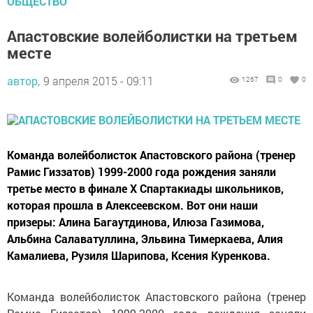
ОБЩЕСТВО
Апастовские волейболистки на третьем
месте
автор,
9 апреля 2015 - 09:11
1267
0
0
Команда волейболисток Апастовского района (тренер
Рамис Гиззатов) 1999-2000 года рождения заняли
третье место в финале Х Спартакиады школьников,
которая прошла в Алексеевском. Вот они наши
призеры: Алина Багаутдинова, Илюза Газимова,
Альбина Салаватуллина, Эльвина Тимеркаева, Алия
Камалиева, Рузиля Шарипова, Ксения Куренкова.
Команда волейболисток Апастовского района (тренер