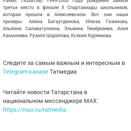
Рамис Гиззатов) 1999-2000 года рождения заняли
третье место в финале Х Спартакиады школьников,
которая прошла в Алексеевском. Вот они наши
призеры: Алина Багаутдинова, Илюза Газимова,
Альбина Салаватуллина, Эльвина Тимеркаева, Алия
Камалиева, Рузиля Шарипова, Ксения Куренкова.
Следите за самым важным и интересным в
Telegram-канале
Татмедиа
Читайте новости Татарстана в
национальном мессенджере MАХ:
https://max.ru/tatmedia