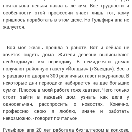
почтальона нельзя назвать легким. Все трудности и
особенности этой профессии знает лишь тот, кому
пришлось поработать в этом деле. Но Гульфиря апа не
жалуется.
- Вся моя жизнь прошла в работе. Вот и сейчас не
хочется сидеть дома. Жители деревни выписывают
необходимую им периодику. В семидесяти домах
получают районную газету «Йолдыз» («Звезда»). Всего
я раздаю по дворам 300 различных газет и журналов. В
некоторые дни периодики набирается на две большие
сумки. Плюсов в моей работе тоже хватает. Чего только
стоит зайти в каждый дом, узнать как дела у
односельчан, расспросить о новостях. Конечно,
профессию свою я люблю, иначе и работать
невозможно, - говорит почтальон.
Гульфиря апа 20 лет работала бухгалтером в колхозе,