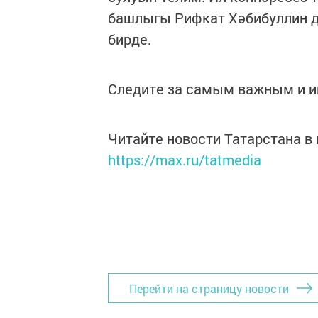
башлыгы Рифкат Хәбибуллин да
бирде.
Следите за самым важным и 
Читайте новости Татарстана 
https://max.ru/tatmedia
Перейти на страницу новости