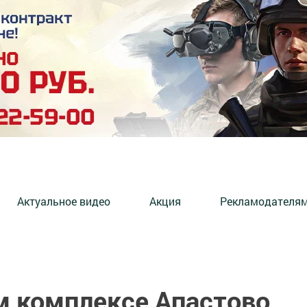
Актуальное видео
Акция
Рекламодателя
 комплексе Апастово