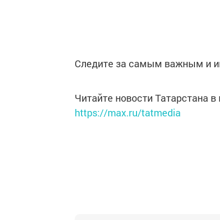
Следите за самым важным и 
Читайте новости Татарстана 
https://max.ru/tatmedia