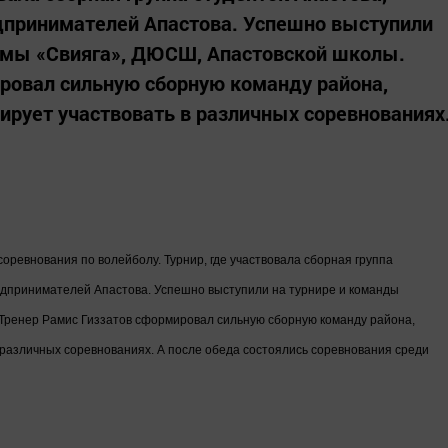
дпринимателей Апастова. Успешно выступили
рмы «Свияга», ДЮСШ, Апастовской школы.
ровал сильную сборную команду района,
нирует участвовать в различных соревнованиях
ревнования по волейболу. Турнир, где участвовала сборная группа
едпринимателей Апастова. Успешно выступили на турнире и команды
Тренер Рамис Гиззатов сформировал сильную сборную команду района,
в различных соревнованиях. А после обеда состоялись соревнования среди