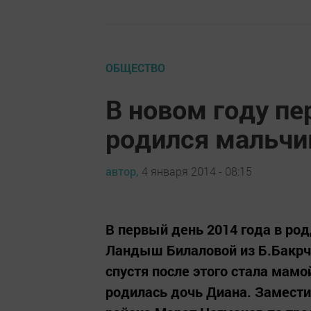
ОБЩЕСТВО
В новом году п
родился мальчи
автор,
4 января 2014 - 08:15
В первый день 2014 года в ро
Ландыш Билаловой из Б.Бакрче
спустя после этого стала мамой
родилась дочь Диана. Замести