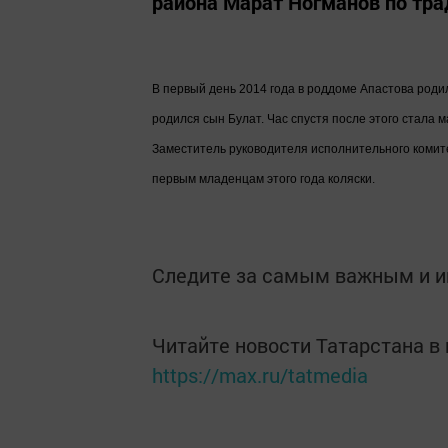
района Марат Ногманов по трад
В первый день 2014 года в роддоме Апастова роди
родился сын Булат. Час спустя после этого стала 
Заместитель руководителя исполнительного комит
первым младенцам этого года коляски.
Следите за самым важным и 
Читайте новости Татарстана 
https://max.ru/tatmedia