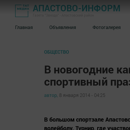
АПАСТОВО-ИНФОРМ
Газета "Звезда" - Апастовский район
Главная
Объявления
Фотогалерея
ОБЩЕСТВО
В новогодние к
спортивный пра
автор,
8 января 2014 - 04:25
В большом спортзале Апастов
волейболу. Турнир, где участв