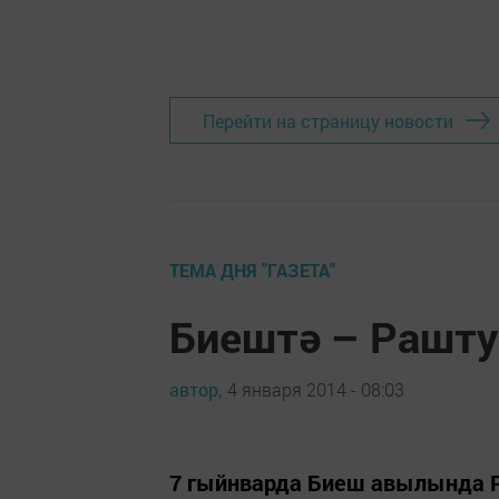
Перейти на страницу новости
ТЕМА ДНЯ "ГАЗЕТА"
Биештә – Рашту
автор,
4 января 2014 - 08:03
7 гыйнварда Биеш авылында Р