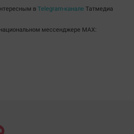
интересным в
Telegram-канале
Татмедиа
в национальном мессенджере MАХ: