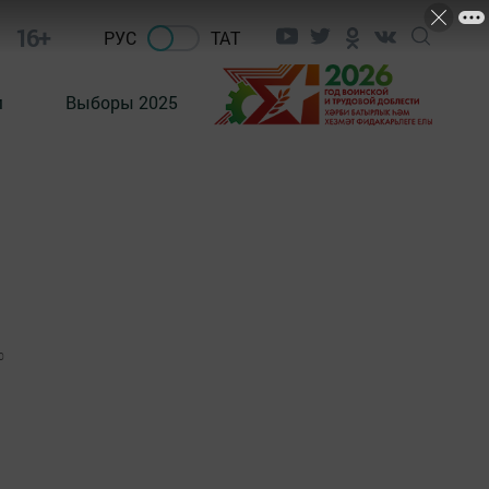
16+
РУС
ТАТ
м
Выборы 2025
0