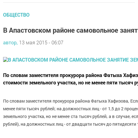
ОБЩЕСТВО
В Апастовском районе самовольное заня
автор,
13 мая 2015 - 06:07
По словам заместителя прокурора района Фатыха Хафизов
стоимости земельного участка, но не менее пяти тысяч р
По словам заместителя прокурора района Фатыха Хафизова, Если 
менее пяти тысяч рублей; на должностных лиц - от 1,5 до 2 проц
земельного участка, но не менее ста тысяч рублей, а в случае, 
рублей), на должностных лиц - от двадцати тысяч до пятидесяти 