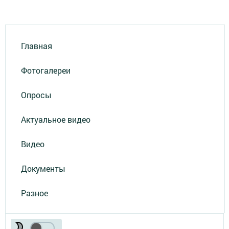
Главная
Фотогалереи
Опросы
Актуальное видео
Видео
Документы
Разное