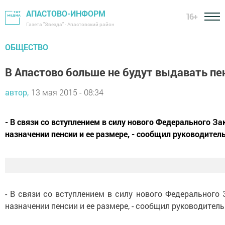
АПАСТОВО-ИНФОРМ
16+
Газета "Звезда" - Апастовский район
ОБЩЕСТВО
В Апастово больше не будут выдавать п
автор,
13 мая 2015 - 08:34
- В связи со вступлением в силу нового Федерального З
назначении пенсии и ее размере, - сообщил руководитель
- В связи со вступлением в силу нового Федерального
назначении пенсии и ее размере, - сообщил руководите