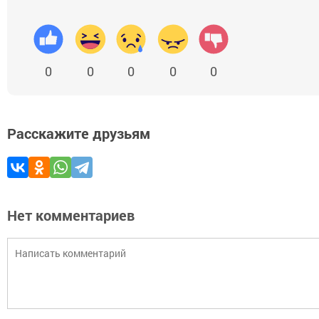
0
0
0
0
0
Расскажите друзьям
Нет комментариев