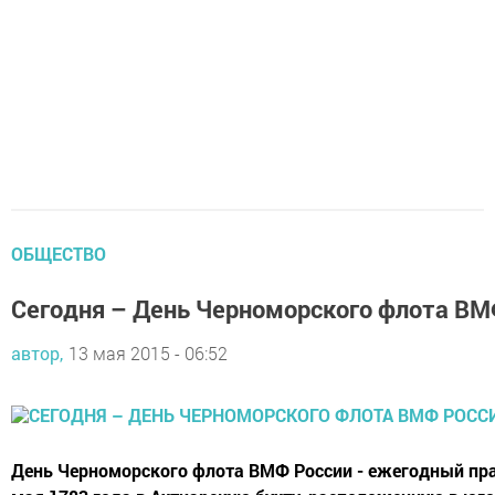
ОБЩЕСТВО
Сегодня – День Черноморского флота ВМ
автор,
13 мая 2015 - 06:52
День Черноморского флота ВМФ России - ежегодный праз