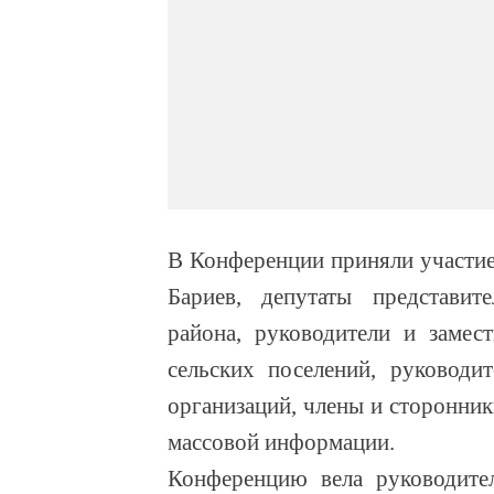
В Конференции приняли участие
Бариев, депутаты представит
района, руководители и замес
сельских поселений, руководи
организаций, члены и сторонник
массовой информации.
Конференцию вела руководител