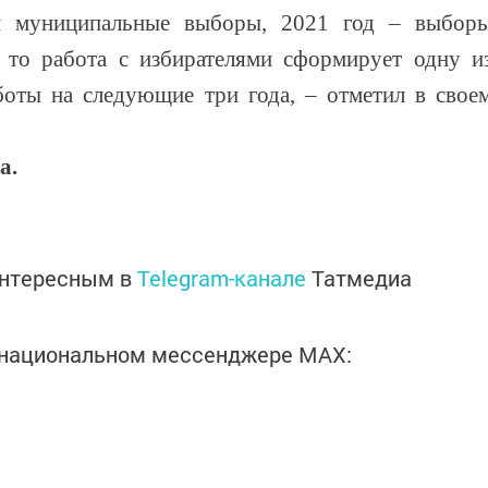
и муниципальные выборы, 2021 год – выбор
 то работа с избирателями сформирует одну и
боты на следующие три года, – отметил в свое
а.
интересным в
Telegram-канале
Татмедиа
в национальном мессенджере MАХ: