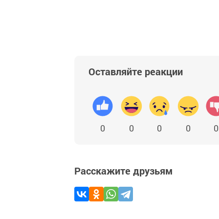
Оставляйте реакции
0
0
0
0
0
Расскажите друзьям