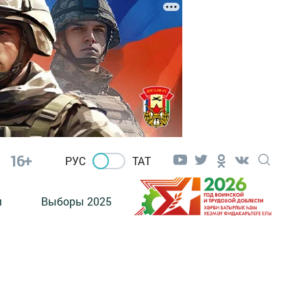
16+
РУС
ТАТ
м
Выборы 2025