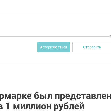
Отправить
Авторизоваться
ярмарке был представле
в 1 миллион рублей