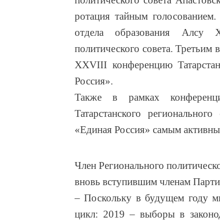
политического совета Апастовс
ротация тайным голосованием.
отдела образования Алсу 
политического совета. Третьим 
XXVIII конференцию Татарстан
Россия».
Также в рамках конференц
Татарстанского регионального
«Единая Россия» самым активны
Член Регионального политическо
вновь вступившим членам Парти
– Поскольку в будущем году м
цикл: 2019 – выборы в законо