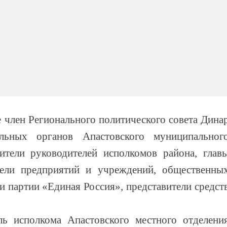
 член Регионального политического совета Дина
ельных органов Апастовского муниципальног
тители руководителей исполкомов района, глав
тели предприятий и учреждений, общественны
и партии «Единая Россия», представители средст
ь исполкома Апастовского местного отделени