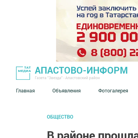
АПАСТОВО-ИНФОРМ
Газета "Звезда" - Апастовский район
Главная
Объявления
Фотогалерея
ОБЩЕСТВО
В районе прошл