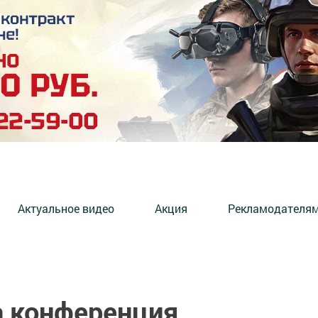
Актуальное видео
Акция
Рекламодателя
а конференция