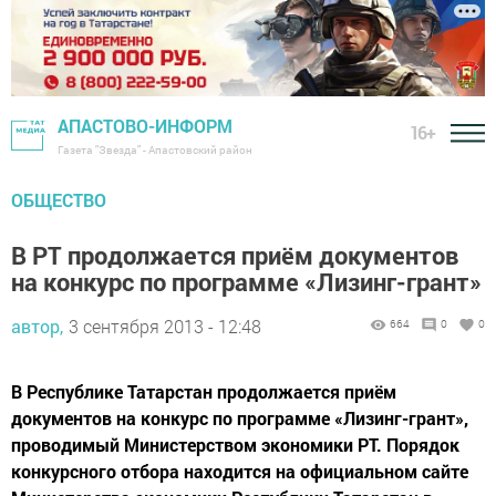
АПАСТОВО-ИНФОРМ
16+
Газета "Звезда" - Апастовский район
ОБЩЕСТВО
В РТ продолжается приём документов
на конкурс по программе «Лизинг-грант»
автор,
3 сентября 2013 - 12:48
664
0
0
В Республике Татарстан продолжается приём
документов на конкурс по программе «Лизинг-грант»,
проводимый Министерством экономики РТ. Порядок
конкурсного отбора находится на официальном сайте