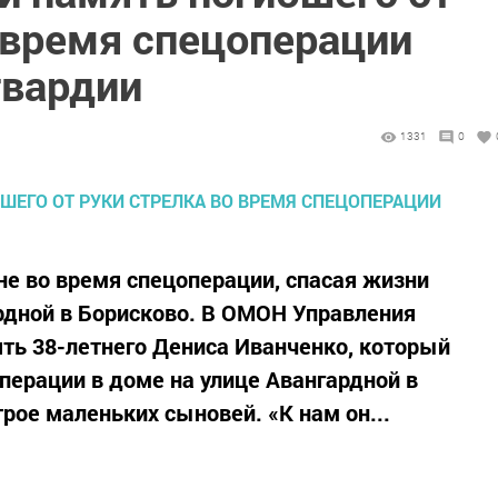
 время спецоперации
гвардии
1331
0
не во время спецоперации, спасая жизни
рдной в Борисково. В ОМОН Управления
ять 38-летнего Дениса Иванченко, который
перации в доме на улице Авангардной в
трое маленьких сыновей. «К нам он...