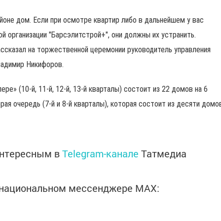
йоне дом. Если при осмотре квартир либо в дальнейшем у вас
ой организации "Барсэлитстрой+", они должны их устранить.
рассказал на торжественной церемонии руководитель управления
ладимир Никифоров.
е» (10-й, 11-й, 12-й, 13-й кварталы) состоит из 22 домов на 6
рая очередь (7-й и 8-й кварталы), которая состоит из десяти домо
интересным в
Telegram-канале
Татмедиа
в национальном мессенджере MАХ: