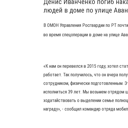
Денис Иванченко погиб нака
людей в доме по улице Аван
В ОМОН Управления Росгвардии по РТ почтил
во время спецоперации в доме на улице Ава
«К нам он перевелся в 2015 году, хотел ста
работает. Так получилось, что он вчера пол
сотрудником, физически подготовленным. Э
исполниться 39 лет. Мы возьмем отрядом 
ходатайствовать о выделении семье полно
награду», - сообщил командир отряда мобил