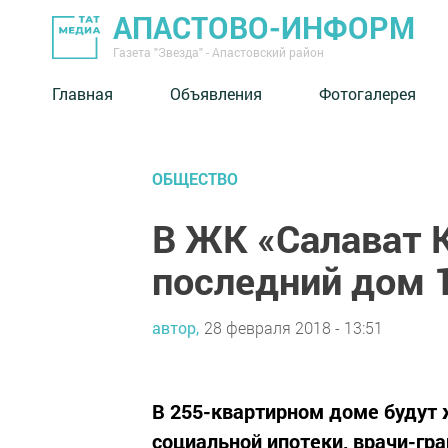
АПАСТОВО-ИНФОРМ
Газета "Звезда" - Апастовский район
Главная
Объявления
Фотогалерея
ОБЩЕСТВО
В ЖК «Салават 
последний дом 1
автор,
28 февраля 2018 - 13:51
В 255-квартирном доме будут 
социальной ипотеки, врачи-гр