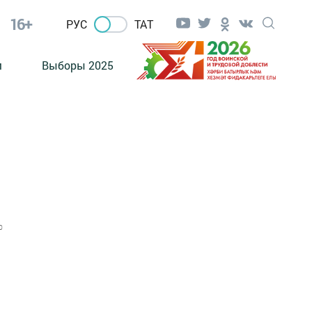
16+
РУС
ТАТ
м
Выборы 2025
0