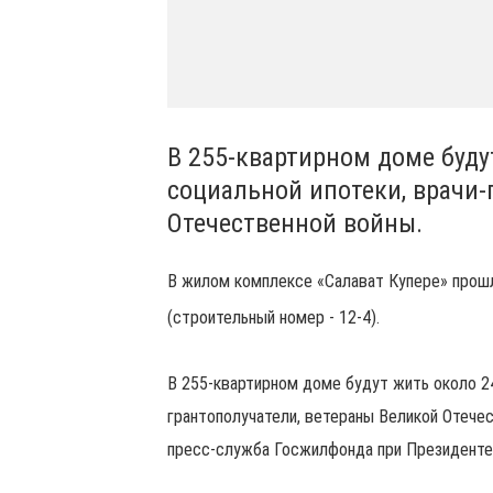
В 255-квартирном доме буд
социальной ипотеки, врачи-
Отечественной войны.
В жилом комплексе «Салават Купере» прош
(строительный номер - 12-4).
В 255-квартирном доме будут жить около 24
грантополучатели, ветераны Великой Отече
пресс-служба Госжилфонда при Президенте