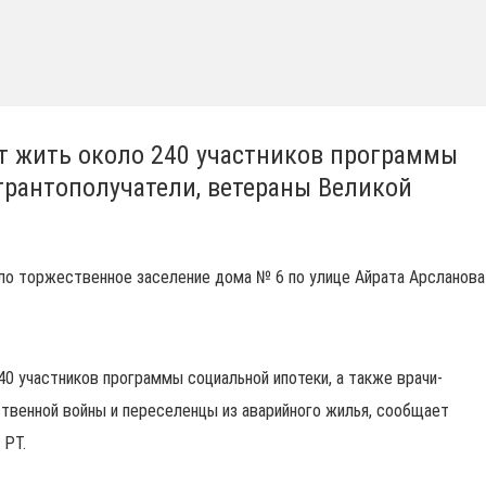
ут жить около 240 участников программы
грантополучатели, ветераны Великой
ло торжественное заселение дома № 6 по улице Айрата Арсланова
0 участников программы социальной ипотеки, а также врачи-
ственной войны и переселенцы из аварийного жилья, сообщает
 РТ.