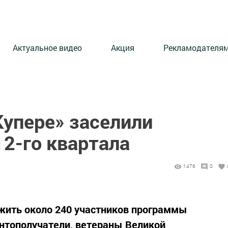
Актуальное видео
Акция
Рекламодателя
Купере» заселили
2-го квартала
1476
0
жить около 240 участников программы
антополучатели, ветераны Великой