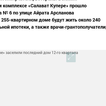
м комплексе «Салават Купере» прошло
 № 6 по улице Айрата Арсланова
В 255-квартирном доме будут жить около 240
ной ипотеки, а также врачи-грантополучатели