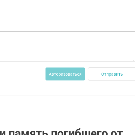
Отправить
Авторизоваться
и память погибшего от