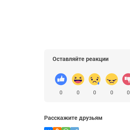
Оставляйте реакции
0
0
0
0
0
Расскажите друзьям