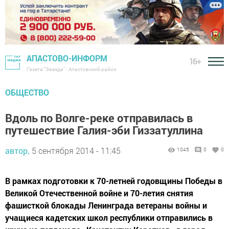
АПАСТОВО-ИНФОРМ
16+
Газета "Звезда" - Апастовский район
ОБЩЕСТВО
Вдоль по Волге-реке отправилась в
путешествие Галия-эби Гиззатуллина
автор,
5 сентября 2014 - 11:45
1045
0
0
В рамках подготовки к 70-летней годовщины Победы в
Великой Отечественной войне и 70-летия снятия
фашисткой блокады Ленинграда ветераны войны и
учащиеся кадетских школ республики отправились в