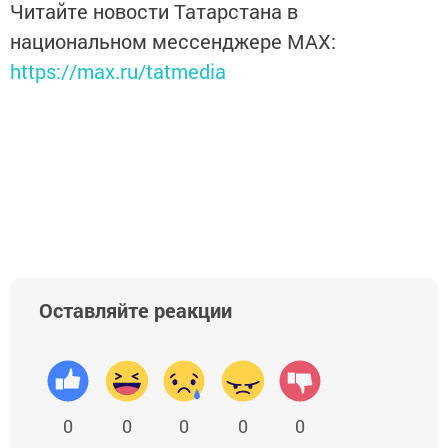
Читайте новости Татарстана в
национальном мессенджере MАХ:
https://max.ru/tatmedia
Оставляйте реакции
0
0
0
0
0