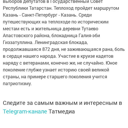
выборов депутатов в Государственный Совет
Республики Татарстан. Теплоход пройдет маршрутом
Казань - Санкт-Петербург - Казань. Среди
путешествующих на теплоходе по историческим
местам есть и жительница деревни Тутаево
Апастовского района, блокадница Галия-эби
Гиззатуллина. Ленинградская блокада,
продолжавшаяся 872 дня, не заживающаяся рана, боль
в сердце нашего народа. Участие в круизе кадетов
наряду с ветеранами, конечно же, не случайно. Юное
поколение глубже узнает историю своей великой
страны, на примере старшего поколения учится
патриотизму.
Следите за самым важным и интересным в
Telegram-канале
Татмедиа