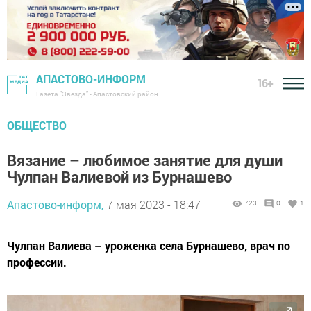
АПАСТОВО-ИНФОРМ
16+
Газета "Звезда" - Апастовский район
ОБЩЕСТВО
Вязание – любимое занятие для души
Чулпан Валиевой из Бурнашево
Апастово-информ,
7 мая 2023 - 18:47
723
0
1
Чулпан Валиева – уроженка села Бурнашево, врач по
профессии.