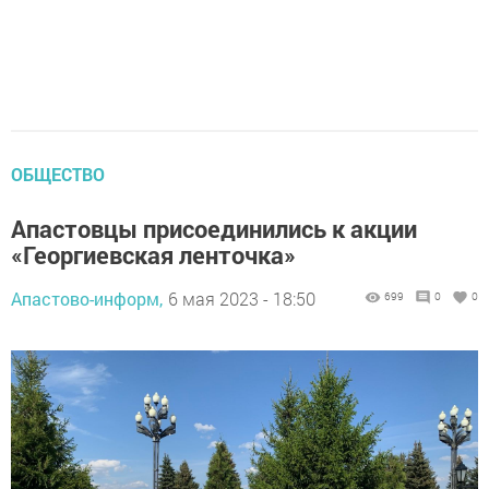
ОБЩЕСТВО
Апастовцы присоединились к акции
«Георгиевская ленточка»
Апастово-информ,
6 мая 2023 - 18:50
699
0
0