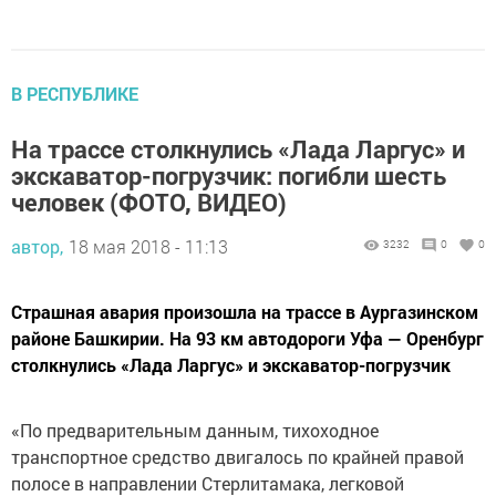
В РЕСПУБЛИКЕ
На трассе столкнулись «Лада Ларгус» и
экскаватор-погрузчик: погибли шесть
человек (ФОТО, ВИДЕО)
автор,
18 мая 2018 - 11:13
3232
0
0
Страшная авария произошла на трассе в Аургазинском
районе Башкирии. На 93 км автодороги Уфа — Оренбург
столкнулись «Лада Ларгус» и экскаватор-погрузчик
«По предварительным данным, тихоходное
транспортное средство двигалось по крайней правой
полосе в направлении Стерлитамака, легковой