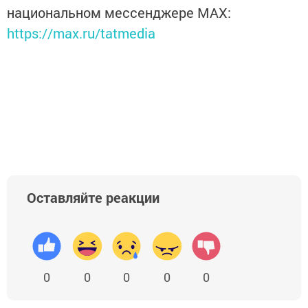
национальном мессенджере MАХ:
https://max.ru/tatmedia
Оставляйте реакции
0
0
0
0
0