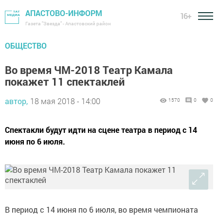
АПАСТОВО-ИНФОРМ
16+
Газета "Звезда" - Апастовский район
ОБЩЕСТВО
Во время ЧМ-2018 Театр Камала
покажет 11 спектаклей
автор,
18 мая 2018 - 14:00
1570
0
0
Спектакли будут идти на сцене театра в период с 14
июня по 6 июля.
В период с 14 июня по 6 июля, во время чемпионата