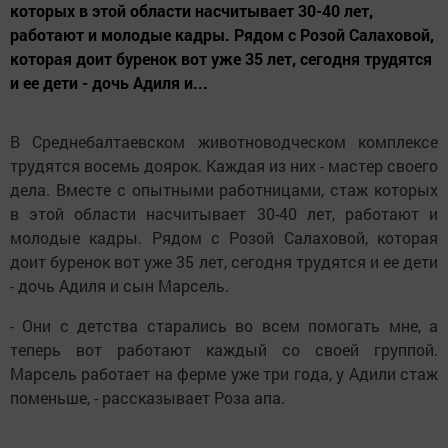
которых в этой области насчитывает 30-40 лет,
работают и молодые кадры. Рядом с Розой Салаховой,
которая доит буренок вот уже 35 лет, сегодня трудятся
и ее дети - дочь Адиля и...
В Среднебалтаевском животноводческом комплексе
трудятся восемь доярок. Каждая из них - мастер своего
дела. Вместе с опытными работницами, стаж которых
в этой области насчитывает 30-40 лет, работают и
молодые кадры. Рядом с Розой Салаховой, которая
доит буренок вот уже 35 лет, сегодня трудятся и ее дети
- дочь Адиля и сын Марсель.
- Они с детства старались во всем помогать мне, а
теперь вот работают каждый со своей группой.
Марсель работает на ферме уже три года, у Адили стаж
поменьше, - рассказывает Роза апа.