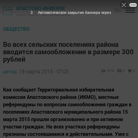
АПАСТОВО-ИНФОРМ
16+
2
Автоматическое закрытие баннера через
Газета "Звезда" - Апастовский район
ОБЩЕСТВО
Во всех сельских поселениях района
вводится самообложение в размере 300
рублей
автор,
19 марта 2015 - 07:03
1213
0
0
Как сообщает Территориальная избирательная
комиссия Апастовского района (ИКМО), местные
референдумы по вопросам самообложения граждан в
поселениях Апастовского муниципального района 15
марта 2015 прошли организованно и при активном
участии граждан. На всех участках референдумы
признаны состоявшимися и действительными. Уже с