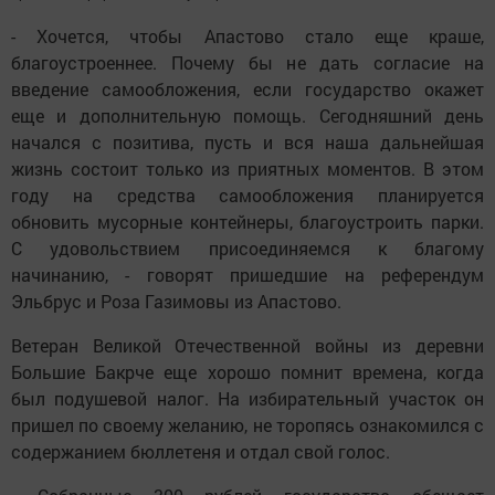
- Хочется, чтобы Апастово стало еще краше,
благоустроеннее. Почему бы не дать согласие на
введение самообложения, если государство окажет
еще и дополнительную помощь. Сегодняшний день
начался с позитива, пусть и вся наша дальнейшая
жизнь состоит только из приятных моментов. В этом
году на средства самообложения планируется
обновить мусорные контейнеры, благоустроить парки.
С удовольствием присоединяемся к благому
начинанию, - говорят пришедшие на референдум
Эльбрус и Роза Газимовы из Апастово.
Ветеран Великой Отечественной войны из деревни
Большие Бакрче еще хорошо помнит времена, когда
был подушевой налог. На избирательный участок он
пришел по своему желанию, не торопясь ознакомился с
содержанием бюллетеня и отдал свой голос.