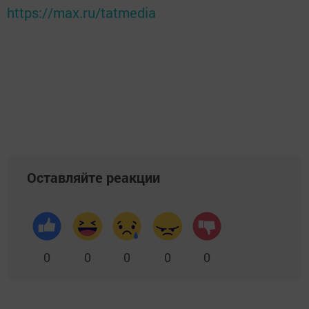
https://max.ru/tatmedia
Оставляйте реакции
0
0
0
0
0