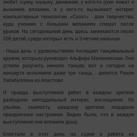
любит сцену, музыку, движение, у кого-то руки лежат к
вышивке, вязанию, а у кого-то вызывают интерес
компьютерные технологии. «Сэлэт» - дом творчества,
куда ученики с большим желанием спешат после
уроков. На сегодняшний день здесь занимаются около
200 детей, среди которых есть и 3-летние малыши.
- Наша дочь с удовольствием посещает танцевальный
кружок, которым руководит Альфира Малиновская. Они
успели разучить немало танцев, вот и сегодня на
концерте исполнили даже три танца, - делится Раиля
Хабибуллина из Апастово.
И правда, выступления ребят в каждом зрителе
разбудили неподдельный интерес, восхищение. Их
улыбки, смелость каждому зрителю подарили
праздничное настроение. Видно было, что в каждое
выступление они вложили душу.
Блистали в этот день на сцене и ребята из