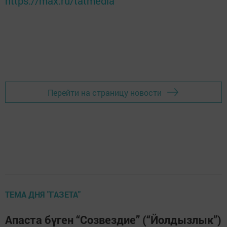
https://max.ru/tatmedia
Перейти на страницу новости
ТЕМА ДНЯ "ГАЗЕТА"
Апаста бүген “Созвездие” (“Йолдызлык”)