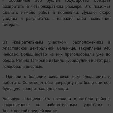
- Собранные 300 рублей государство обещает
возвратить в четырехкратном размере. Это поможет
сделать немало работ в поселении. Думаю, скоро
увидим и результаты, - выразил свои пожелания
ветеран.
За избирательным участком, расположенном в
Апастовской центральной больнице, закреплены 946
человек. Большинство из них проголосовали уже до
обеда. Регина Тагирова и Наиль Губайдуллин в этот раз
голосовали впервые.
- Пришли с большим желанием. Нам здесь жить и
работать. Хочется, чтобы впереди у нас было светлое
будущее, - говорят молодые люди.
Большую сплоченность показали и жители района,
закрепленные за избирательным участком в
Апастовской средней школе.