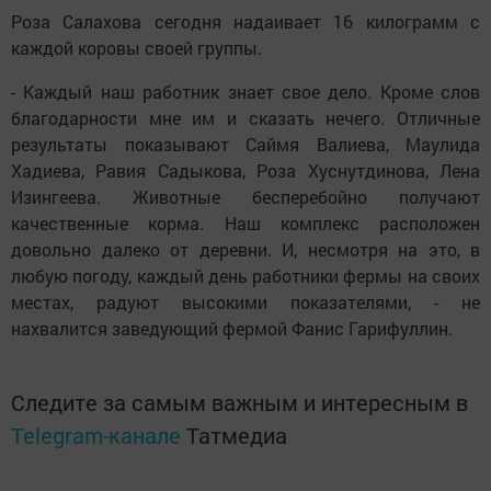
Роза Салахова сегодня надаивает 16 килограмм с
каждой коровы своей группы.
- Каждый наш работник знает свое дело. Кроме слов
благодарности мне им и сказать нечего. Отличные
результаты показывают Саймя Валиева, Маулида
Хадиева, Равия Садыкова, Роза Хуснутдинова, Лена
Изингеева. Животные бесперебойно получают
качественные корма. Наш комплекс расположен
довольно далеко от деревни. И, несмотря на это, в
любую погоду, каждый день работники фермы на своих
местах, радуют высокими показателями, - не
нахвалится заведующий фермой Фанис Гарифуллин.
Следите за самым важным и интересным в
Telegram-канале
Татмедиа