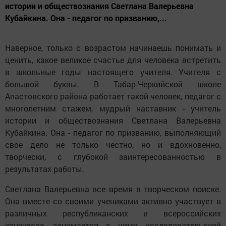
истории и обществознания Светлана Валерьевна
Кубайкина. Она - педагог по призванию,...
Наверное, только с возрастом начинаешь понимать и
ценить, какое великое счастье для человека встретить
в школьные годы настоящего учителя. Учителя с
большой буквы. В Табар-Черкийской школе
Апастовского района работает такой человек, педагог с
многолетним стажем, мудрый наставник - учитель
истории и обществознания Светлана Валерьевна
Кубайкина. Она - педагог по призванию, выполняющий
свое дело не только честно, но и вдохновенно,
творчески, с глубокой заинтересованностью в
результатах работы.
Светлана Валерьевна все время в творческом поиске.
Она вместе со своими учениками активно участвует в
различных республиканских и всероссийских
конкурсах, занимается с ними исследовательской