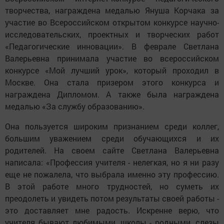
творчества, награждена медалью Януша Корчака за
участие во Всероссийском открытом конкурсе научно-
исследовательских, проектных и творческих работ
«Педагогические инновации». В феврале Светлана
Валерьевна принимала участие во всероссийском
конкурсе «Мой лучший урок», который проходил в
Москве. Она стала призером этого конкурса и
награждена Дипломом. А также была награждена
медалью «За службу образованию».
Она пользуется широким признанием среди коллег,
большим уважением среди обучающихся и их
родителей. На своем сайте Светлана Валерьевна
написала: «Профессия учителя - нелегкая, но я ни разу
еще не пожалела, что выбрала именно эту профессию.
В этой работе много трудностей, но суметь их
преодолеть и увидеть потом результаты своей работы -
это доставляет мне радость. Искренне верю, что
учителя бывают любимыми, школы - родными, слезы