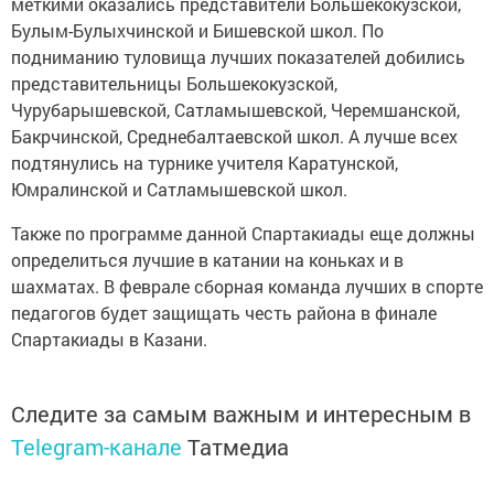
меткими оказались представители Большекокузской,
Булым-Булыхчинской и Бишевской школ. По
подниманию туловища лучших показателей добились
представительницы Большекокузской,
Чурубарышевской, Сатламышевской, Черемшанской,
Бакрчинской, Среднебалтаевской школ. А лучше всех
подтянулись на турнике учителя Каратунской,
Юмралинской и Сатламышевской школ.
Также по программе данной Спартакиады еще должны
определиться лучшие в катании на коньках и в
шахматах. В феврале сборная команда лучших в спорте
педагогов будет защищать честь района в финале
Спартакиады в Казани.
Следите за самым важным и интересным в
Telegram-канале
Татмедиа