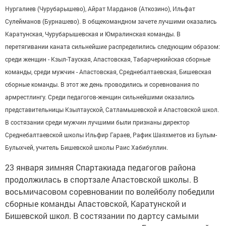
Нургалиев (Чурубарышево), Айрат Марданов (Аткозино), Ильфат
Сулейманов (Бурнашево). В общекомандном зачете лучшими оказались
Каратунская, Чурубарышевская и Юмралинская команды. В
перетягивании каната сильнейшие распределились следующим образом:
среди женщин - Кзыл-Тауская, Апастовская, Табарчеркийская сборные
команды, среди мужчин - Апастовская, Среднебалтаевская, Бишевская
сборные команды. В этот же день проводились и соревнования по
армрестлингу. Среди педагогов-женщин сильнейшими оказались
представительницы Кзылтауской, Сатламышевской и Апастовской школ.
В состязании среди мужчин лучшими были признаны директор
Среднебалтаевской школы Ильфир Гараев, Рафик Шаяхметов из Булым-
Булыхчей, учитель Бишевской школы Раис Хабибуллин.
23 января зимняя Спартакиада педагогов района
продолжилась в спортзале Апастовской школы. В
восьмичасовом соревновании по волейболу победили
сборные команды Апастовской, Каратунской и
Бишевской школ. В состязании по дартсу самыми