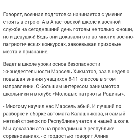
Говорят, военная подготовка начинается с умения
стоять в строю. А в Апастовской школе к военной
службе на сегодняшний день готовы не только юноши,
но и девушки! Ведь они доказали это во многих военно-
патриотических конкурсах, завоевывая призовые
места и признание.
Ведет в школе уроки основ безопасности
жизнедеятельности Марсель Хикматов, раз в неделю
повышая знания учащихся 8-11 классов в этом
направлении. С большим интересом занимаются
школьники и в клубе «Молодые патриоты Родины».
- Многому научил нас Марсель абый. И лучший по
разборке и сборке автомата Калашникова, и самый
меткий стрелок по Республике учатся в нашей школе.
Мы доказали это на проводимых в республике
соревнованиях, - с гордостью говорит Алина