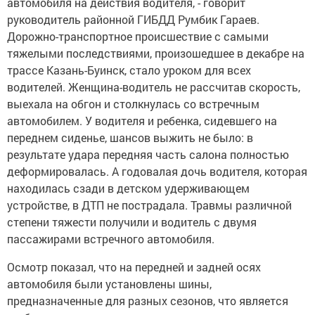
автомобиля на действия водителя, - говорит
руководитель районной ГИБДД Румбик Гараев.
Дорожно-транспортное происшествие с самыми
тяжелыми последствиями, произошедшее в декабре на
трассе Казань-Буинск, стало уроком для всех
водителей. Женщина-водитель не рассчитав скорость,
выехала на обгон и столкнулась со встречным
автомобилем. У водителя и ребенка, сидевшего на
переднем сиденье, шансов выжить не было: в
результате удара передняя часть салона полностью
деформировалась. А годовалая дочь водителя, которая
находилась сзади в детском удерживающем
устройстве, в ДТП не пострадала. Травмы различной
степени тяжести получили и водитель с двумя
пассажирами встречного автомобиля.
Осмотр показал, что на передней и задней осях
автомобиля были установлены шины,
предназначенные для разных сезонов, что является