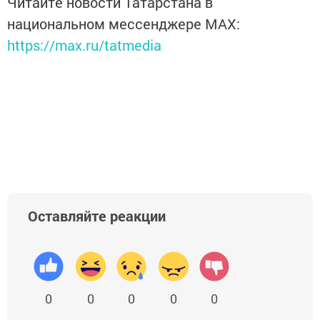
Читайте новости Татарстана в
национальном мессенджере MАХ:
https://max.ru/tatmedia
Оставляйте реакции
0
0
0
0
0