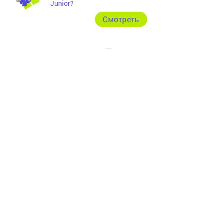
Junior?
Cмотреть
Главная
Фотогалереи
Опросы
Актуальное видео