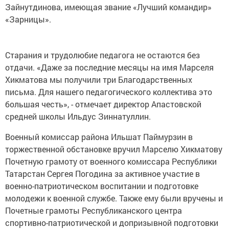
Зайнутдинова, имеющая звание «Лучший командир»
«Зарницы».
Старания и трудолюбие педагога не остаются без
отдачи. «Даже за последние месяцы на имя Марселя
Хикматова мы получили три Благодарственных
письма. Для нашего педагогического коллектива это
большая честь», - отмечает директор Апастовской
средней школы Ильдус Зиннатуллин.
Военный комиссар района Ильшат Паймурзин в
торжественной обстановке вручил Марселю Хикматову
Почетную грамоту от военного комиссара Республики
Татарстан Сергея Погодина за активное участие в
военно-патриотическом воспитании и подготовке
молодежи к военной службе. Также ему были вручены и
Почетные грамоты Республиканского центра
спортивно-патриотической и допризывной подготовки