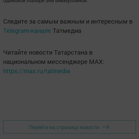
одинокой Махире эби Бикмуллиной.
Следите за самым важным и интересным в
Telegram-канале
Татмедиа
Читайте новости Татарстана в
национальном мессенджере MАХ:
https://max.ru/tatmedia
Перейти на страницу новости