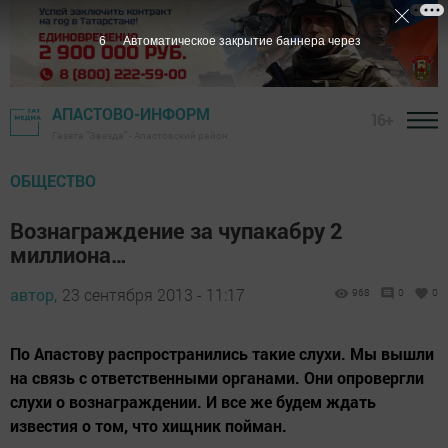
5
Автоматическое закрытие баннера через
АПАСТОВО-ИНФОРМ
16+
Газета "Звезда" - Апастовский район
ОБЩЕСТВО
Вознаграждение за чупакабру 2
миллиона…
автор,
23 сентября 2013 - 11:17
968
0
0
По Апастову распространились такие слухи. Мы вышли
на связь с ответственными органами. Они опровергли
слухи о вознаграждении. И все же будем ждать
известия о том, что хищник пойман.