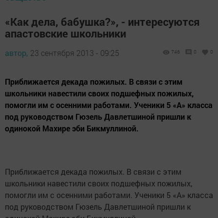
«Как дела, бабушка?», - интересуются
апастовские школьники
автор,
23 сентября 2013 - 09:25
746
0
0
Приближается декада пожилых. В связи с этим
школьники навестили своих подшефных пожилых,
помогли им с осенними работами. Ученики 5 «А» класса
под руководством Гюзель Давлетшиной пришли к
одинокой Махире эби Бикмуллиной.
Приближается декада пожилых. В связи с этим
школьники навестили своих подшефных пожилых,
помогли им с осенними работами. Ученики 5 «А» класса
под руководством Гюзель Давлетшиной пришли к