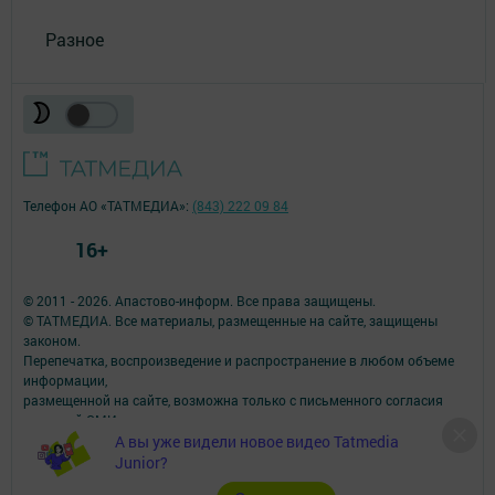
Разное
Телефон АО «ТАТМЕДИА»:
(843) 222 09 84
16+
© 2011 - 2026. Апастово-информ. Все права защищены.
© ТАТМЕДИА. Все материалы, размещенные на сайте, защищены
законом.
Перепечатка, воспроизведение и распространение в любом объеме
информации,
размещенной на сайте, возможна только с письменного согласия
редакций СМИ.
При поддержке Республиканского агентства по печати и массовым
А вы уже видели новое видео Tatmedia
коммуникациям.
Junior?
Наименование СМИ: Апастово-информ