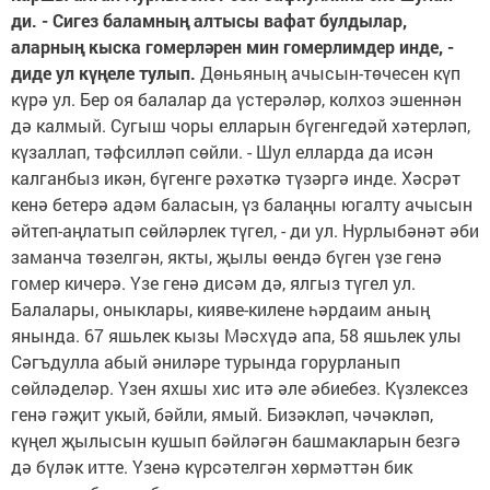
ди. - Сигез баламның алтысы вафат булдылар,
аларның кыска гомерләрен мин гомерлимдер инде, -
диде ул күңеле тулып.
Дөньяның ачысын-төчесен күп
күрә ул. Бер оя балалар да үстерәләр, колхоз эшеннән
дә калмый. Сугыш чоры елларын бүгенгедәй хәтерләп,
күзаллап, тәфсилләп сөйли. - Шул елларда да исән
калганбыз икән, бүгенге рәхәткә түзәргә инде. Хәсрәт
кенә бетерә адәм баласын, үз балаңны югалту ачысын
әйтеп-аңлатып сөйләрлек түгел, - ди ул. Нурлыбәнәт әби
заманча төзелгән, якты, җылы өендә бүген үзе генә
гомер кичерә. Үзе генә дисәм дә, ялгыз түгел ул.
Балалары, оныклары, кияве-килене һәрдаим аның
янында. 67 яшьлек кызы Мәсхүдә апа, 58 яшьлек улы
Сәгъдулла абый әниләре турында горурланып
сөйләделәр. Үзен яхшы хис итә әле әбиебез. Күзлексез
генә гәҗит укый, бәйли, ямый. Бизәкләп, чәчәкләп,
күңел җылысын кушып бәйләгән башмакларын безгә
дә бүләк итте. Үзенә күрсәтелгән хөрмәттән бик