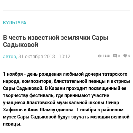
КУЛЬТУРА
В честь известной землячки Сары
Садыковой
автор,
31 октября 2013 - 10:12
1548
0
0
1 ноября - день рождения любимой дочери татарского
народа, композитора, блистательной певицы и актрисы
Сары Садыковой. В Казани проходит посвященный ее
творчеству фестиваль, где принимают участие
учащиеся Апастовской музыкальной школы Ленар
Хафизов и Алия Шамсутдинова. 1 ноября в районном
музее Сары Садыковой будут звучать мелодии великой
певицы.