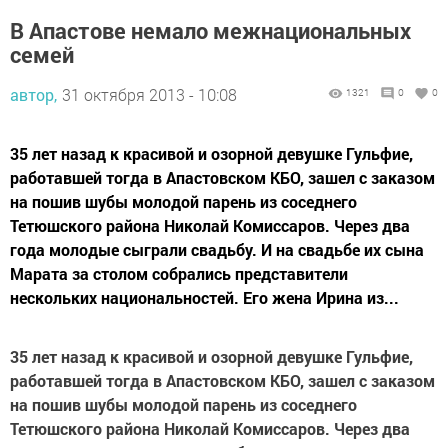
В Апастове немало межнациональных
семей
автор,
31 октября 2013 - 10:08
1321
0
0
35 лет назад к красивой и озорной девушке Гульфие,
работавшей тогда в Апастовском КБО, зашел с заказом
на пошив шубы молодой парень из соседнего
Тетюшского района Николай Комиссаров. Через два
года молодые сыграли свадьбу. И на свадьбе их сына
Марата за столом собрались представители
нескольких национальностей. Его жена Ирина из...
35 лет назад к красивой и озорной девушке Гульфие,
работавшей тогда в Апастовском КБО, зашел с заказом
на пошив шубы молодой парень из соседнего
Тетюшского района Николай Комиссаров. Через два