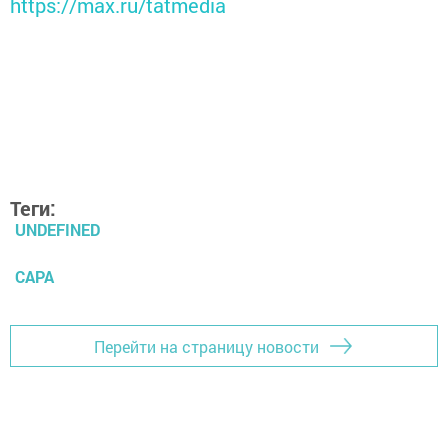
https://max.ru/tatmedia
Теги:
UNDEFINED
САРА
Перейти на страницу новости