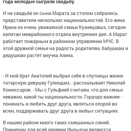
года молодые сыграли свадьбу.
И на свадьбе их сына Марата за столом собрались
представители нескольких национальностей. Его жена
Ирина из очень уважаемой семьи Кузнецовых, сегодня
капитан межрайонного отдела внутренних дел. А Марат
работает пожарным в районном управлении МЧС. В
этой дружной семье на радость родителям, бабушкам и
дедушкам растет внучка Алина.
- И мой брат Анатолий выбрал себе в спутницы жизни
татарскую девушку Гулиндам, - рассказывает Николай
Комиссаров. - Мы с Гульфией считаем, что для семьи
неважно, какой ты национальности. Гораздо важнее -
понимать и любить друг друга, являться опорой во
всем, поддерживать друг друга в любых ситуациях.
В нашем районе много таких смешанных семей.
Примером для всей деревни Индырчи являются