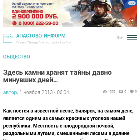
АПАСТОВО-ИНФОРМ
16+
Газета "Звезда" - Апастовский район
ОБЩЕСТВО
Здесь камни хранят тайны давно
минувших дней…
автор,
1 ноября 2013 - 06:04
1306
0
0
Как поется в известной песне, Билярск, на самом деле,
является одним из самых красивых уголков нашей
республики. Местность с плодородной почвой,
раздольными лугами, смешанными лесами в долине