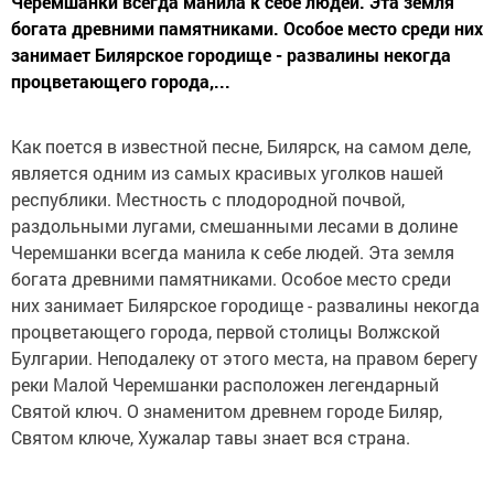
Черемшанки всегда манила к себе людей. Эта земля
богата древними памятниками. Особое место среди них
занимает Билярское городище - развалины некогда
процветающего города,...
Как поется в известной песне, Билярск, на самом деле,
является одним из самых красивых уголков нашей
республики. Местность с плодородной почвой,
раздольными лугами, смешанными лесами в долине
Черемшанки всегда манила к себе людей. Эта земля
богата древними памятниками. Особое место среди
них занимает Билярское городище - развалины некогда
процветающего города, первой столицы Волжской
Булгарии. Неподалеку от этого места, на правом берегу
реки Малой Черемшанки расположен легендарный
Святой ключ. О знаменитом древнем городе Биляр,
Святом ключе, Хужалар тавы знает вся страна.