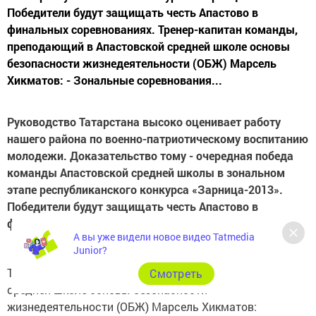
Победители будут защищать честь Апастово в
финальных соревнованиях. Тренер-капитан команды,
преподающий в Апастовской средней школе основы
безопасности жизнедеятельности (ОБЖ) Марсель
Хикматов: - Зональные соревнования...
Руководство Татарстана высоко оценивает работу
нашего района по военно-патриотическому воспитанию
молодежи. Доказательство тому - очередная победа
команды Апастовской средней школы в зональном
этапе республиканского конкурса «Зарница-2013».
Победители будут защищать честь Апастово в
финальных соревнованиях.
А вы уже видели новое видео Tatmedia
Junior?
Тренер-капитан команды, преподающий в Апастовской
Cмотреть
средней школе основы безопасности
жизнедеятельности (ОБЖ) Марсель Хикматов: