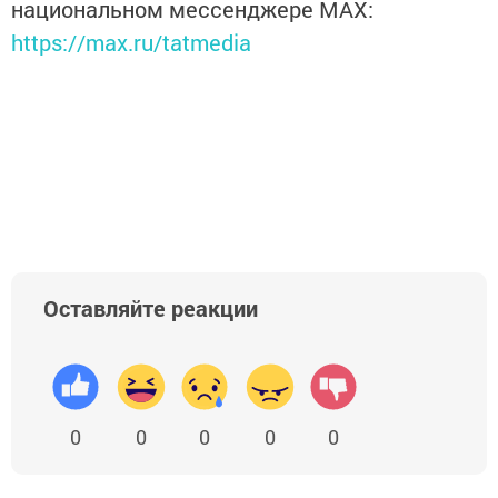
национальном мессенджере MАХ:
https://max.ru/tatmedia
Оставляйте реакции
0
0
0
0
0