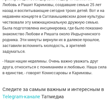
Любовь и Рашит Каримовы, создавшие семью 25 лет
назад и воспитывающие сегодня троих детей. Вот и на
недавнем концерте в Сатламышевском доме культуры
чествовали эту межнациональную дружную семью.
Была подготовлена инсценировка, где было показано
знакомство Любови и Ришата около Индырчинского
родника. Эти минуты вернули их в далекое прошлое,
заставили вспомнить молодость, а зрителей
задуматься.
- Наши нации неделимы. Очень важно уважать друг
друга, относиться с пониманием и любовью. Наша сила
в единстве, - говорят Комиссаровы и Каримовы.
Следите за самым важным и интересным в
Telegram-канале
Татмедиа