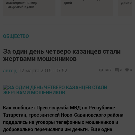
экспедиция в мир
дней
дискот
татарской кухни
ОБЩЕСТВО
За один день четверо казанцев стали
жертвами мошенников
автор,
12 марта 2015 - 07:52
1018
0
0
Как сообщает Пресс-служба МВД по Республике
Татарстан, трое жителей Ново-Савиновского района
поддались на уговоры телефонных мошенников и
добровольно перечислили им деньги. Еще одна