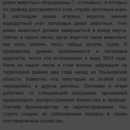
диких животных оборудованы 7 «столовых», в которых
по графику доставляются соль, отруби, веточный корм.
В настоящее время егерями ведется зимний
маршрутный учет поголовья диких животных. Учет
диких животных должен завершиться в конце марта.
Сейчас в наших лесах, лугах водятся такие животные,
как лоси, кабаны, лисы, зайцы, косули, сурки. К
природному уровню приближается и поголовье
куропаток, почти что исчезнувших в жару 2010 года.
Ушли из наших лесов и стая волков, забредших на
территорию района два года назад из Ульяновской
области. Известно, что некоторые из особей стаи
перебрались в другие регионы. Охотники и егеря
работают по специальной программе, призванной
предупредить распространение бешенства в природе.
Случаев браконьерства не зарегистрировано. Мы
строго следим за соблюдением порядка в своем
охотоведческом хозяйстве.