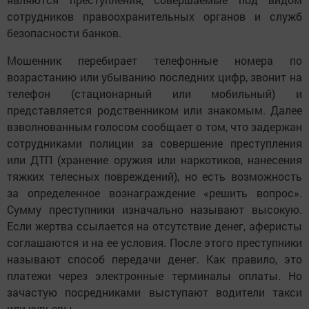
сотрудников правоохранительных органов и служб
безопасности банков.
Мошенник перебирает телефонные номера по
возрастанию или убыванию последних цифр, звонит на
телефон (стационарный или мобильный) и
представляется родственником или знакомым. Далее
взволнованным голосом сообщает о том, что задержан
сотрудниками полиции за совершение преступления
или ДТП (хранение оружия или наркотиков, нанесения
тяжких телесных повреждений), но есть возможность
за определенное вознаграждение «решить вопрос».
Сумму преступники изначально называют высокую.
Если жертва ссылается на отсутствие денег, аферисты
соглашаются и на ее условия. После этого преступники
называют способ передачи денег. Как правило, это
платежи через электронные терминалы оплаты. Но
зачастую посредниками выступают водители такси
или курьеры.