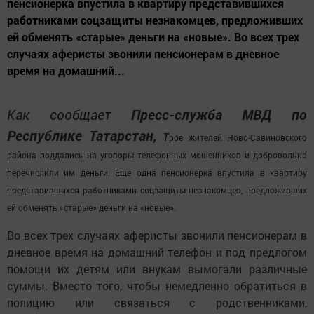
пенсионерка впустила в квартиру представившихся
работниками соцзащиты незнакомцев, предложивших
ей обменять «старые» деньги на «новые». Во всех трех
случаях аферисты звонили пенсионерам в дневное
время на домашний...
Как сообщает
Пресс-служба МВД по
Республике Татарстан,
т
рое жителей Ново-Савиновского
района поддались на уговоры телефонных мошенников и добровольно
перечислили им деньги. Еще одна пенсионерка впустила в квартиру
представившихся работниками соцзащиты незнакомцев, предложивших
ей обменять «старые» деньги на «новые».
Во всех трех случаях аферисты звонили пенсионерам в
дневное время на домашний телефон и под предлогом
помощи их детям или внукам вымогали различные
суммы. Вместо того, чтобы немедленно обратиться в
полицию или связаться с родственниками,