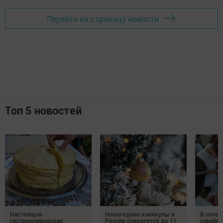
Перейти на страницу новости
Топ 5 новостей
Настоящая
Новогодние каникулы в
В селе 
гастрономическая
России сократятся до 11
семейн