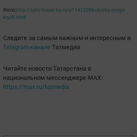
Фото:
http://safe-house.tiu.ru/p11412094-uborka-snega-
krysh.html
Следите за самым важным и интересным в
Telegram-канале
Татмедиа
Читайте новости Татарстана в
национальном мессенджере MАХ:
https://max.ru/tatmedia