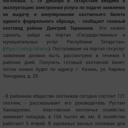
поголовья. С 18 декабря в Татарстане введена в
эксплуатацию электронная услуга по подаче заявления
на выдачу и аннулирование охотничьего билета
единого федерального образца, - сообщает главный
охотовед района Дмитрий Тараканов.
Это можно
сделать, зайдя на портал «Государственных и
муниципальных услуг Республики Татарстан»
(
https://uslugi.tatar.ru
). Поступившее на портал госуслуг
заявление должно быть рассмотрено в течении 5
рабочих дней. Получить готовый охотничий билет,
потом можно будет по адресу: г. Казань, ул. Карима
Тинчурина, д. 29.
- В районном обществе охотников сегодня состоит 121
охотник, - рассказывает его руководитель Рустам
Хамидуллин. - Апастовское охотничье хозяйство
занимает площадь в 104 тысяч кв. км. В хозяйстве
работают 5 егерей. В укромных лесных полянках для