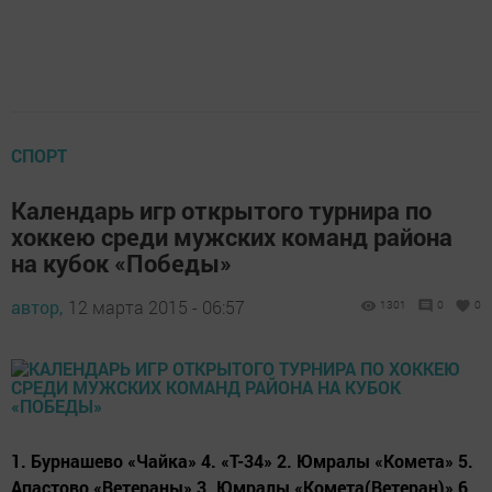
СПОРТ
Календарь игр открытого турнира по
хоккею среди мужских команд района
на кубок «Победы»
автор,
12 марта 2015 - 06:57
1301
0
0
1. Бурнашево «Чайка» 4. «Т-34» 2. Юмралы «Комета» 5.
Апастово «Ветераны» 3. Юмралы «Комета(Ветеран)» 6.