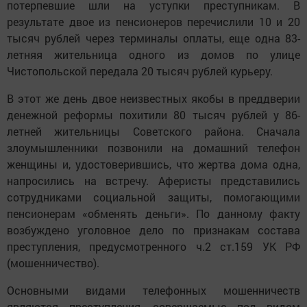
потерпевшие шли на уступки преступникам. В
результате двое из пенсионеров перечислили 10 и 20
тысяч рублей через терминалы оплаты, еще одна 83-
летняя жительница одного из домов по улице
Чистопольской передала 20 тысяч рублей курьеру.
В этот же день двое неизвестных якобы в преддверии
денежной реформы похитили 80 тысяч рублей у 86-
летней жительницы Советского района. Сначала
злоумышленники позвонили на домашний телефон
женщины и, удостоверившись, что жертва дома одна,
напросились на встречу. Аферисты представились
сотрудниками социальной защиты, помогающими
пенсионерам «обменять деньги». По данному факту
возбуждено уголовное дело по признакам состава
преступления, предусмотренного ч.2 ст.159 УК РФ
(мошенничество).
Основными видами телефонных мошенничеств
являются преступления, совершаемые под видом