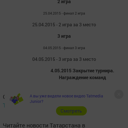
2 игра
25.04.2015 - финал 2 игра
25.04.2015 - 2 игра за 3 место
3 игра
04.05.2015 - финал 3 игра
04.05.2015 - 3 игра за 3 место
4.05.2015
Закрытие турнира.
Награждение команд
Следите за самым важным и интересным в
А вы уже видели новое видео Tatmedia
Junior?
Telegram-канале
Татмедиа
Cмотреть
Читайте новости Татарстана в