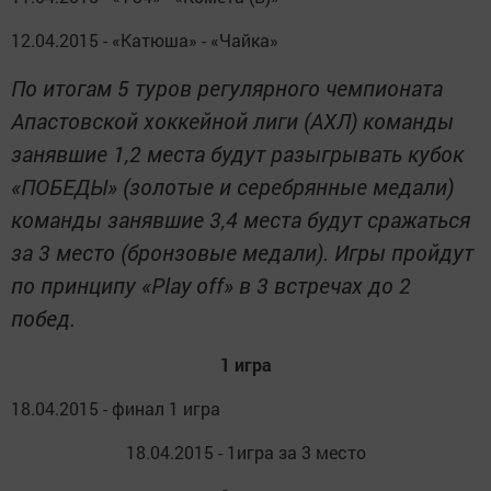
12.04.2015 - «Катюша» - «Чайка»
По итогам 5 туров регулярного чемпионата
Апастовской хоккейной лиги (АХЛ) команды
занявшие 1,2 места будут разыгрывать кубок
«ПОБЕДЫ» (золотые и серебрянные медали)
команды занявшие 3,4 места будут сражаться
за 3 место (бронзовые медали). Игры пройдут
по принципу «
Play
off
» в 3 встречах до 2
побед.
1 игра
18.04.2015 - финал 1 игра
18.04.2015 - 1игра за 3 место