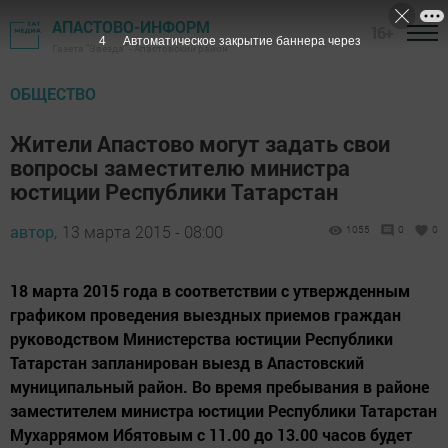
АПАСТОВО-ИНФОРМ
16+
3
Автоматическое закрытие баннера через
Газета "Звезда" - Апастовский район
ОБЩЕСТВО
Жители Апастово могут задать свои
вопросы заместителю министра
юстиции Республики Татарстан
автор,
13 марта 2015 - 08:00
1055
0
0
18 марта 2015 года в соответствии с утвержденным
графиком проведения выездных приемов граждан
руководством Министерства юстиции Республики
Татарстан запланирован выезд в Апастовский
муниципальный район. Во время пребывания в районе
заместителем министра юстиции Республики Татарстан
Мухаррямом Ибятовым с 11.00 до 13.00 часов будет