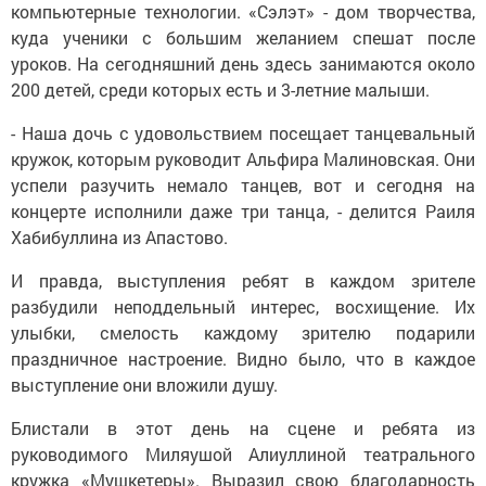
компьютерные технологии. «Сэлэт» - дом творчества,
куда ученики с большим желанием спешат после
уроков. На сегодняшний день здесь занимаются около
200 детей, среди которых есть и 3-летние малыши.
- Наша дочь с удовольствием посещает танцевальный
кружок, которым руководит Альфира Малиновская. Они
успели разучить немало танцев, вот и сегодня на
концерте исполнили даже три танца, - делится Раиля
Хабибуллина из Апастово.
И правда, выступления ребят в каждом зрителе
разбудили неподдельный интерес, восхищение. Их
улыбки, смелость каждому зрителю подарили
праздничное настроение. Видно было, что в каждое
выступление они вложили душу.
Блистали в этот день на сцене и ребята из
руководимого Миляушой Алиуллиной театрального
кружка «Мушкетеры». Выразил свою благодарность