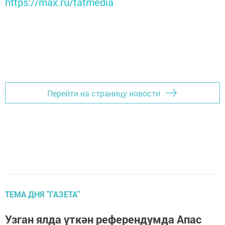
https://max.ru/tatmedia
Перейти на страницу новости
ТЕМА ДНЯ "ГАЗЕТА"
Узган ялда үткән референдумда Апас