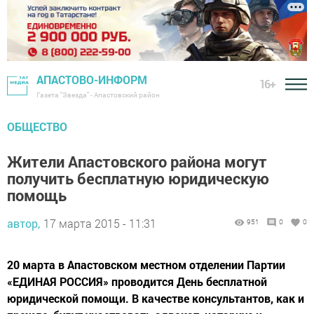
АПАСТОВО-ИНФОРМ
16+
Газета "Звезда" - Апастовский район
ОБЩЕСТВО
Жители Апастовского района могут
получить бесплатную юридическую
помощь
автор,
17 марта 2015 - 11:31
951
0
0
20 марта в Апастовском местном отделении Партии
«ЕДИНАЯ РОССИЯ» проводится День бесплатной
юридической помощи. В качестве консультантов, как и