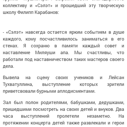
коллективу и «Сэлэт» и прошедший эту творческую
школу Филипп Карабанов:
- «Сэлэт» навсегда остается ярким событием в душе
каждого, кому посчастливилось заниматься в его
стенах. Я сохраню в памяти каждый совет и
наставление Миляуши апа. Мы счастливы, что
работали под наставничеством таких мастеров своего
дела.
Вывела на сцену своих учеников и Лейсан
Тухватуллина, выступление которых зрители
приветсвовали бурными аплодисментами.
Зал был полон родителями, бабушками, дедушками,
пришедшими посмотреть на своих детей и внуков. Два
часа выступлений пролетели незаметно. На
протяжении концерта детей также развлекали и герои