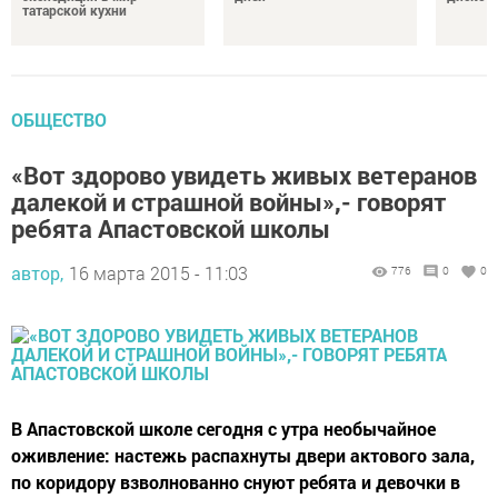
татарской кухни
ОБЩЕСТВО
«Вот здорово увидеть живых ветеранов
далекой и страшной войны»,- говорят
ребята Апастовской школы
автор,
16 марта 2015 - 11:03
776
0
0
В Апастовской школе сегодня с утра необычайное
оживление: настежь распахнуты двери актового зала,
по коридору взволнованно снуют ребята и девочки в