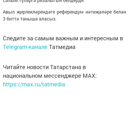
салым түләргә ризалыгын белдерде.
Авыл җирлекләрендәге референдум нәтиҗәләре белән
3 биттә таныша аласыз.
Следите за самым важным и интересным в
Telegram-канале
Татмедиа
Читайте новости Татарстана в
национальном мессенджере MАХ:
https://max.ru/tatmedia