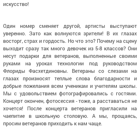
искусство!
Один номер сменяет другой, артисты выступают
уверенно. Зато как волнуются зрители! В их глазах
восторг, страх и гордость. Но что это? Почему на сцену
выходит сразу так много девочек из 5-8 классов? Они
несут подарки для ветеранов, выполненные своими
руками на уроках технологии под руководством
Флориды Фасхетдиновны. Ветераны со слезами на
глазах произносят теплые слова благодарности и
добрые пожелания всем ученикам и учителям школы.
Мы с удовольствием фотографировались с гостями.
Концерт окончен, фотосессия - тоже, а расставаться не
хочется! После концерта ветеранов пригласили на
чаепитие в школьную столовую. А мы, прощаясь,
просим ветеранов приходить к нам чаще.