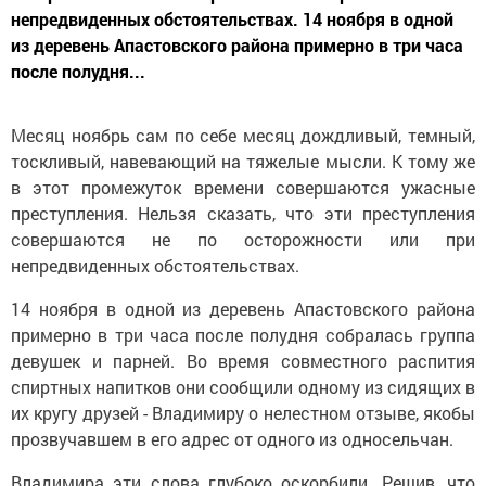
непредвиденных обстоятельствах. 14 ноября в одной
из деревень Апастовского района примерно в три часа
после полудня...
Месяц ноябрь сам по себе месяц дождливый, темный,
тоскливый, навевающий на тяжелые мысли. К тому же
в этот промежуток времени совершаются ужасные
преступления. Нельзя сказать, что эти преступления
совершаются не по осторожности или при
непредвиденных обстоятельствах.
14 ноября в одной из деревень Апастовского района
примерно в три часа после полудня собралась группа
девушек и парней. Во время совместного распития
спиртных напитков они сообщили одному из сидящих в
их кругу друзей - Владимиру о нелестном отзыве, якобы
прозвучавшем в его адрес от одного из односельчан.
Владимира эти слова глубоко оскорбили. Решив, что