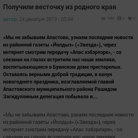
Получили весточку из родного края
автор,
24 декабря 2013 - 05:34
1366
0
0
«Мы не забываем Апастово, узнаем последние новости
из районной газеты «Йолдыз» («Звезда»), через
интернет смотрим передачу «Апас хэбэрлэре», - со
слезами на глазах встретили нас наши земляки,
воспитывающиеся в Буинском доме престарелых.
Оставаясь верными доброй традиции, в канун
новогоднего праздника, возглавляемой главой
Апастовского муниципального района Рашидом
Загидуллиным делегация побывала в...
«Мы не забываем Апастово, узнаем последние новости
из районной газеты «Йолдыз» («Звезда»), через
интернет смотрим передачу «Апас хэбэрлэре», - со
слезами на глазах встретили нас наши земляки,