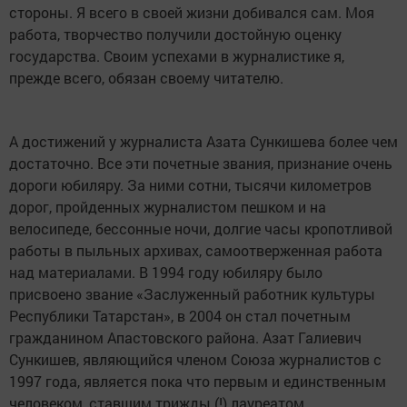
стороны. Я всего в своей жизни добивался сам. Моя
работа, творчество получили достойную оценку
государства. Своим успехами в журналистике я,
прежде всего, обязан своему читателю.
А достижений у журналиста Азата Сункишева более чем
достаточно. Все эти почетные звания, признание очень
дороги юбиляру. За ними сотни, тысячи километров
дорог, пройденных журналистом пешком и на
велосипеде, бессонные ночи, долгие часы кропотливой
работы в пыльных архивах, самоотверженная работа
над материалами. В 1994 году юбиляру было
присвоено звание «Заслуженный работник культуры
Республики Татарстан», в 2004 он стал почетным
гражданином Апастовского района. Азат Галиевич
Сункишев, являющийся членом Союза журналистов с
1997 года, является пока что первым и единственным
человеком, ставшим трижды (!) лауреатом