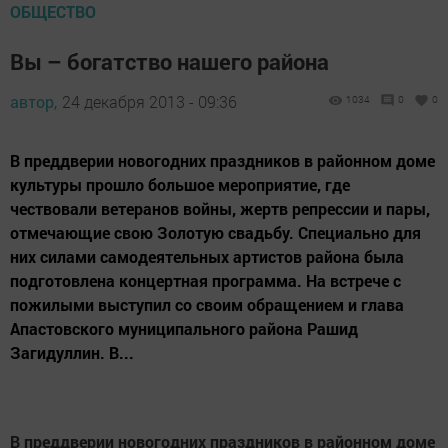
ОБЩЕСТВО
Вы – богатство нашего района
автор,
24 декабря 2013 - 09:36
1034
0
0
В преддверии новогодних праздников в районном доме
культуры прошло большое мероприятие, где
чествовали ветеранов войны, жертв репрессии и пары,
отмечающие свою Золотую свадьбу. Специально для
них силами самодеятельных артистов района была
подготовлена концертная программа. На встрече с
пожилыми выступил со своим обращением и глава
Апастовского муниципального района Рашид
Загидуллин. В...
В преддверии новогодних праздников в районном доме