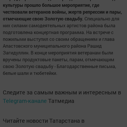
культуры прошло большое мероприятие, где
чествовали ветеранов войны, жертв репрессии и пары,
отмечающие свою Золотую свадьбу.
Специально для
них силами самодеятельных артистов района была
подготовлена концертная программа. На встрече с
пожилыми выступил со своим обращением и глава
Апастовского муниципального района Рашид
Загидуллин. В конце мероприятия ветеранам были
вручены продуктовые пакеты, парам, отмечающим
свою Золотую свадьбу - Благодарственные письма,
белые шали и тюбетейки.
Следите за самым важным и интересным в
Telegram-канале
Татмедиа
Читайте новости Татарстана в