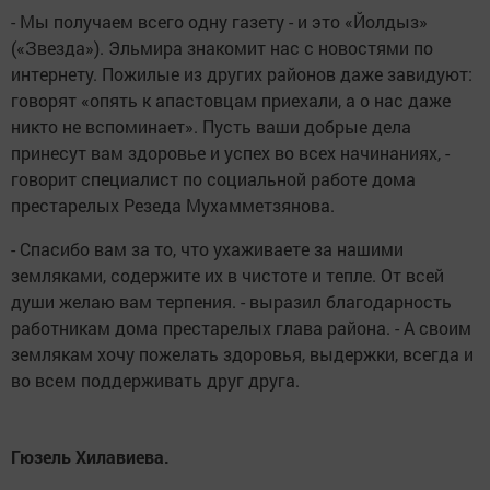
- Мы получаем всего одну газету - и это «Йолдыз»
(«Звезда»). Эльмира знакомит нас с новостями по
интернету. Пожилые из других районов даже завидуют:
говорят «опять к апастовцам приехали, а о нас даже
никто не вспоминает». Пусть ваши добрые дела
принесут вам здоровье и успех во всех начинаниях, -
говорит специалист по социальной работе дома
престарелых Резеда Мухамметзянова.
- Спасибо вам за то, что ухаживаете за нашими
земляками, содержите их в чистоте и тепле. От всей
души желаю вам терпения. - выразил благодарность
работникам дома престарелых глава района. - А своим
землякам хочу пожелать здоровья, выдержки, всегда и
во всем поддерживать друг друга.
Гюзель Хилавиева.