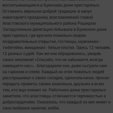
воспитывающиеся в Буинском доме престарелых.
Оставаясь верными доброй традиции, в канун
новогоднего праздника, возглавляемой главой
Апастовского муниципального района Рашидом
Загидуллиным делегация побывала в Буинском доме
престарелых, где вручили пожилым людям
поздравительные открытки, гостинцы, мужчинам -
тюбетейки, женщинам - белые платки. Здесь 12 человек,
12 разных судеб. Как же они обрадовались, увидев
своих земляков! «Спасибо, что не забываете, всегда
навещаете нас», - благодарили они, даже сыграли нам
на гармони и спели. Каждый из этих пожилых людей
расспрашивал о своих соседях, односельчанах, просил
передать приветы своим знакомым, друзьям и всем
тем, кто еще помнит их. Работники дома престарелых
заметили, что апастовцы отличаются терпимостью и
добросердечием. Оказалось, что каждый из них имеет и
свое любимое занятие, хобби.