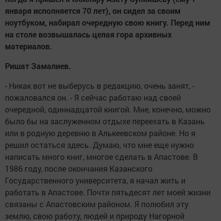
января исполняется 70 лет), он сидел за своим
ноутбуком, набирал очередную свою книгу. Перед ним
на столе возвышалась целая гора архивных
материалов.
Ришат Замалиев.
- Никак вот не выберусь в редакцию, очень занят, -
пожаловался он. - Я сейчас работаю над своей
очередной, одиннадцатой книгой. Мне, конечно, можно
было бы на заслуженном отдыхе переехать в Казань
или в родную деревню в Алькеевском районе. Но я
решил остаться здесь. Думаю, что мне еще нужно
написать много книг, многое сделать в Апастове. В
1986 году, после окончания Казанского
Государственного университета, я начал жить и
работать в Апастове. Почти пятьдесят лет моей жизни
связаны с Апастовским районом. Я полюбил эту
землю, свою работу, людей и природу Нагорной