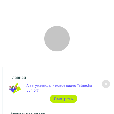
Главная
А вы уже видели новое видео Tatmedia
Фотогалереи
Junior?
Cмотреть
Опросы
Актуальное видео