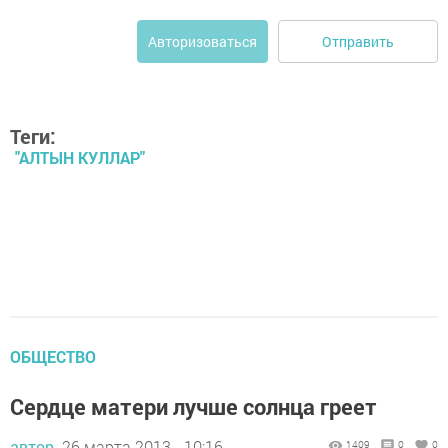
Отправить
Авторизоваться
Теги:
"АЛТЫН КУЛЛАР"
ОБЩЕСТВО
Сердце матери лучше солнца греет
автор,
26 марта 2013 - 10:16
1409
0
0