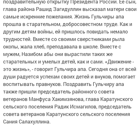
поздравительную открытку Президента России. Ее сын,
глава района Рашид Загидуллин высказал матери свои
самые искренние пожелания. Жизнь Гульчиры апа
прошла в старательном, добросовестном труде. Как и
другим детям войны, ей пришлось повидать немало
трудностей. Вместе со своими сверстниками рыла
окопы, жала хлеб, преподавала в школе. Вместе с
мужем, Назибом абы они вырастили таких же
старательных и умелых детей, как и сами. «Движение -
это жизнь», - говорит Гульчира апа. Сегодня она от всей
души радуется успехам своих детей и внуков, помогает
воспитывать правнуков. Поздравить Гульчиру апа
также пришли председатель районного совета
ветеранов Манфуса Хакимзянова, глава Каратунского
сельского поселения Радик Исмагилов, председатель
совета ветеранов Каратунского сельского поселения
Сания Салахуллина.