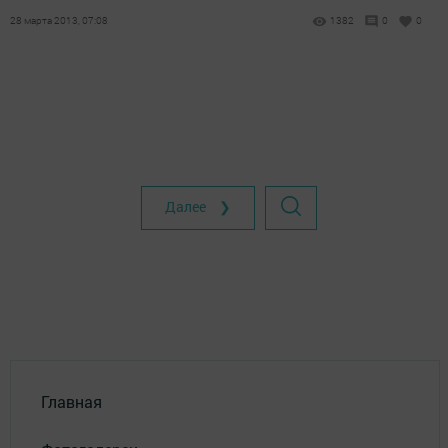
28 марта 2013, 07:08
1382
0
0
Далее ❯
Главная