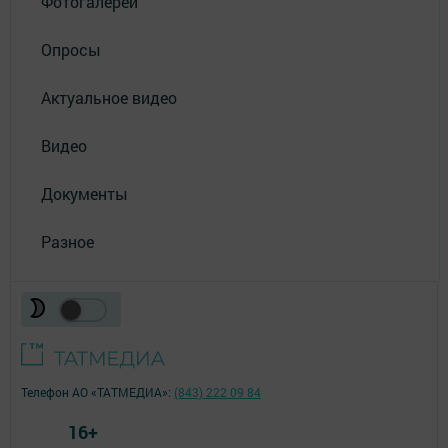
Фотогалереи
Опросы
Актуальное видео
Видео
Документы
Разное
Телефон АО «ТАТМЕДИА»:
(843) 222 09 84
16+