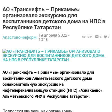
АО «Транснефть – Прикамье»
организовало экскурсию для
воспитанников детского дома на НПС в
Республике Татарстан
19 апреля 2022 -
Апастово-информ,
1034
0
0
10:16
АО «Транснефть – Прикамье» организовало для
воспитанников Альметьевского детского дома
ознакомительную экскурсию на
нефтеперекачивающую станцию (НПС) «Азнакаево»
Альметьевского РНУ в Республике Татарстан.
Подростки увидели, как организован