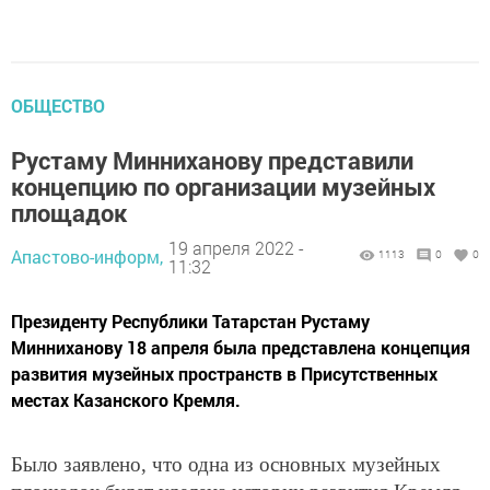
ОБЩЕСТВО
Рустаму Минниханову представили
концепцию по организации музейных
площадок
19 апреля 2022 -
Апастово-информ,
1113
0
0
11:32
Президенту Республики Татарстан Рустаму
Минниханову 18 апреля была представлена концепция
развития музейных пространств в Присутственных
местах Казанского Кремля.
Было заявлено, что одна из основных музейных