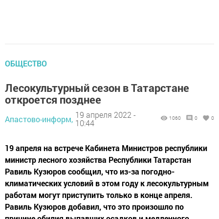
ОБЩЕСТВО
Лесокультурный сезон в Татарстане
откроется позднее
19 апреля 2022 -
Апастово-информ,
1060
0
0
10:44
19 апреля на встрече Кабинета Министров республики
министр лесного хозяйства Республики Татарстан
Равиль Кузюров сообщил, что из-за погодно-
климатических условий в этом году к лесокультурным
работам могут приступить только в конце апреля.
Равиль Кузюров добавил, что это произошло по
причине обилия выпавших осадков и медленного