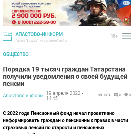
АПАСТОВО-ИНФОРМ
16+
Газета "Звезда" - Апастовский район
ОБЩЕСТВО
Порядка 19 тысяч граждан Татарстана
получили уведомления о своей будущей
пенсии
19 апреля 2022 -
Апастово-информ,
1078
0
0
14:45
С 2022 года Пенсионный фонд начал проактивно
информировать граждан о пенсионных правах в части
страховых пенсий по старости и пенсионных