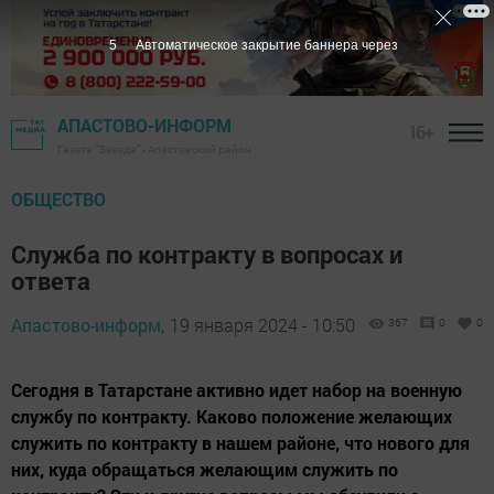
4
Автоматическое закрытие баннера через
АПАСТОВО-ИНФОРМ
16+
Газета "Звезда" - Апастовский район
ОБЩЕСТВО
Служба по контракту в вопросах и
ответа
Апастово-информ,
19 января 2024 - 10:50
367
0
0
Сегодня в Татарстане активно идет набор на военную
службу по контракту. Каково положение желающих
служить по контракту в нашем районе, что нового для
них, куда обращаться желающим служить по