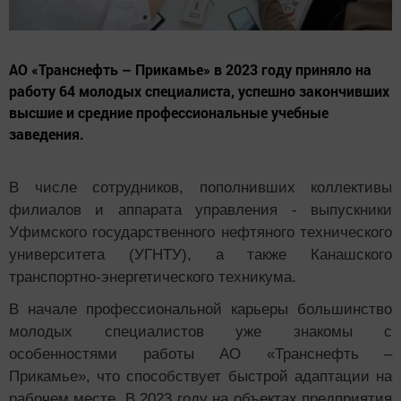
АО «Транснефть – Прикамье» в 2023 году приняло на
работу 64 молодых специалиста, успешно закончивших
высшие и средние профессиональные учебные
заведения.
В числе сотрудников, пополнивших коллективы
филиалов и аппарата управления - выпускники
Уфимского государственного нефтяного технического
университета (УГНТУ), а также Канашского
транспортно-энергетического техникума.
В начале профессиональной карьеры большинство
молодых специалистов уже знакомы с
особенностями работы АО «Транснефть –
Прикамье», что способствует быстрой адаптации на
рабочем месте. В 2023 году на объектах предприятия