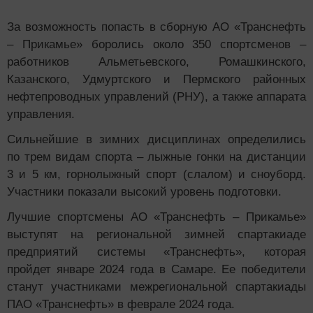
За возможность попасть в сборную АО «Транснефть
– Прикамье» боролись около 350 спортсменов –
работников Альметьевского, Ромашкинского,
Казанского, Удмуртского и Пермского районных
нефтепроводных управлений (РНУ), а также аппарата
управления.
Сильнейшие в зимних дисциплинах определились
по трем видам спорта – лыжные гонки на дистанции
3 и 5 км, горнолыжный спорт (слалом) и сноуборд.
Участники показали высокий уровень подготовки.
Лучшие спортсмены АО «Транснефть – Прикамье»
выступят на региональной зимней спартакиаде
предприятий системы «Транснефть», которая
пройдет январе 2024 года в Самаре. Ее победители
станут участниками межрегиональной спартакиады
ПАО «Транснефть» в феврале 2024 года.