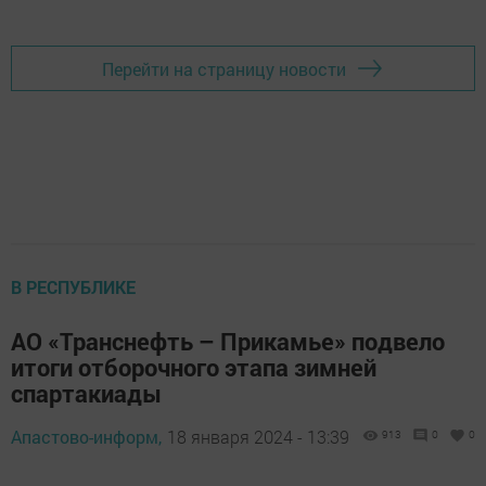
Перейти на страницу новости
В РЕСПУБЛИКЕ
АО «Транснефть – Прикамье» подвело
итоги отборочного этапа зимней
спартакиады
Апастово-информ,
18 января 2024 - 13:39
913
0
0