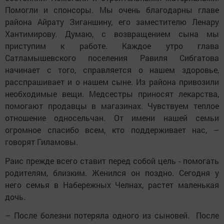
Помогли и спонсоры. Мы очень благодарны главе
района Айрату Зиганшину, его заместителю Ленару
Хантимирову. Думаю, с возвращением сына мы
приступим к работе. Каждое утро глава
Сатламышевского поселения Равиля Сибгатова
начинает с того, справляется о нашем здоровье,
расспрашивает и о нашем сыне. Из района привозили
необходимые вещи. Медсестры приносят лекарства,
помогают продавцы в магазинах. Чувствуем теплое
отношение односельчан. От имени нашей семьи
огромное спасибо всем, кто поддерживает нас, –
говорят Гиламовы.
Раис прежде всего ставит перед собой цель - помогать
родителям, близким. Женился он поздно. Сегодня у
него семья в Набережных Челнах, растет маленькая
дочь.
– После болезни потеряла одного из сыновей. После