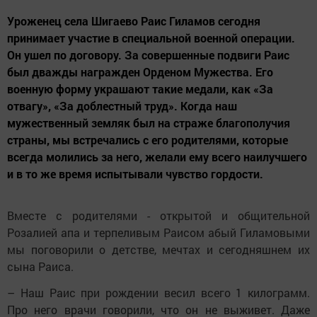
Уроженец села Шигаево Раис Гиламов сегодня
принимает участие в специальной военной операции.
Он ушел по договору. За совершенные подвиги Раис
был дважды награжден Орденом Мужества. Его
военную форму украшают такие медали, как «За
отвагу», «За доблестный труд». Когда наш
мужественный земляк был на страже благополучия
страны, мы встречались с его родителями, которые
всегда молились за него, желали ему всего наилучшего
и в то же время испытывали чувство гордости.
Вместе с родителями - открытой и общительной
Розалией апа и терпеливым Раисом абый Гиламовыми
мы поговорили о детстве, мечтах и сегодняшнем их
сына Раиса.
– Наш Раис при рождении весил всего 1 килограмм.
Про него врачи говорили, что он не выживет. Даже