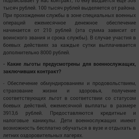
подписывает у нас контракт, то ему выдается еще 305
тысяч рублей. 100 тысяч рублей выделяется от района.
При прохождении службы в зоне специальных военных
операций ежемесячное денежное обеспечение
начинается от 210 рублей (эта сумма зависит от
воинского звания и срока службы). В случае участия в
боевых действиях за каждые сутки выплачивается
дополнительно 8000 рублей.
- Какие льготы предусмотрены для военнослужащих,
заключивших контракт?
- Обеспечение обмундированием и продовольствием,
страхование жизни и здоровья, получение
соответствующих льгот в соответствии со статусом
боевых действий, ежемесячной выплаты в размере
3913,6 рублей. Предоставляются кредитные и
налоговые каникулы. Дети военнослужащих имеют
возможность бесплатно обучаться в вузе и отдыхать в
летних оздоровительных лагерях.