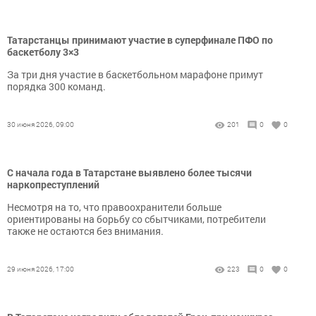
Татарстанцы принимают участие в суперфинале ПФО по
баскетболу 3×3
За три дня участие в баскетбольном марафоне примут
порядка 300 команд.
30 июня 2026, 09:00
201
0
0
С начала года в Татарстане выявлено более тысячи
наркопреступлений
Несмотря на то, что правоохранители больше
ориентированы на борьбу со сбытчиками, потребители
также не остаются без внимания.
29 июня 2026, 17:00
223
0
0