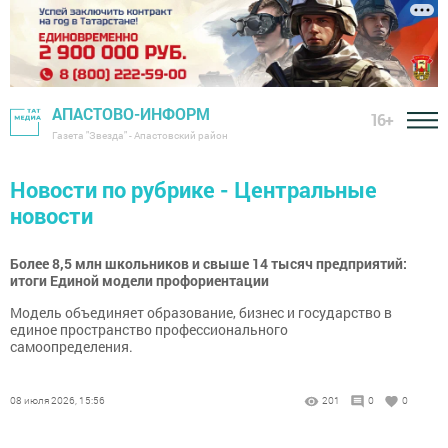
АПАСТОВО-ИНФОРМ
16+
Газета "Звезда" - Апастовский район
Новости по рубрике - Центральные
новости
Более 8,5 млн школьников и свыше 14 тысяч предприятий:
итоги Единой модели профориентации
Модель объединяет образование, бизнес и государство в
единое пространство профессионального
самоопределения.
08 июля 2026, 15:56
201
0
0