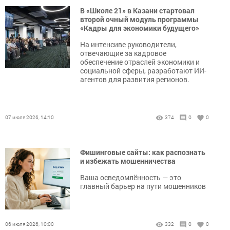
В «Школе 21» в Казани стартовал
второй очный модуль программы
«Кадры для экономики будущего»
На интенсиве руководители,
отвечающие за кадровое
обеспечение отраслей экономики и
социальной сферы, разработают ИИ-
агентов для развития регионов.
07 июля 2026, 14:10
374
0
0
Фишинговые сайты: как распознать
и избежать мошенничества
Ваша осведомлённость — это
главный барьер на пути мошенников
06 июля 2026, 10:00
332
0
0