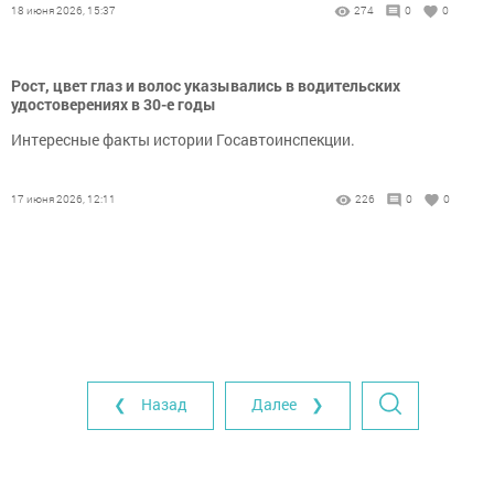
18 июня 2026, 15:37
274
0
0
Рост, цвет глаз и волос указывались в водительских
удостоверениях в 30-е годы
Интересные факты истории Госавтоинспекции.
17 июня 2026, 12:11
226
0
0
❮ Назад
Далее ❯