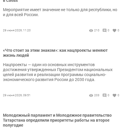
в Сабах
Мероприятие имеет значение не только для республики, но
и для всей России.
29 июня 2026, 11:20
210
0
0
«Что стоит за этим знаком»: как нацпроекты меняют
жизнь людей
Нацпроекты — один из основных инструментов
достижения утвержденных Президентом национальных
целей развития и реализации программы социально-
экономического развития России до 2030 года.
29 июня 2026, 09:51
203
0
0
Молодежный парламент и Молодежное правительство
Татарстана определили приоритеты работы на второе
полугодие