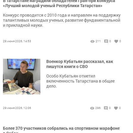
В Татарстане наградили обладателей Гран-при конкурса
«Лучший молодой ученый Республики Татарстан»
Конкурс проводится с 2010 года и направлен на поддержку
талантливых молодых ученых, развитие фундаментальной
и прикладной науки.
29 июня 2026, 14:53
211
0
0
Военкор Кубатьян рассказал, как
пишутся книги о СВО
Особо Кубатьян отметил
включенность Татарстана в общее
дело.
29 июня 2026, 12:06
296
0
0
Более 370 участников собрались на спортивном марафоне