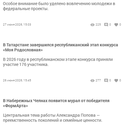
Особое внимание было уделено вовлечению молодежи в
федеральные проекты.
27 июня 2026, 15:03
225
0
0
В Татарстане завершился республиканский этап конкурса
«Моя Родословная»
В 2026 году в республиканском этапе конкурса приняли
участие 176 участника.
26 июня 2026, 15:45
277
0
0
В Набережных Челнах появится мурал от победителя
«ФормАрта»
Центральная тема работы Александра Попова —
преемственность поколений и семейные ценности.