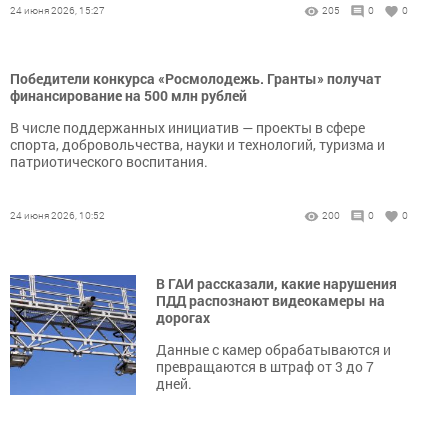
24 июня 2026, 15:27
205
0
0
Победители конкурса «Росмолодежь. Гранты» получат
финансирование на 500 млн рублей
В числе поддержанных инициатив — проекты в сфере
спорта, добровольчества, науки и технологий, туризма и
патриотического воспитания.
24 июня 2026, 10:52
200
0
0
В ГАИ рассказали, какие нарушения
ПДД распознают видеокамеры на
дорогах
Данные с камер обрабатываются и
превращаются в штраф от 3 до 7
дней.