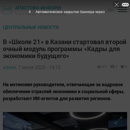
АПАСТОВО-ИНФОРМ
16+
3
Автоматическое закрытие баннера через
Газета "Звезда" - Апастовский район
ЦЕНТРАЛЬНЫЕ НОВОСТИ
В «Школе 21» в Казани стартовал второй
очный модуль программы «Кадры для
экономики будущего»
admin,
7 июля 2026 - 14:10
371
0
0
На интенсиве руководители, отвечающие за кадровое
обеспечение отраслей экономики и социальной сферы,
разработают ИИ-агентов для развития регионов.