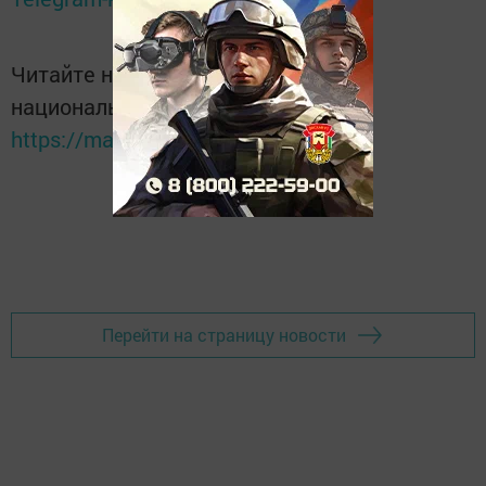
Читайте новости Татарстана в
национальном мессенджере MАХ:
https://max.ru/tatmedia
Перейти на страницу новости