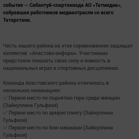
событие — Сабантуй-спартакиада АО «Татмедиа»,
собравшая работников медиаотрасли со всего
Татарстана.
Честь нашего района на этих соревнованиях защищал
коллектив «Апастово-информ». Участникам
предстояло показать свою силу и ловкость в
национальных играх и спортивных дисциплинах.
Команда Апастовского района отличилась в
нескольких номинациях:
✅ Первое место по поднятию гири среди женщин
(Зайнуллина Гульфизя)
✅ Первое место по армрестлингу (Зайнуллина
Гульфизя)
✅ Первое место по бою мешками (Зайнуллина
Гульфизя)