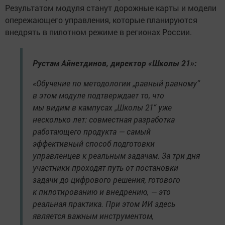
Результатом модуля станут дорожные карты и модели
опережающего управления, которые планируются
внедрять в пилотном режиме в регионах России.
Рустам Айнетдинов, директор «Школы 21»:
«Обучение по методологии „равный равному“
в этом модуле подтверждает то, что
мы видим в кампусах „Школы 21“ уже
несколько лет: совместная разработка
работающего продукта — самый
эффективный способ подготовки
управленцев к реальным задачам. За три дня
участники проходят путь от постановки
задачи до цифрового решения, готового
к пилотированию и внедрению, — это
реальная практика. При этом ИИ здесь
является важным инструментом,