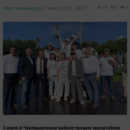
Апастово-информ,
7 июля 2026 - 08:57
333
0
0
3 июля в Черемшанском районе прошло масштабное