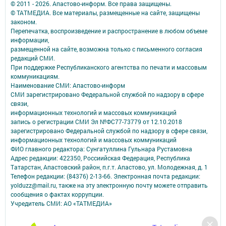
© 2011 - 2026. Апастово-информ. Все права защищены.
© ТАТМЕДИА. Все материалы, размещенные на сайте, защищены
законом.
Перепечатка, воспроизведение и распространение в любом объеме
информации,
размещенной на сайте, возможна только с письменного согласия
редакций СМИ.
При поддержке Республиканского агентства по печати и массовым
коммуникациям.
Наименование СМИ: Апастово-информ
СМИ зарегистрировано Федеральной службой по надзору в сфере
связи,
информационных технологий и массовых коммуникаций
запись о регистрации СМИ Эл №ФС77-73779 от 12.10.2018
зарегистрировано Федеральной службой по надзору в сфере связи,
информационных технологий и массовых коммуникаций
ФИО главного редактора: Сунгатуллина Гульнара Рустамовна
Адрес редакции: 422350, Россиийская Федерация, Республика
Татарстан, Апастовский район, п.г.т. Апастово, ул. Молодежная, д. 1
Телефон редакции: (84376) 2-13-66. Электронная почта редакции:
yolduzz@mail.ru, также на эту электронную почту можете отправить
сообщения о фактах коррупции.
Учредитель СМИ: АО «ТАТМЕДИА»
Антикоррупционная политика