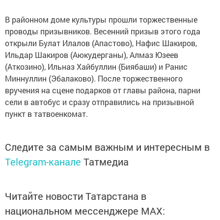
В районном доме культуры прошли торжественные
проводы призывников. Весенний призыв этого года
открыли Булат Илалов (Апастово), Нафис Шакиров,
Ильдар Шакиров (Аюкудерганы), Алмаз Юзеев
(Аткозино), Ильназ Хайбуллин (Биябаши) и Ранис
Миннуллин (Эбалаково). После торжественного
вручения на сцене подарков от главы района, парни
сели в автобус и сразу отправились на призывной
пункт в татвоенкомат.
Следите за самым важным и интересным в
Telegram-канале
Татмедиа
Читайте новости Татарстана в
национальном мессенджере MАХ: