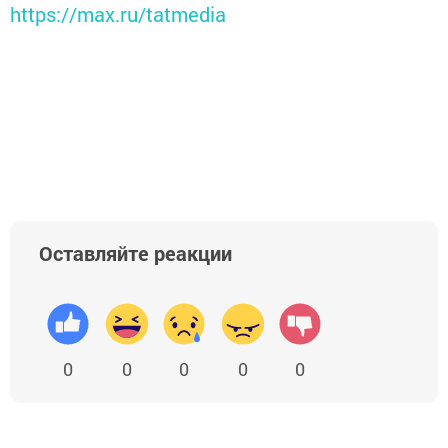
https://max.ru/tatmedia
Оставляйте реакции
0
0
0
0
0