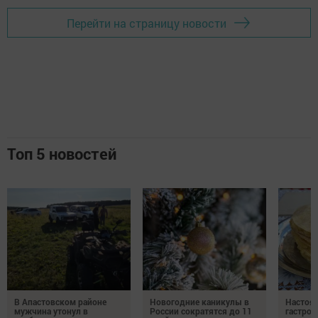
Перейти на страницу новости
Топ 5 новостей
В Апастовском районе
Новогодние каникулы в
Настоя
мужчина утонул в
России сократятся до 11
гастро