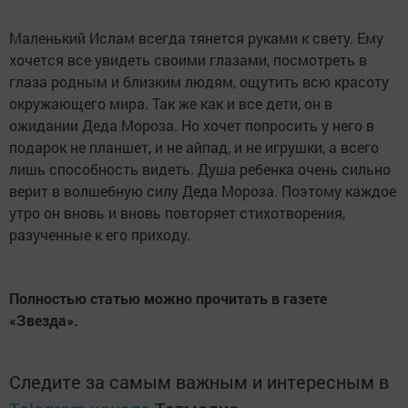
Маленький Ислам всегда тянется руками к свету. Ему
хочется все увидеть своими глазами, посмотреть в
глаза родным и близким людям, ощутить всю красоту
окружающего мира. Так же как и все дети, он в
ожидании Деда Мороза. Но хочет попросить у него в
подарок не планшет, и не айпад, и не игрушки, а всего
лишь способность видеть. Душа ребенка очень сильно
верит в волшебную силу Деда Мороза. Поэтому каждое
утро он вновь и вновь повторяет стихотворения,
разученные к его приходу.
Полностью статью можно прочитать в газете
«Звезда».
Следите за самым важным и интересным в