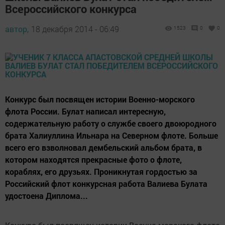
Всероссийского конкурса
автор,
18 декабря 2014 - 06:49
1523
0
0
Конкурс был посвящен истории Военно-морского
флота России. Булат написал интересную,
содержательную работу о службе своего двоюродного
брата Халиуллина Ильнара на Северном флоте. Больше
всего его взволновал дембельский альбом брата, в
котором находятся прекрасные фото о флоте,
кораблях, его друзьях. Проникнутая гордостью за
Российский флот конкурсная работа Валиева Булата
удостоена Диплома...