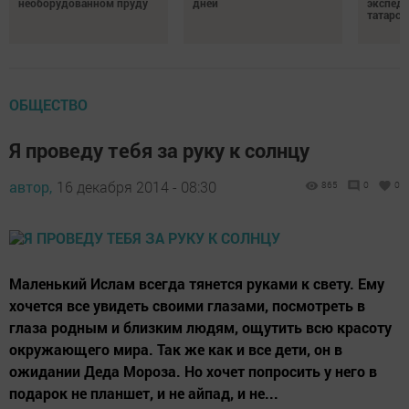
необорудованном пруду
дней
экспеди
татарск
ОБЩЕСТВО
Я проведу тебя за руку к солнцу
автор,
16 декабря 2014 - 08:30
865
0
0
Маленький Ислам всегда тянется руками к свету. Ему
хочется все увидеть своими глазами, посмотреть в
глаза родным и близким людям, ощутить всю красоту
окружающего мира. Так же как и все дети, он в
ожидании Деда Мороза. Но хочет попросить у него в
подарок не планшет, и не айпад, и не...