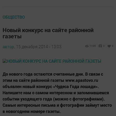
ОБЩЕСТВО
Новый конкурс на сайте районной
газеты
автор,
15 декабря 2014 - 13:03
1105
0
0
До нового года остаются считанные дни. В связи с
этим на сайте районной газеты www.apastovo.ru
объявлен новый конкурс «Чудеса Года лошади».
Напишите нам о самом интересном и запомнившемся
событии уходящего года (можно с фотографиями).
Самые интересные письма и фотографии займут место
в новогоднем номере газеты.