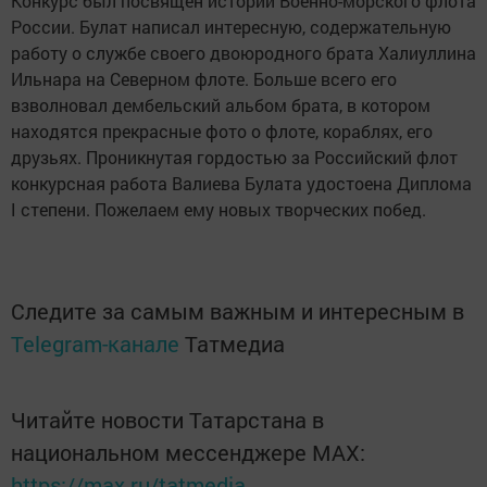
Конкурс был посвящен истории Военно-морского флота
России. Булат написал интересную, содержательную
работу о службе своего двоюродного брата Халиуллина
Ильнара на Северном флоте. Больше всего его
взволновал дембельский альбом брата, в котором
находятся прекрасные фото о флоте, кораблях, его
друзьях. Проникнутая гордостью за Российский флот
конкурсная работа Валиева Булата удостоена Диплома
I степени. Пожелаем ему новых творческих побед.
Следите за самым важным и интересным в
Telegram-канале
Татмедиа
Читайте новости Татарстана в
национальном мессенджере MАХ:
https://max.ru/tatmedia