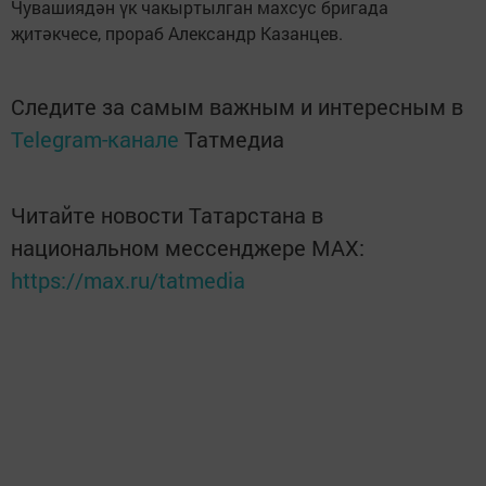
Чувашиядән үк чакыртылган махсус бригада
җитәкчесе, прораб Александр Казанцев.
Следите за самым важным и интересным в
Telegram-канале
Татмедиа
Читайте новости Татарстана в
национальном мессенджере MАХ:
https://max.ru/tatmedia