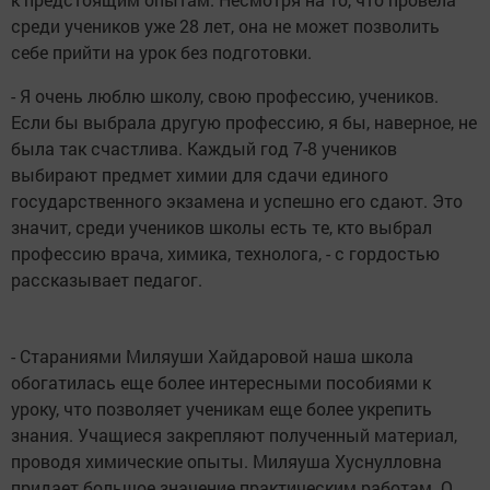
среди учеников уже 28 лет, она не может позволить
себе прийти на урок без подготовки.
- Я очень люблю школу, свою профессию, учеников.
Если бы выбрала другую профессию, я бы, наверное, не
была так счастлива. Каждый год 7-8 учеников
выбирают предмет химии для сдачи единого
государственного экзамена и успешно его сдают. Это
значит, среди учеников школы есть те, кто выбрал
профессию врача, химика, технолога, - с гордостью
рассказывает педагог.
- Стараниями Миляуши Хайдаровой наша школа
обогатилась еще более интересными пособиями к
уроку, что позволяет ученикам еще более укрепить
знания. Учащиеся закрепляют полученный материал,
проводя химические опыты. Миляуша Хуснулловна
придает большое значение практическим работам. О