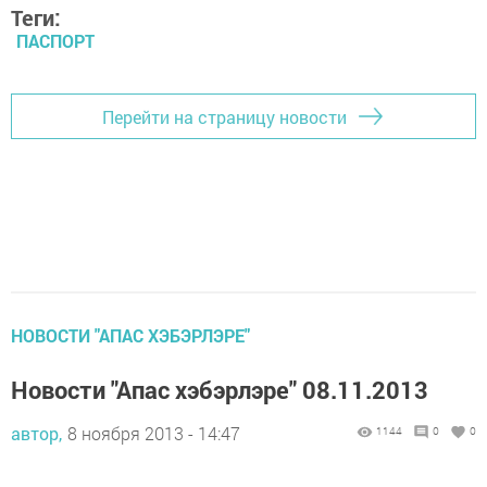
Теги:
ПАСПОРТ
Перейти на страницу новости
НОВОСТИ "АПАС ХЭБЭРЛЭРЕ"
Новости "Апас хэбэрлэре" 08.11.2013
автор,
8 ноября 2013 - 14:47
1144
0
0