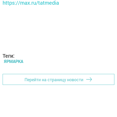
https://max.ru/tatmedia
Теги:
ЯРМАРКА
Перейти на страницу новости