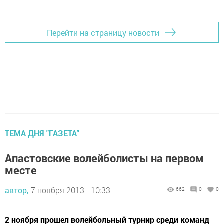
Перейти на страницу новости
ТЕМА ДНЯ "ГАЗЕТА"
Апастовские волейболисты на первом
месте
автор,
7 ноября 2013 - 10:33
662
0
0
2 ноября прошел волейбольный турнир среди команд