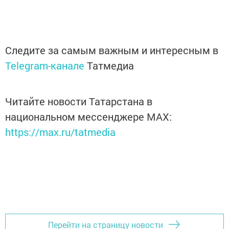
Следите за самым важным и интересным в
Telegram-канале
Татмедиа
Читайте новости Татарстана в
национальном мессенджере MАХ:
https://max.ru/tatmedia
Перейти на страницу новости