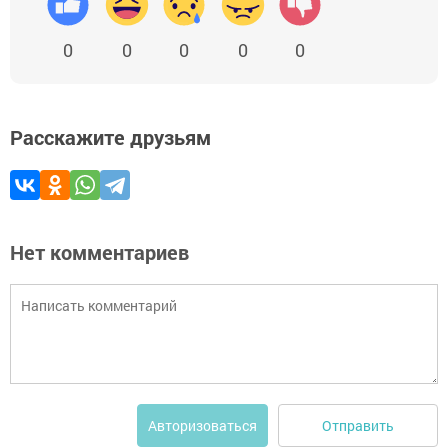
0
0
0
0
0
Расскажите друзьям
Нет комментариев
Отправить
Авторизоваться