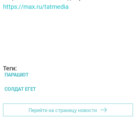
https://max.ru/tatmedia
Теги:
ПАРАШЮТ
СОЛДАТ ЕГЕТ
Перейти на страницу новости