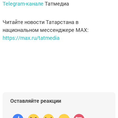
Telegram-канале
Татмедиа
Читайте новости Татарстана в
национальном мессенджере MАХ:
https://max.ru/tatmedia
Оставляйте реакции