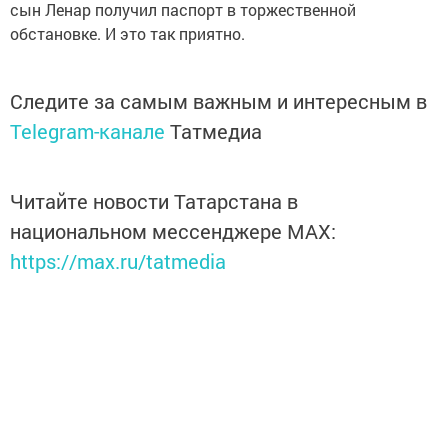
сын Ленар получил паспорт в торжественной
обстановке. И это так приятно.
Следите за самым важным и интересным в
Telegram-канале
Татмедиа
Читайте новости Татарстана в
национальном мессенджере MАХ:
https://max.ru/tatmedia