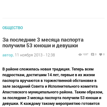
ОБЩЕСТВО
За последние 3 месяца паспорта
получили 53 юноши и девушки
автор,
11 ноября 2013 - 12:38
1037
0
0
В районе сложилась новая традиция. Теперь всем
подросткам, достигшим 14 лет, первые в их жизни
паспорта вручаются в торжественной обстановке в
зале заседаний Совета и Исполнительного комитета
Апастовского муниципального района. Таким образом,
за последние 3 месяца паспорта получили 53 юноши и
девушки. К каждому такому мероприятию готовится