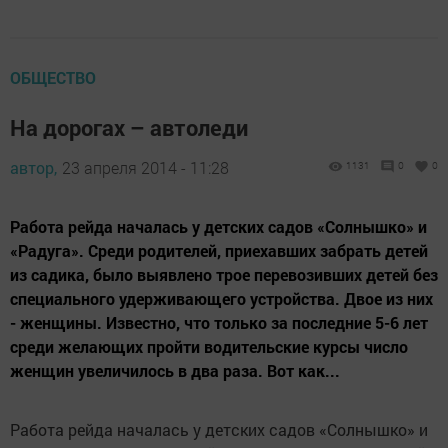
ОБЩЕСТВО
На дорогах – автоледи
автор,
23 апреля 2014 - 11:28
1131
0
0
Работа рейда началась у детских садов «Солнышко» и
«Радуга». Среди родителей, приехавших забрать детей
из садика, было выявлено трое перевозивших детей без
специального удерживающего устройства. Двое из них
- женщины. Известно, что только за последние 5-6 лет
среди желающих пройти водительские курсы число
женщин увеличилось в два раза. Вот как...
Работа рейда началась у детских садов «Солнышко» и