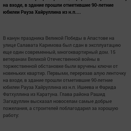
на входе, в здание прошли отметившие 90-летние
юбилеи Рауза Хайруллина из н.п....
В канун праздника Великой Победы в Апастове на
улице Салавата Каримова был сдан в эксплуатацию
еще один современный, многоквартирный дом. 15
ветеранам Великой Отечественной войны в
торжественной обстановке были вручены ключи от
новеньких квартир. Первыми, перерезав алую ленточку
на входе, в здание прошли отметившие 90-летние
юбилеи Рауза Хайруллина из н.п. Ишеева и Фарида
Фатхуллина из Каратуна. Глава района Рашид
Загидуллин высказал новоселам самые добрые
пожелания, а строителей поблагодарил за хорошую
работу: