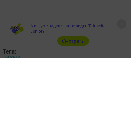
А вы уже видели новое видео Tatmedia
Junior?
Cмотреть
Теги:
ГАЗЕТА
Перейти на страницу новости