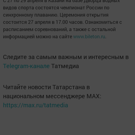
С 27 по 29 апреля в Казани на базе Дворца водных
видов спорта состоятся чемпионат России по
синхронному плаванию. Церемония открытия
состоится 27 апреля в 17.00 часов. Ознакомиться с
расписанием соревнований, а также с остальной
информацией можно на сайте
www.bileton.ru
.
Следите за самым важным и интересным в
Telegram-канале
Татмедиа
Читайте новости Татарстана в
национальном мессенджере MАХ:
https://max.ru/tatmedia