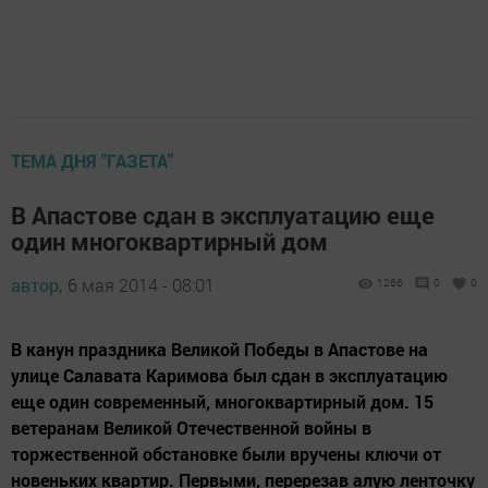
ТЕМА ДНЯ "ГАЗЕТА"
В Апастове сдан в эксплуатацию еще
один многоквартирный дом
автор,
6 мая 2014 - 08:01
1266
0
0
В канун праздника Великой Победы в Апастове на
улице Салавата Каримова был сдан в эксплуатацию
еще один современный, многоквартирный дом. 15
ветеранам Великой Отечественной войны в
торжественной обстановке были вручены ключи от
новеньких квартир. Первыми, перерезав алую ленточку