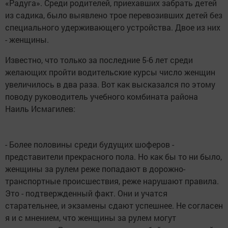
«Радуга». Среди родителей, приехавших забрать детей
из садика, было выявлено трое перевозивших детей без
специального удерживающего устройства. Двое из них
- женщины.
Известно, что только за последние 5-6 лет среди
желающих пройти водительские курсы число женщин
увеличилось в два раза. Вот как высказался по этому
поводу руководитель учебного комбината района
Наиль Исмагилев:
- Более половины среди будущих шоферов -
представители прекрасного пола. Но как бы то ни было,
женщины за рулем реже попадают в дорожно-
транспортные происшествия, реже нарушают правила.
Это - подтвержденный факт. Они и учатся
старательнее, и экзамены сдают успешнее. Не согласен
я и с мнением, что женщины за рулем могут