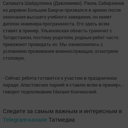
Салавата Шайдуллина (Давликеево). Раиль Сабирзянов
из деревни Большие Бакрчи призвался в армию после
окончания высшего учебного заведения, он имеет
диплом инженера-программиста. Его здесь всем
ставят в пример. Ульяновская область граничит с
Татарстаном, поэтому родители, родные ребят часто
приезжают проведать их. Мы ознакомились с
условиями проживания военнослужащих, осмотрели
столовую.
- Сейчас ребята готовятся к участию в праздничном
параде. Апастовских парней я ставлю всем в пример», -
говорит подполковник Михаил Кончинский.
Следите за самым важным и интересным в
Telegram-канале
Татмедиа