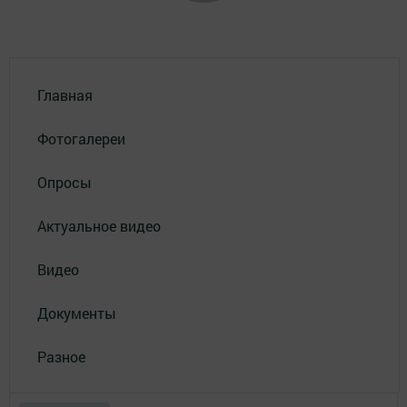
Главная
Фотогалереи
Опросы
Актуальное видео
Видео
Документы
Разное