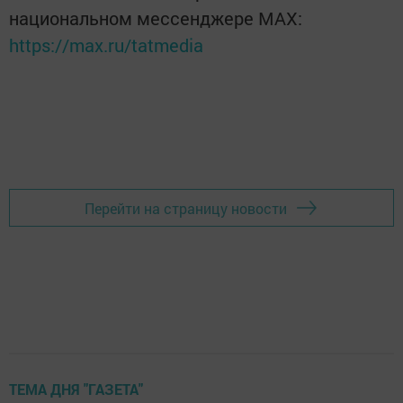
национальном мессенджере MАХ:
https://max.ru/tatmedia
Перейти на страницу новости
ТЕМА ДНЯ "ГАЗЕТА"