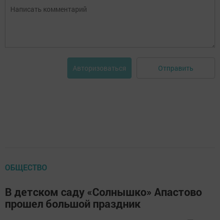
Отправить
Авторизоваться
ОБЩЕСТВО
В детском саду «Солнышко» Апастово
прошел большой праздник