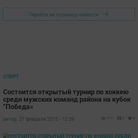
Перейти на страницу новости
СПОРТ
Состоится открытый турнир по хоккею
среди мужских команд района на кубок
“Победа»
автор,
27 февраля 2015 - 12:39
1711
0
0