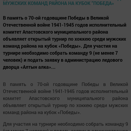
В память о 70-ой годовщине Победы в Великой
Отечественной войне 1941-1945 годов исполнительный
комитет Апастовского муниципального района
объявляет открытый турнир по хоккею среди мужских
команд района на кубок «Победы». Для участия на
турнире необходимо собрать команду 9 (не менее 7
человек) и подать заявку в администрацию ледового
дворца «Алтын алка»...
В память о 70-ой годовщине Победы в Великой
Отечественной войне 1941-1945 годов исполнительный
комитет Апастовского муниципального района
объявляет открытый турнир по хоккею среди мужских
команд района на кубок «Победы».
Для участия на турнире необходимо собрать команду 9
(не менее 7 человек) и подать заявку в администрацию