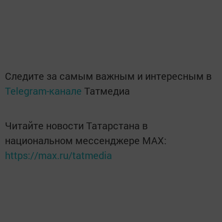
Следите за самым важным и интересным в
Telegram-канале
Татмедиа
Читайте новости Татарстана в
национальном мессенджере MАХ:
https://max.ru/tatmedia