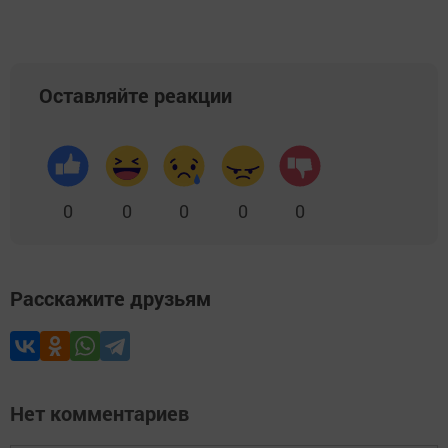
Оставляйте реакции
0
0
0
0
0
Расскажите друзьям
Нет комментариев