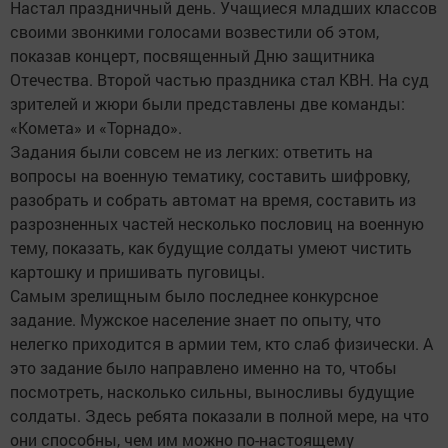
Настал праздничный день. Учащиеся младших классов
своими звонкими голосами возвестили об этом,
показав концерт, посвященный Дню защитника
Отечества. Второй частью праздника стал КВН. На суд
зрителей и жюри были представлены две команды:
«Комета» и «Торнадо».
Задания были совсем не из легких: ответить на
вопросы на военную тематику, составить шифровку,
разобрать и собрать автомат на время, составить из
разрозненных частей несколько пословиц на военную
тему, показать, как будущие солдаты умеют чистить
картошку и пришивать пуговицы.
Самым зрелищным было последнее конкурсное
задание. Мужское население знает по опыту, что
нелегко приходится в армии тем, кто слаб физически. А
это задание было направлено именно на то, чтобы
посмотреть, насколько сильны, выносливы будущие
солдаты. Здесь ребята показали в полной мере, на что
они способны, чем им можно по-настоящему