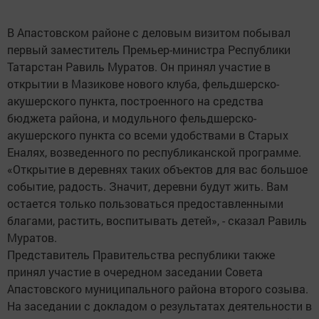
В Апастовском районе с деловым визитом побывал
первый заместитель Премьер-министра Республики
Татарстан Равиль Муратов. Он принял участие в
открытии в Мазикове нового клуба, фельдшерско-
акушерского пункта, построенного на средства
бюджета района, и модульного фельдшерско-
акушерского пункта со всеми удобствами в Старых
Еналях, возведенного по республиканской программе.
«Открытие в деревнях таких объектов для вас большое
событие, радость. Значит, деревни будут жить. Вам
остается только пользоваться предоставленными
благами, растить, воспитывать детей», - сказал Равиль
Муратов.
Представитель Правительства республики также
принял участие в очередном заседании Совета
Апастовского муниципального района второго созыва.
На заседании с докладом о результатах деятельности в