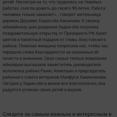
детей. Несмотря на то, что трудилась на тяжелых
работах, смогла дожить до своего 90-летия. Работа
человека только закаляет», - говорит жительница
деревни Деушево Хадия-эби Камалова. К своему
юбилейному дню рождения Хадия-эби получила
поздравительную открытку от Президента РФ, букет
цветов и памятный подарок от главы Апастовского
района. Пожилая женщина попросила нас, чтобы мы
передали слова благодарности за оказанные ей
почести и внимание. Свои самые теплые пожелания
юбилярше высказали заместитель руководителя
исполкома района Ранис Ахметшин и председатель
районного совета ветеранов Манфуса Хакимзянова.
Сегодня у Хадии-эби в жизни все благополучно, она
радуется успехам своих детей и внуков.
Следите за самым важным и интересным в