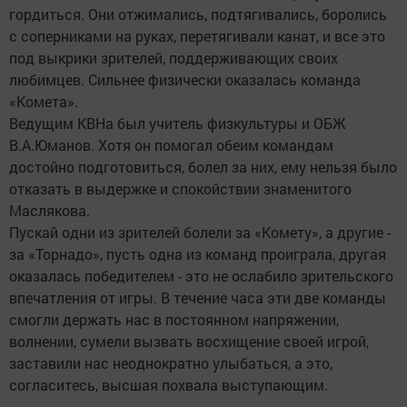
гордиться. Они отжимались, подтягивались, боролись
с соперниками на руках, перетягивали канат, и все это
под выкрики зрителей, поддерживающих своих
любимцев. Сильнее физически оказалась команда
«Комета».
Ведущим КВНа был учитель физкультуры и ОБЖ
В.А.Юманов. Хотя он помогал обеим командам
достойно подготовиться, болел за них, ему нельзя было
отказать в выдержке и спокойствии знаменитого
Маслякова.
Пускай одни из зрителей болели за «Комету», а другие -
за «Торнадо», пусть одна из команд проиграла, другая
оказалась победителем - это не ослабило зрительского
впечатления от игры. В течение часа эти две команды
смогли держать нас в постоянном напряжении,
волнении, сумели вызвать восхищение своей игрой,
заставили нас неоднократно улыбаться, а это,
согласитесь, высшая похвала выступающим.