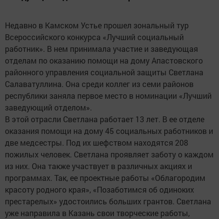
Недавно в Камском Устье прошел зональный тур
Всероссийского конкурса «Лучший социальный
работник». В нем принимала участие и заведующая
отделам по оказанию помощи на дому Апастовского
районного управления социальной защиты Светлана
Салаватуллина. Она среди коллег из семи районов
республики заняла первое место в номинации «Лучший
заведующий отделом».
В этой отрасли Светлана работает 13 лет. В ее отделе
оказания помощи на дому 45 социальных работников и
две медсестры. Под их шефством находятся 208
пожилых человек. Светлана проявляет заботу о каждом
из них. Она также участвует в различных акциях и
программах. Так, ее проектные работы «Облагородим
красоту родного края», «Позаботимся об одиноких
престарелых» удостоились больших грантов. Светлана
уже направила в Казань свои творческие работы,