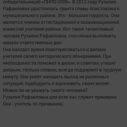
победительницей «ПНПО-2009». В 2012 году Рузалия
Рафаиловна удостоилась гранта главы Апастовского
муниципального района. Это - большая гордость. Она
является членом аттестационной и экзаменационной
комиссий учителей района. Вот такой талантливый
человек Рузалия Рафаиловна, способная выполнять
немало ответственных дел.
Она находит время поинтересоваться и делами
учителей своего методического объединения. При
необходимости поможет и делом, и советом, утешит
добрым, теплым словом, всегда поддержит в трудную
минуту. Она умеет находить выход из различных
ситуаций, подбодрить и вдохновить своих коллег.
Можно ли не уважать такого человека?
Рузалия Рафаиловна для всех нас служит примером.
Она - учитель по призванию.