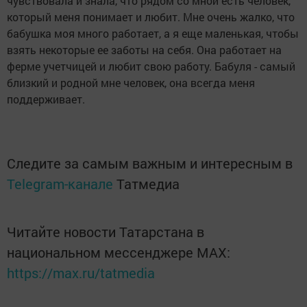
чувствовала и знала, что рядом со мной есть человек,
который меня понимает и любит. Мне очень жалко, что
бабушка моя много работает, а я еще маленькая, чтобы
взять некоторые ее заботы на себя. Она работает на
ферме учетчицей и любит свою работу. Бабуля - самый
близкий и родной мне человек, она всегда меня
поддерживает.
Следите за самым важным и интересным в
Telegram-канале
Татмедиа
Читайте новости Татарстана в
национальном мессенджере MАХ:
https://max.ru/tatmedia