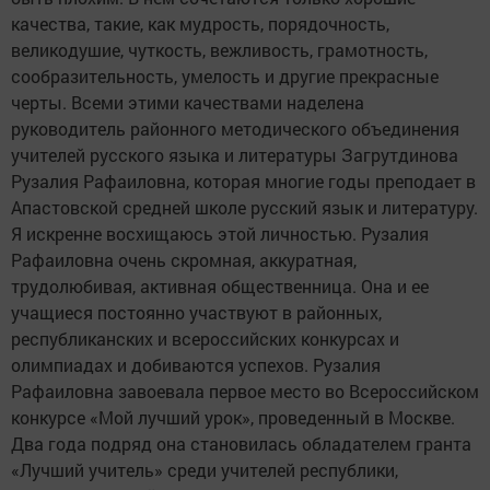
качества, такие, как мудрость, порядочность,
великодушие, чуткость, вежливость, грамотность,
сообразительность, умелость и другие прекрасные
черты. Всеми этими качествами наделена
руководитель районного методического объединения
учителей русского языка и литературы Загрутдинова
Рузалия Рафаиловна, которая многие годы преподает в
Апастовской средней школе русский язык и литературу.
Я искренне восхищаюсь этой личностью. Рузалия
Рафаиловна очень скромная, аккуратная,
трудолюбивая, активная общественница. Она и ее
учащиеся постоянно участвуют в районных,
республиканских и всероссийских конкурсах и
олимпиадах и добиваются успехов. Рузалия
Рафаиловна завоевала первое место во Всероссийском
конкурсе «Мой лучший урок», проведенный в Москве.
Два года подряд она становилась обладателем гранта
«Лучший учитель» среди учителей республики,