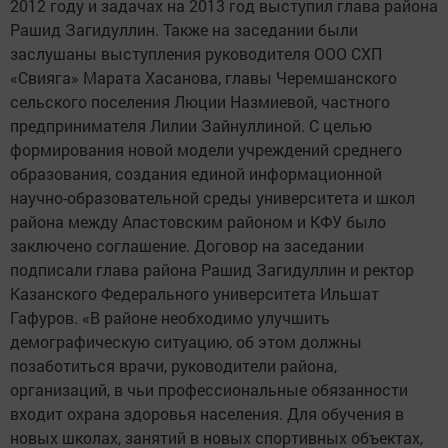
2012 году и задачах на 2013 год выступил глава района
Рашид Загидуллин. Также на заседании были
заслушаны выступления руководителя ООО СХП
«Свияга» Марата Хасанова, главы Черемшанского
сельского поселения Люции Назмиевой, частного
предпринимателя Лилии Зайнуллиной. С целью
формирования новой модели учреждений среднего
образования, создания единой информационной
научно-образовательной среды университета и школ
района между Апастовским районом и КФУ было
заключено соглашение. Договор на заседании
подписали глава района Рашид Загидуллин и ректор
Казанского Федерального университета Ильшат
Гафуров. «В районе необходимо улучшить
демографическую ситуацию, об этом должны
позаботиться врачи, руководители района,
организаций, в чьи профессиональные обязанности
входит охрана здоровья населения. Для обучения в
новых школах, занятий в новых спортивных объектах,