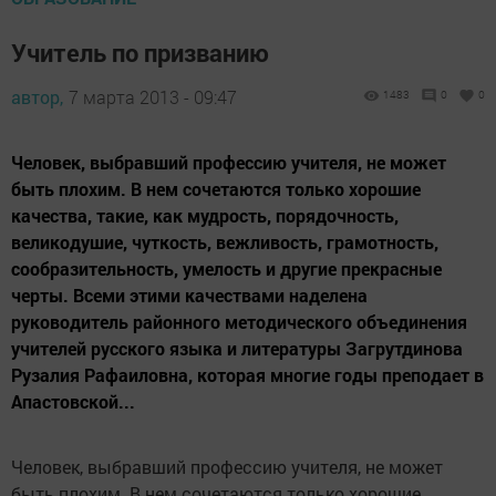
Учитель по призванию
автор,
7 марта 2013 - 09:47
1483
0
0
Человек, выбравший профессию учителя, не может
быть плохим. В нем сочетаются только хорошие
качества, такие, как мудрость, порядочность,
великодушие, чуткость, вежливость, грамотность,
сообразительность, умелость и другие прекрасные
черты. Всеми этими качествами наделена
руководитель районного методического объединения
учителей русского языка и литературы Загрутдинова
Рузалия Рафаиловна, которая многие годы преподает в
Апастовской...
Человек, выбравший профессию учителя, не может
быть плохим. В нем сочетаются только хорошие