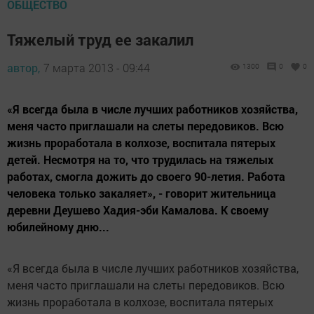
ОБЩЕСТВО
Тяжелый труд ее закалил
автор,
7 марта 2013 - 09:44
1300
0
0
«Я всегда была в числе лучших работников хозяйства,
меня часто приглашали на слеты передовиков. Всю
жизнь проработала в колхозе, воспитала пятерых
детей. Несмотря на то, что трудилась на тяжелых
работах, смогла дожить до своего 90-летия. Работа
человека только закаляет», - говорит жительница
деревни Деушево Хадия-эби Камалова. К своему
юбилейному дню...
«Я всегда была в числе лучших работников хозяйства,
меня часто приглашали на слеты передовиков. Всю
жизнь проработала в колхозе, воспитала пятерых