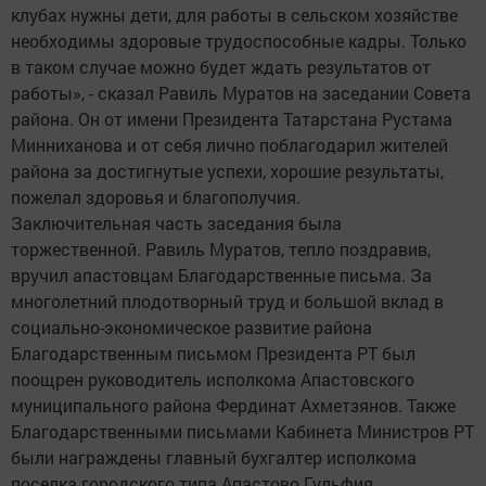
клубах нужны дети, для работы в сельском хозяйстве
необходимы здоровые трудоспособные кадры. Только
в таком случае можно будет ждать результатов от
работы», - сказал Равиль Муратов на заседании Совета
района. Он от имени Президента Татарстана Рустама
Минниханова и от себя лично поблагодарил жителей
района за достигнутые успехи, хорошие результаты,
пожелал здоровья и благополучия.
Заключительная часть заседания была
торжественной. Равиль Муратов, тепло поздравив,
вручил апастовцам Благодарственные письма. За
многолетний плодотворный труд и большой вклад в
социально-экономическое развитие района
Благодарственным письмом Президента РТ был
поощрен руководитель исполкома Апастовского
муниципального района Фердинат Ахметзянов. Также
Благодарственными письмами Кабинета Министров РТ
были награждены главный бухгалтер исполкома
поселка городского типа Апастово Гульфия