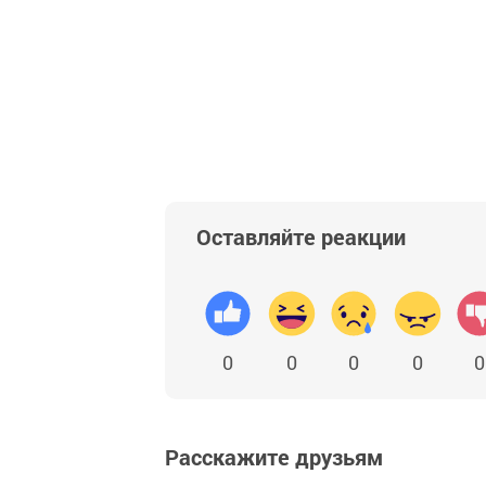
Оставляйте реакции
0
0
0
0
0
Расскажите друзьям