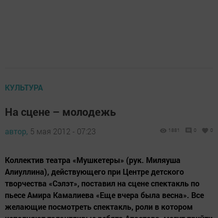
КУЛЬТУРА
На сцене – молодежь
автор,
5 мая 2012 - 07:23
1881
0
0
Коллектив театра «Мушкетеры» (рук. Миляуша
Алиуллина), действующего при Центре детского
творчества «Сэлэт», поставил на сцене спектакль по
пьесе Амира Камалиева «Еще вчера была весна». Все
желающие посмотреть спектакль, роли в котором