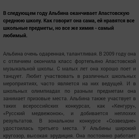
В следующем году Альбина оканчивает Апастовскую
среднюю школу. Как говорит она сама, ей нравятся все
школьные предметы, но все же химия - самый
любимый.
Альбина очень одаренная, талантливая. В 2009 году она
с отличием окончила класс фортепьяно Апастовской
музыкальной школы. С малых лет она хорошо поет и
танцует. Любит участвовать в различных школьных
мероприятиях, часто является на них ведущей. И в
школьных олимпиадах по разным предметам она
занимает призовые места. Альбина также участвует в
таких всероссийских конкурсах, как «Кенгуру»,
«Русский медвежонок», и добивается неплохих
результатов. В зональном конкурсе «Созвездие»
удостоилась третьего места. У Альбины широкий
кругозор, высокая эрудиция. Она постоянно работает