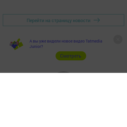
Перейти на страницу новости
А вы уже видели новое видео Tatmedia
Junior?
Cмотреть