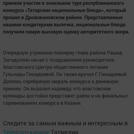
приняли участие в зональном туре республиканского
конкурса «Татарские национальные блюда», который
прошел в Дрожжановском районе. Представленные
нашими кондитерами выпечка, национальные блюда
получили самую высокую оценку авторитетного жюри.
Очередную утреннюю планерку глава района Рашид
Загидуллин начал с поздравления руководителя
Апастовского Центра общественного питания
Гульнары Гимадиевой. Он также вручил Г. Гимадиевой
Диплом, серебряную медаль конкурса и денежную
премию. Он выразил надежду, что апастовские
кулинары достойно представят район и на финальных
соревнованиях конкурса в Казани.
Следите за самым важным и интересным в
Telegram-канале
Татмедиа