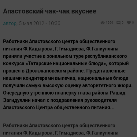
Апастовский чак-чак вкуснее
автор,
5 мая 2012 - 10:36
1266
0
0
Работники Апастовского центра общественного
питания Ф.Кадырова, Г.Гимадиева, Ф.Галиуллина
приняли участие в зональном туре республиканского
конкурса «Татарские национальные блюда», который
прошел в Дрожжановском районе. Представленные
нашими кондитерами выпечка, национальные блюда
получили самую высокую оценку авторитетного жюри.
Очередную утреннюю планерку глава района Рашид
Загидуллин начал с поздравления руководителя
Апастовского Центра общественного питания...
Работники Апастовского центра общественного
питания Ф.Кадырова, Г.Гимадиева, Ф.Галиуллина