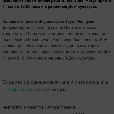
исполняют талантливые ребята Апастова, могут прийти
11 мая к 19.00 часам в районный Дом культуры.
Коллектив театра «Мушкетеры» (рук. Миляуша
Алиуллина),
действующего при Центре детского
творчества «Сэлэт», поставил на сцене спектакль по
пьесе Амира Камалиева «Еще вчера была весна». Все
желающие посмотреть спектакль, роли в котором
исполняют талантливые ребята Апастова, могут прийти
11 мая к 19.00 часам в районный Дом культуры.
Следите за самым важным и интересным в
Telegram-канале
Татмедиа
Читайте новости Татарстана в