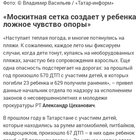
Фото: © Владимир Васильев / «Татар-информ»
«Москитная сетка создает у ребенка
ложное чувство опоры»
«Наступает теплая погода, и многие потянулись на
пляжи. К сожалению, каждое лето мы фиксируем
случаи, когда дети тонут, купаясь на необорудованных
пляжах, зачастую без сопровождения взрослых. Еще
одна опасность подстерегает на дорогах: за прошлый
год произошло 570 ДТП с участием детей, в которых
погибли 23 ребенка и 629 получили ранения», – привел
данные начальник отдела по надзору за исполнением
законов о несовершеннолетних и молодежи
прокуратуры РТ
Александр Цеханович
.
В прошлом году в Татарстане с участием детей,
которые находились за рулем автомобилей, питбайков,
квадроциклов, произошло 67 ДТП – в них один ребенок