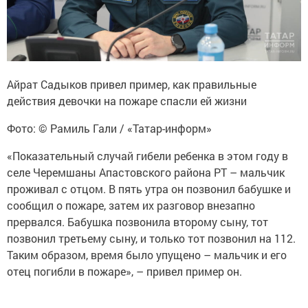
Айрат Садыков привел пример, как правильные
действия девочки на пожаре спасли ей жизни
Фото: © Рамиль Гали / «Татар-информ»
«Показательный случай гибели ребенка в этом году в
селе Черемшаны Апастовского района РТ – мальчик
проживал с отцом. В пять утра он позвонил бабушке и
сообщил о пожаре, затем их разговор внезапно
прервался. Бабушка позвонила второму сыну, тот
позвонил третьему сыну, и только тот позвонил на 112.
Таким образом, время было упущено – мальчик и его
отец погибли в пожаре», – привел пример он.