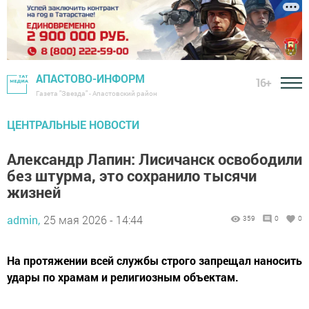
АПАСТОВО-ИНФОРМ
16+
Газета "Звезда" - Апастовский район
ЦЕНТРАЛЬНЫЕ НОВОСТИ
Александр Лапин: Лисичанск освободили
без штурма, это сохранило тысячи
жизней
admin,
25 мая 2026 - 14:44
359
0
0
На протяжении всей службы строго запрещал наносить
удары по храмам и религиозным объектам.