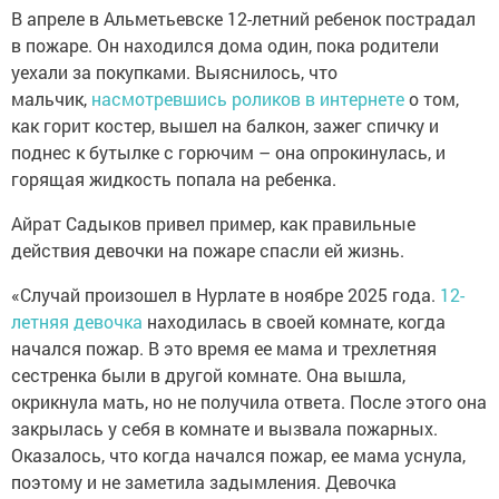
В апреле в Альметьевске 12-летний ребенок пострадал
в пожаре. Он находился дома один, пока родители
уехали за покупками. Выяснилось, что
мальчик,
насмотревшись роликов в интернете
о том,
как горит костер, вышел на балкон, зажег спичку и
поднес к бутылке с горючим – она опрокинулась, и
горящая жидкость попала на ребенка.
Айрат Садыков привел пример, как правильные
действия девочки на пожаре спасли ей жизнь.
«Случай произошел в Нурлате в ноябре 2025 года.
12-
летняя девочка
находилась в своей комнате, когда
начался пожар. В это время ее мама и трехлетняя
сестренка были в другой комнате. Она вышла,
окрикнула мать, но не получила ответа. После этого она
закрылась у себя в комнате и вызвала пожарных.
Оказалось, что когда начался пожар, ее мама уснула,
поэтому и не заметила задымления. Девочка