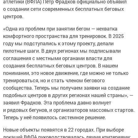
атлетики (ВФЛА) Пётр Фрадков официально объявил
о создании сети современных бесплатных беговых
центров.
«Одна из проблем при занятии бегом — нехватка
комфортного пространства для тренировок. В 2025
году мы подступались к этому проекту, делали
пилотные шаги. В двух регионах мы подписывали
соглашения с местными органами власти для
создания бесплатных беговых центров. В нашем
понимании, это новое движение, где можно не только
тренироваться, но и стать членом бегового
сообщества. Теперь мы получаем заявки на создание
подобных центров в других регионах нашей страны», —
заявил Фрадков. Эта проблема давно волнует
и рядовых бегунов, и организаторов массовых стартов.
Теперь у неё появилось системное решение.
Новые объекты появятся в 22 городах. При выборе
локаций ВФЛА руководствовалась двумя критериями: