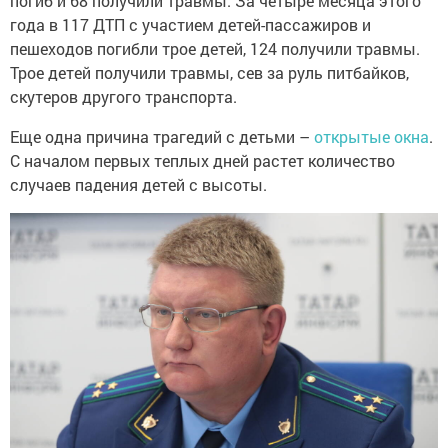
погиб и 68 получили травмы. За четыре месяца этого
года в 117 ДТП с участием детей-пассажиров и
пешеходов погибли трое детей, 124 получили травмы.
Трое детей получили травмы, сев за руль питбайков,
скутеров другого транспорта.
Еще одна причина трагедий с детьми –
открытые окна
.
С началом первых теплых дней растет количество
случаев падения детей с высоты.