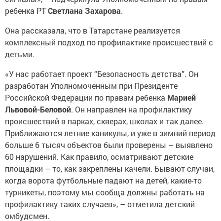
ребенка РТ
Светлана Захарова
.
Она рассказала, что в Татарстане реализуется
комплексный подход по профилактике происшествий с
детьми.
«У нас работает проект “Безопасность детства”. Он
разработан Уполномоченным при Президенте
Российской Федерации по правам ребенка
Марией
Львовой-Беловой
. Он направлен на профилактику
происшествий в парках, скверах, школах и так далее.
Приближаются летние каникулы, и уже в зимний период
больше 6 тысяч объектов были проверены – выявлено
60 нарушений. Как правило, осматривают детские
площадки – то, как закреплены качели. Бывают случаи,
когда ворота футбольные падают на детей, какие-то
турникеты, поэтому мы сообща должны работать на
профилактику таких случаев», – отметила детский
омбудсмен.