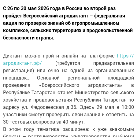
С 26 по 30 мая 2026 года в России во второй раз
пройдет Всероссийский агродиктант – федеральная
акция по проверке знаний об агропромышленном
комплексе, сельских территориях и продовольственной
безопасности страны.
Диктант можно пройти онлайн на платформе
https://
агродиктант.рф/
(требуется предварительная
регистрация) или очно на одной из организованных
площадок.. Основной региональной площадкой
проведения «Всероссийского агродиктанта» в
Республике Татарстан станет Министерство сельского
хозяйства и продовольствия Республики Татарстан по
адресу ул. Федосеевская д.36. Здесь 29 мая в 10:00
участники смогут проверить свои знания и ответить на
30 тестовых вопросов за 40 минут.
В этом году тематика расширена: к уже знакомым
блокам – растениеводству, животноводству, рыбному