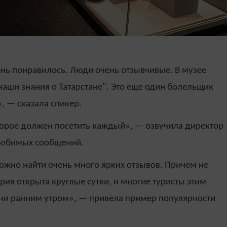
ень понравилось. Люди очень отзывчивые. В музее
наши знания о Татарстане". Это еще один болельщик
, — сказала спикер.
торое должен посетить каждый», — озвучила директор
любимых сообщений.
жно найти очень много ярких отзывов. Причем не
рия открыта круглые сутки, и многие туристы этим
, ни ранним утром», — привела пример популярности