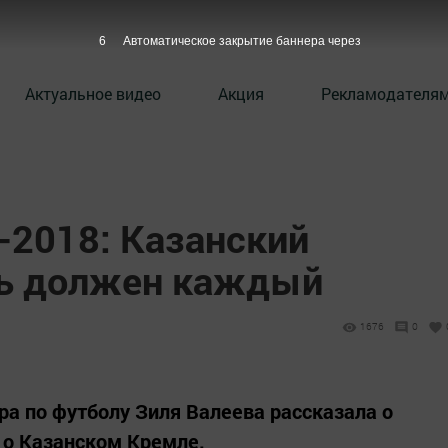
4
Автоматическое закрытие баннера через
Актуальное видео
Акция
Рекламодателя
2018: Казанский
ть должен каждый
1676
0
ра по футболу Зиля Валеева рассказала о
 о Казанском Кремле.