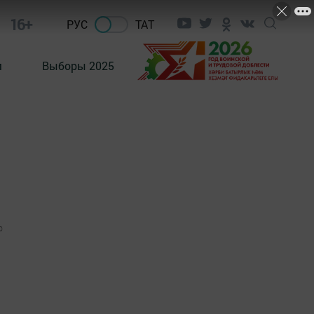
16+
РУС
ТАТ
м
Выборы 2025
0