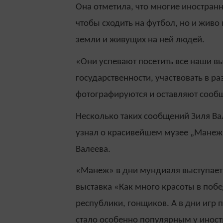
Она отметила, что многие иностранны
чтобы сходить на футбол, но и живо
земли и живущих на ней людей.
«Они успевают посетить все наши вы
государственности, участвовать в 
фотографируются и оставляют сообщ
Несколько таких сообщений Зиля Ва
узнал о красивейшем музее „Манеж
Валеева.
«Манеж» в дни мундиаля выступает 
выставка «Как много красоты в поб
республики, гонщиков. А в дни игр п
стало особенно популярным у инос