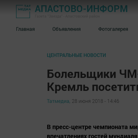
АПАСТОВО-ИНФОРМ
Газета "Звезда" - Апастовский район
Главная
Объявления
Фотогалерея
ЦЕНТРАЛЬНЫЕ НОВОСТИ
Болельщики ЧМ-
Кремль посети
Татмедиа,
28 июня 2018 - 14:46
В пресс-центре чемпионата ми
впечатлениях гостей мундиаля