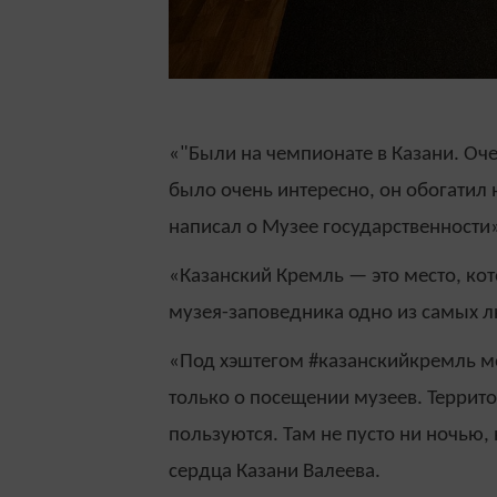
«"Были на чемпионате в Казани. Оч
было очень интересно, он обогатил 
написал о Музее государственности»
«Казанский Кремль — это место, ко
музея-заповедника одно из самых 
«Под хэштегом #казанскийкремль мо
только о посещении музеев. Террито
пользуются. Там не пусто ни ночью
сердца Казани Валеева.