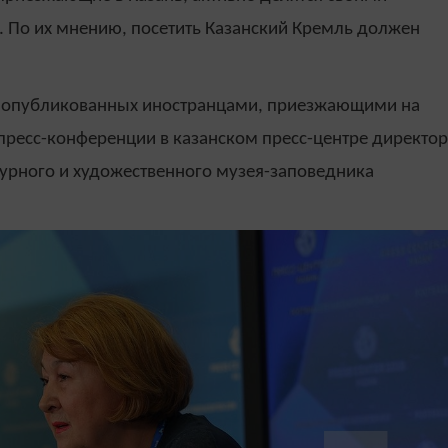
а. По их мнению, посетить Казанский Кремль должен
, опубликованных иностранцами, приезжающими на
пресс-конференции в казанском пресс-центре директор
турного и художественного музея-заповедника