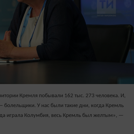
рритории Кремля побывали 162 тыс. 273 человека. И,
 — болельщики. У нас были такие дни, когда Кремль
гда играла Колумбия, весь Кремль был желтым», —