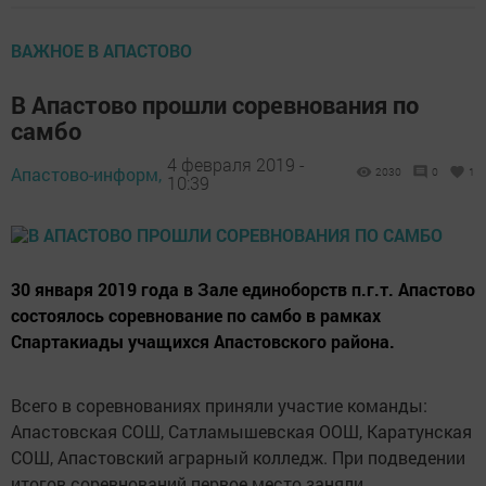
ВАЖНОЕ В АПАСТОВО
В Апастово прошли соревнования по
самбо
4 февраля 2019 -
Апастово-информ,
2030
0
1
10:39
30 января 2019 года в Зале единоборств п.г.т. Апастово
состоялось соревнование по самбо в рамках
Спартакиады учащихся Апастовского района.
Всего в соревнованиях приняли участие команды:
Апастовская СОШ, Сатламышевская ООШ, Каратунская
СОШ, Апастовский аграрный колледж. При подведении
итогов соревнований первое место заняли