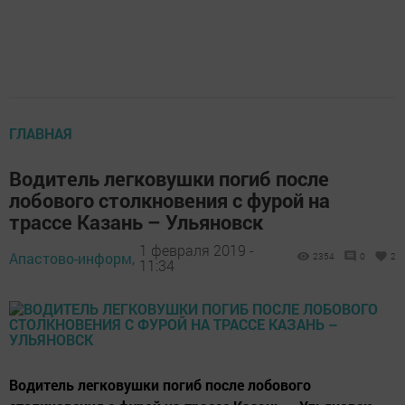
ГЛАВНАЯ
Водитель легковушки погиб после
лобового столкновения с фурой на
трассе Казань – Ульяновск
1 февраля 2019 -
Апастово-информ,
2354
0
2
11:34
Водитель легковушки погиб после лобового