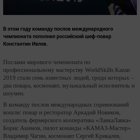
В этом году команду послов международного
чемпионата пополнил российский шеф-повар
Константин Ивлев.
Послами мирового чемпионата по
профессиональному мастерству WorldSkills Kazan
2019 стали семь известных людей, среди которых –
два повара, космонавт, музыкальный исполнитель и
шоумен.
В команду послов международных соревнований
вошли: повар и ресторатор Аркадий Новиков,
создатель фермерского кооператива «ЛавкаЛавка»
Борис Акимов, пилот команды «КАМАЗ-Мастер»
Владимир Чагин, космонавт Сергей Крикалев,