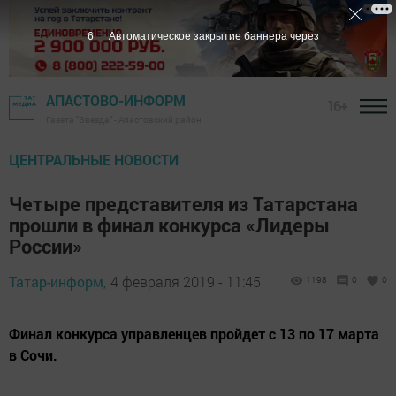
5
Автоматическое закрытие баннера через
АПАСТОВО-ИНФОРМ
16+
Газета "Звезда" - Апастовский район
ЦЕНТРАЛЬНЫЕ НОВОСТИ
Четыре представителя из Татарстана
прошли в финал конкурса «Лидеры
России»
Татар-информ,
4 февраля 2019 - 11:45
1198
0
0
Финал конкурса управленцев пройдет с 13 по 17 марта
в Сочи.