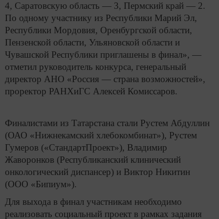
4, Саратовскую область — 3, Пермский край — 2.
По одному участнику из Республики Марий Эл,
Республики Мордовия, Оренбургской области,
Пензенской области, Ульяновской области и
Чувашской Республики приглашены в финал», —
отметил руководитель конкурса, генеральный
директор АНО «Россия — страна возможностей»,
проректор РАНХиГС Алексей Комиссаров.
Финалистами из Татарстана стали Рустем Абдуллин
(ОАО «Нижнекамский хлебокомбинат»), Рустем
Гумеров («СтандартПроект»), Владимир
Жаворонков (Республиканский клинический
онкологический диспансер) и Виктор Никитин
(ООО «Бипиум»).
Для выхода в финал участникам необходимо
реализовать социальный проект в рамках задания