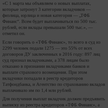
«С 1 марта мы объявляем о новых выплатах,
которые затронут 3 категории вкладчиков —
физлица, юрлица и новая категория — „ТФБ
Финанс“. Всем будет выплачиваться по 500 тыс.
рублей, если вклады превышали 500 тыс.», —
отметил он.
Если говорить о «ТФБ Финанс», то всего в суд из
2299 человек подали 1275 — это 55% от всех
договоров ДУ заключенных в 2016 году: 897 лиц
суд признал вкладчиками, а 378 лицам было
отказано в признании вкладчиками банков и
выплате страхового возмещения. При этом
вкладчики попадали в реестр кредиторов
Татфондбанка, и Агентство по страхованию вкладов
выплачивало им по 1,4 млн рублей.
Для получения выплат вкладчик должен предъявить
выписку из реестра кредиторов «ТФБ Финанс», а