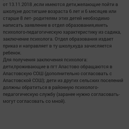
от 13.11.2018 ,если имеются дети,желающие пойти в
школу,не достигшие возраста 6 лет и 6 месяцев или
старше 8 лет- родителям этих детей необходимо
написать заявление в отдел образования,иметь
психолого-педагогическую характеристику из садика,
заключение психолога. Отдел образования издает
приказ и направляет в ту школу,куда зачисляется
ребенок.
Для получения заключения психолога:
дети,проживающие в пгт Апастово обращаются в
Апастовскую СОШ (дополнительно согласовать с
Апастовской СОШ); дети из других сельских поселений
должны обратиться в районную психолого-
педагогическую службу (заранее нужно согласовать-
могут согласовать со мной).