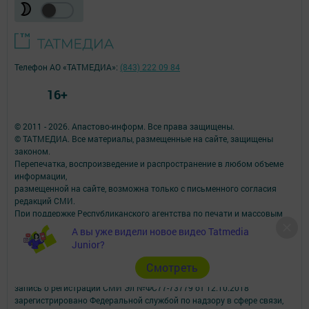
Телефон АО «ТАТМЕДИА»:
(843) 222 09 84
16+
© 2011 - 2026. Апастово-информ. Все права защищены.
© ТАТМЕДИА. Все материалы, размещенные на сайте, защищены
законом.
Перепечатка, воспроизведение и распространение в любом объеме
информации,
размещенной на сайте, возможна только с письменного согласия
редакций СМИ.
При поддержке Республиканского агентства по печати и массовым
коммуникациям.
А вы уже видели новое видео Tatmedia
Наименование СМИ: Апастово-информ
Junior?
СМИ зарегистрировано Федеральной службой по надзору в сфере
связи,
Cмотреть
информационных технологий и массовых коммуникаций
запись о регистрации СМИ Эл №ФС77-73779 от 12.10.2018
зарегистрировано Федеральной службой по надзору в сфере связи,