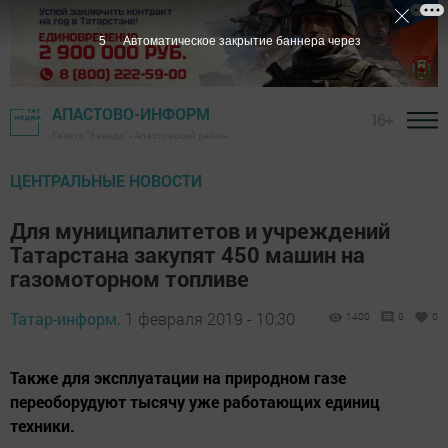
3
Автоматическое закрытие баннера через
АПАСТОВО-ИНФОРМ
16+
Газета "Звезда" - Апастовский район
ЦЕНТРАЛЬНЫЕ НОВОСТИ
Для муниципалитетов и учреждений
Татарстана закупят 450 машин на
газомоторном топливе
Татар-информ,
1 февраля 2019 - 10:30
1400
0
0
Также для эксплуатации на природном газе
переоборудуют тысячу уже работающих единиц
техники.