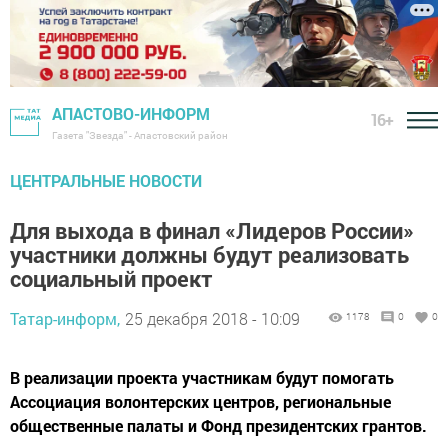
АПАСТОВО-ИНФОРМ
16+
Газета "Звезда" - Апастовский район
ЦЕНТРАЛЬНЫЕ НОВОСТИ
Для выхода в финал «Лидеров России»
участники должны будут реализовать
социальный проект
Татар-информ,
25 декабря 2018 - 10:09
1178
0
0
В реализации проекта участникам будут помогать
Ассоциация волонтерских центров, региональные
общественные палаты и Фонд президентских грантов.