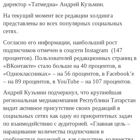
директор «Татмедиа» Андрей Кузьмин.
На текущий момент все редакции холдинга
представлены во всех популярных социальных
сетях.
Согласно его информации, наибольший рост
подписчиков отмечен в соцсети Instagram (147
процентов). Пользователей редакционных страниц в
«ВКонтакте» стало больше на 40 процентов, в
«Одноклассниках» – на 56 процентов, в Facebook’е
– на 89 процентов, в YouTube – на 107 процентов.
Андрей Кузьмин подчеркнул, что крупнейшая
региональная медиакомпания Республики Татарстан
видит активное присутствие своих редакций в
социальных сетях как одну из приоритетных задач
по взаимодействию с аудиторией. «Главная цель –
наращивание количества подписчиков в
сообществах редакций и, как следствие, количества