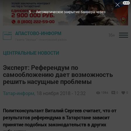
4
Автоматическое закрытие баннера через
АПАСТОВО-ИНФОРМ
16+
Газета "Звезда" - Апастовский район
ЦЕНТРАЛЬНЫЕ НОВОСТИ
Эксперт: Референдум по
самообложению дает возможность
решить насущные проблемы
Татар-информ,
18 ноября 2018 - 12:32
1364
0
0
Политконсультант Виталий Сергеев считает, что от
результатов референдума в Татарстане зависит
принятие подобных законодательств в других