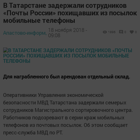
В Татарстане задержали сотрудников
«Почты России» похищавших из посылок
мобильные телефоны
18 ноября 2018 -
Апастово-информ,
1896
0
0
09:08
Для награбленного был арендован отдельный склад.
Оперативники Управления экономической
безопасности МВД Татарстана задержали семерых
сотрудников Магистрального сортировочного центра.
Работников подозревают в серии краж мобильных
телефонов из почтовых посылок. Об этом сообщает
пресс-служба МВД по РТ.