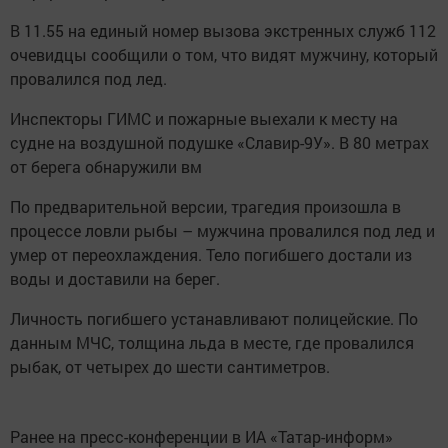
В 11.55 на единый номер вызова экстренных служб 112
очевидцы сообщили о том, что видят мужчину, который
провалился под лед.
Инспекторы ГИМС и пожарные выехали к месту на
судне на воздушной подушке «Славир-9У». В 80 метрах
от берега обнаружили вм
По предварительной версии, трагедия произошла в
процессе ловли рыбы – мужчина провалился под лед и
умер от переохлаждения. Тело погибшего достали из
воды и доставили на берег.
Личность погибшего устанавливают полицейские. По
данным МЧС, толщина льда в месте, где провалился
рыбак, от четырех до шести сантиметров.
Ранее на пресс-конференции в ИА «Татар-информ»