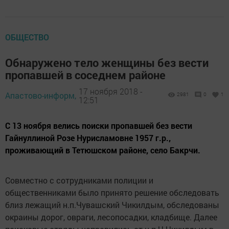
ОБЩЕСТВО
Обнаружено тело женщины без вести
пропавшей в соседнем районе
17 ноября 2018 -
Апастово-информ,
2981
0
1
12:51
С 13 ноября велись поиски пропавшей без вести
Гайнуллиной Розе Нурисламовне 1957 г.р.,
проживающий в Тетюшском районе, село Бакрчи.
Совместно с сотрудниками полиции и
общественниками было принято решение обследовать
близ лежащий н.п.Чувашский Чикилдым, обследованы
окраины дорог, овраги, лесопосадки, кладбище. Далее