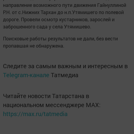
направление возможного пути движения Гайнуллиной
Р.Н. от с.Нижних Тархан до н.п.Утямишего по полевой
дороге. Провели осмотр кустарников, зарослей и
заброшенного сада у села Утямишево.
Поисковые работы результатов не дали, без вести
пропавшая не обнаружена.
Следите за самым важным и интересным в
Telegram-канале
Татмедиа
Читайте новости Татарстана в
национальном мессенджере MАХ:
https://max.ru/tatmedia