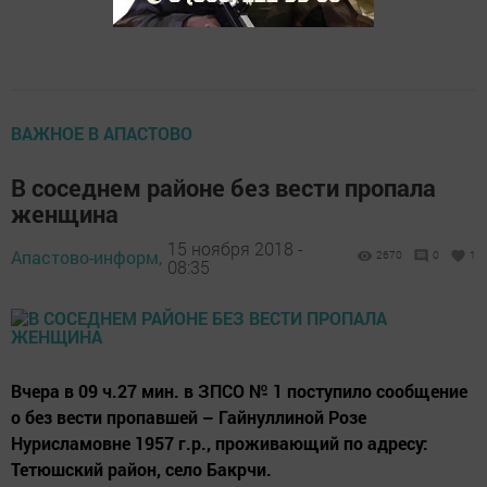
ВАЖНОЕ В АПАСТОВО
В соседнем районе без вести пропала
женщина
15 ноября 2018 -
Апастово-информ,
2670
0
1
08:35
Вчера в 09 ч.27 мин. в ЗПСО № 1 поступило сообщение
о без вести пропавшей – Гайнуллиной Розе
Нурисламовне 1957 г.р., проживающий по адресу:
Тетюшский район, село Бакрчи.