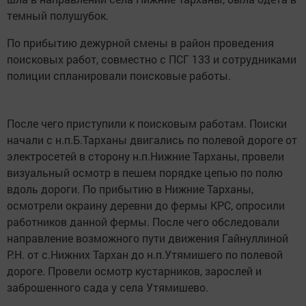
темный полушубок.
По прибытию дежурной смены в район проведения
поисковых работ, совместно с ПСГ 133 и сотрудниками
полиции спланировали поисковые работы.
После чего приступили к поисковым работам. Поиски
начали с н.п.Б.Тарханы двигались по полевой дороге от
электросетей в сторону н.п.Нижние Тарханы, провели
визуальный осмотр в пешем порядке цепью по полю
вдоль дороги. По прибытию в Нижние Тарханы,
осмотрели окраину деревни до фермы КРС, опросили
работников данной фермы. После чего обследовали
направление возможного пути движения Гайнуллиной
Р.Н. от с.Нижних Тархан до н.п.Утямишего по полевой
дороге. Провели осмотр кустарников, зарослей и
заброшенного сада у села Утямишево.