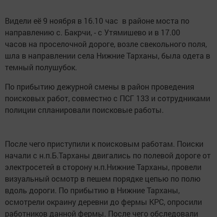
Видели её 9 ноября в 16.10 час в районе моста по
направлению с. Бакрчи, - с Утямишево и в 17.00
часов на проселочной дороге, возле свекольного поля,
шла в направлении села Нижние Тарханы, была одета в
темный полушубок.
По прибытию дежурной смены в район проведения
поисковых работ, совместно с ПСГ 133 и сотрудниками
полиции спланировали поисковые работы.
После чего приступили к поисковым работам. Поиски
начали с н.п.Б.Тарханы двигались по полевой дороге от
электросетей в сторону н.п.Нижние Тарханы, провели
визуальный осмотр в пешем порядке цепью по полю
вдоль дороги. По прибытию в Нижние Тарханы,
осмотрели окраину деревни до фермы КРС, опросили
работников данной фермы. После чего обследовали