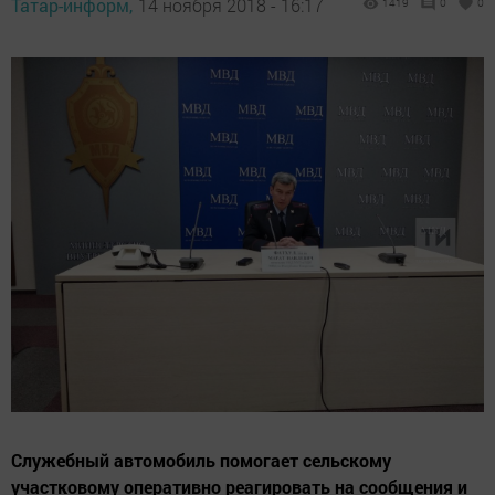
Татар-информ,
14 ноября 2018 - 16:17
1419
0
0
Служебный автомобиль помогает сельскому
участковому оперативно реагировать на сообщения и