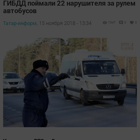
ГИБДД поймали 22 нарушителя за рулем
автобусов
Татар-информ,
15 ноября 2018 - 13:34
1347
0
0