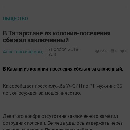
ОБЩЕСТВО
В Татарстане из колонии-поселения
сбежал заключенный
15 ноября 2018 -
Апастово-информ,
2209
0
0
15:08
В Казани из колонии-поселения сбежал заключенный.
Как сообщает пресс-служба УФСИН по РТ, мужчине 35
лет, он осужден за мошенничество.
Девятого ноября отсутствие заключенного заметил
сотрудник колонии. Беглеца удалось задержать через
несколько часов в Приволжском районе.