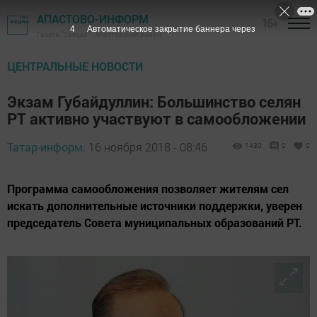
АПАСТОВО-ИНФОРМ
16+
3
Автоматическое закрытие баннера через
Газета "Звезда" - Апастовский район
ЦЕНТРАЛЬНЫЕ НОВОСТИ
Экзам Губайдуллин: Большинство селян
РТ активно участвуют в самообложении
Татар-информ,
16 ноября 2018 - 08:46
1430
0
0
Программа самообложения позволяет жителям сел
искать дополнительные источники поддержки, уверен
председатель Совета муниципальных образований РТ.