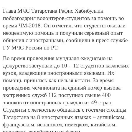
Глава МЧС Татарстана Рафис Хабибуллин
поблагодарил волонтеров-студентов за помощь во
время ЧМ-2018. Он отметил, что студенты оказали
неоценимую помощь и получили серьезный опыт
общения с иностранцами, сообщили в пресс-службе
ГУ МЧС России по РТ.
Во время проведения мундиаля ежедневно на
дежурства заступали до 10 – 12 студентов казанских
вузов, владеющие иностранными языками. Их
помощь пришлась как нельзя кстати. За время
проведения чемпионата на единый номер вызова
экстренных служб 112 поступило свыше 400
звонков от иностранных граждан из 49 стран.
Студенты с легкостью общались с гостями столицы
Татарстана на 8 иностранных языках – английском,
французском, испанском, немецком, китайском,
японском, корейском и на фарси.