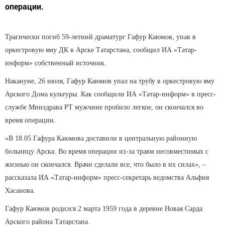
операции.
Трагически погиб 59-летний драматург Гафур Каюмов, упав в
оркестровую яму ДК в Арске Татарстана, сообщил ИА «Татар-
информ» собственный источник.
Накануне, 26 июля, Гафур Каюмов упал на трубу в оркестровую яму
Арского Дома культуры. Как сообщили ИА «Татар-информ» в пресс-
службе Минздрава РТ мужчине пробило легкое, он скончался во
время операции.
«В 18.05 Гафура Каюмова доставили в центральную районную
больницу Арска. Во время операции из-за травм несовместимых с
жизнью он скончался. Врачи сделали все, что было в их силах», –
рассказала ИА «Татар-информ» пресс-секретарь ведомства Альфия
Хасанова.
Гафур Каюмов родился 2 марта 1959 года в деревне Новая Сарда
Арского района Татарстана.