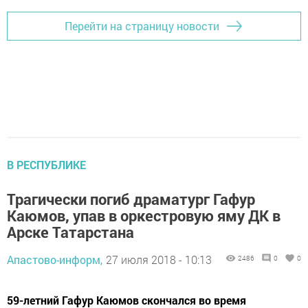
Перейти на страницу новости
В РЕСПУБЛИКЕ
Трагически погиб драматург Гафур
Каюмов, упав в оркестровую яму ДК в
Арске Татарстана
Апастово-информ,
27 июля 2018 - 10:13
2486
0
0
59-летний Гафур Каюмов скончался во время