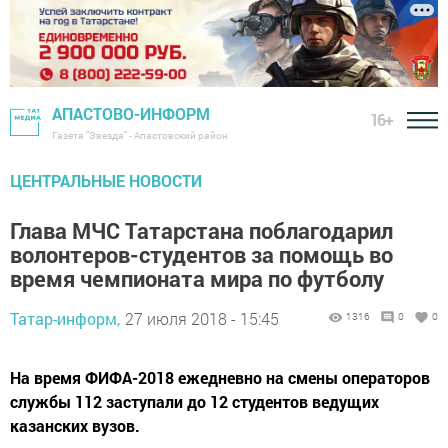
АПАСТОВО-ИНФОРМ
16+
Газета "Звезда" - Апастовский район
ЦЕНТРАЛЬНЫЕ НОВОСТИ
Глава МЧС Татарстана поблагодарил
волонтеров-студентов за помощь во
время чемпионата мира по футболу
Татар-информ,
27 июля 2018 - 15:45
1316
0
0
На время ФИФА-2018 ежедневно на смены операторов
службы 112 заступали до 12 студентов ведущих
казанских вузов.