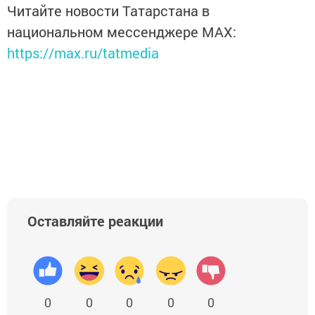
Читайте новости Татарстана в
национальном мессенджере MАХ:
https://max.ru/tatmedia
Оставляйте реакции
0
0
0
0
0