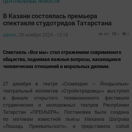
ЦЕНТРАЛЬНЫЕ НОВОСТИ
В Казани состоялась премьера
спектакля студотрядов Татарстана
admin,
28 ноября 2024 - 13:18
390
0
0
Спектакль «Все мы» стал отражением современного
общества, поднимая важные вопросы, касающиеся
человеческих отношений и моральных дилемм.
27 декабря в театре «Созвездие — Йолдызлык»
театральный коллектив «Стройотрядовцы» выступил
в финале открытого телевизионного фестиваля
студенческих и молодежных театров Республики
Татарстан «ПРЕМЬЕРА». Постановка была создана
по мотивам известной пьесы Михаила Шатрова
«Лошадь Пржевальского», и представила собой