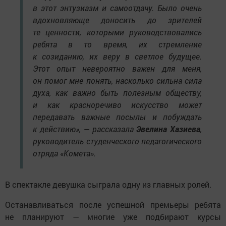
в этот энтузиазм и самоотдачу. Было очень
вдохновляюще доносить до зрителей
те ценности, которыми руководствовались
ребята в то время, их стремление
к созиданию, их веру в светлое будущее.
Этот опыт невероятно важен для меня,
он помог мне понять, насколько сильна сила
духа, как важно быть полезным обществу,
и как красноречиво искусство может
передавать важные посылы и побуждать
к действию», — рассказала
Эвелина Хазиева
,
руководитель студенческого педагогического
отряда «Комета».
В спектакле девушка сыграла одну из главных ролей.
Останавливаться после успешной премьеры ребята
не планируют — многие уже подбирают курсы