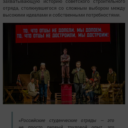
захватывающую историю советского строительного
отряда, столкнувшегося со сложным выбором между
высокими идеалами и собственными потребностями.
«Российские студенческие отряды — это
не просто первый трудовой опыт, это