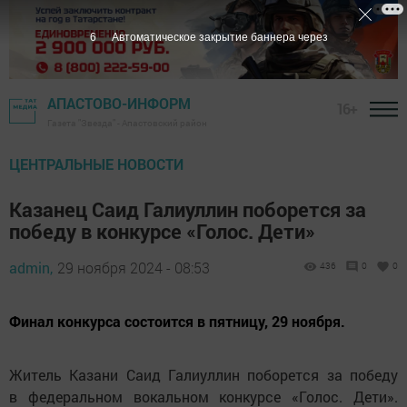
4
Автоматическое закрытие баннера через
АПАСТОВО-ИНФОРМ
16+
Газета "Звезда" - Апастовский район
ЦЕНТРАЛЬНЫЕ НОВОСТИ
Казанец Саид Галиуллин поборется за
победу в конкурсе «Голос. Дети»
admin,
29 ноября 2024 - 08:53
436
0
0
Финал конкурса состоится в пятницу, 29 ноября.
Житель Казани Саид Галиуллин поборется за победу
в федеральном вокальном конкурсе «Голос. Дети».