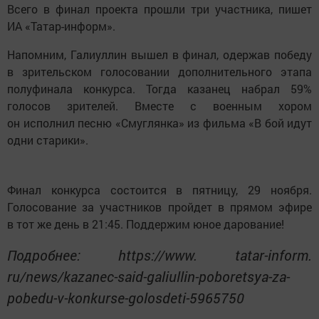
Всего в финал проекта прошли три участника, пишет
ИА «Татар-информ».
Напомним, Галиуллин вышел в финал, одержав победу
в зрительском голосовании дополнительного этапа
полуфинала конкурса. Тогда казанец набрал 59%
голосов зрителей. Вместе с военным хором
он исполнил песню «Смуглянка» из фильма «В бой идут
одни старики».
Финал конкурса состоится в пятницу, 29 ноября.
Голосование за участников пройдет в прямом эфире
в тот же день в 21:45. Поддержим юное дарование!
Подробнее: https://www. tatar-inform.
ru/news/kazanec-said-galiullin-poboretsya-za-
pobedu-v-konkurse-golosdeti-5965750