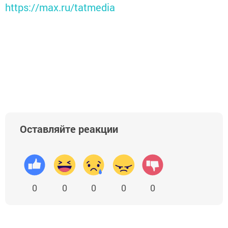
https://max.ru/tatmedia
Оставляйте реакции
0
0
0
0
0