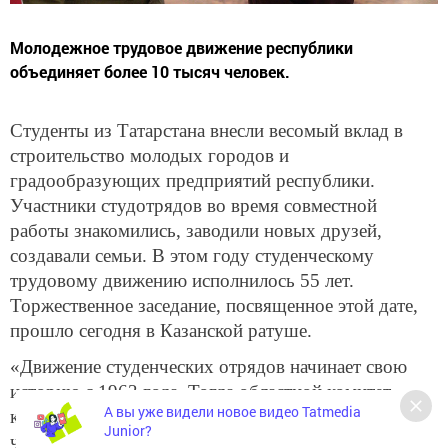
Молодежное трудовое движение республики
объединяет более 10 тысяч человек.
Студенты из Татарстана внесли весомый вклад в
строительство молодых городов и
градообразующих предприятий республики.
Участники студотрядов во время совместной
работы знакомились, заводили новых друзей,
создавали семьи. В этом году студенческому
трудовому движению исполнилось 55 лет.
Торжественное заседание, посвященное этой дате,
прошло сегодня в Казанской ратуше.
«Движение студенческих отрядов начинает свою
историю с 1963 года. Тогда областной комитет
А вы уже видели новое видео Tatmedia
комсомола ТАССР издал указ о направлении 200
Junior?
человек из Казанского инженерно-строительного