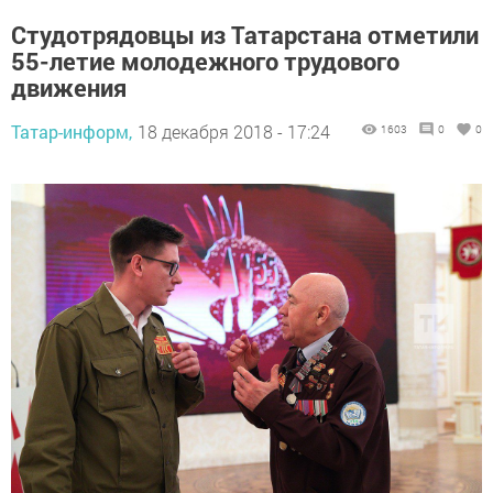
Студотрядовцы из Татарстана отметили
55-летие молодежного трудового
движения
Татар-информ,
18 декабря 2018 - 17:24
1603
0
0