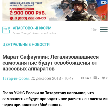
АПАСТОВО-ИНФОРМ
16+
Газета "Звезда" - Апастовский район
ЦЕНТРАЛЬНЫЕ НОВОСТИ
Марат Сафиуллин: Легализовавшиеся
самозанятые будут освобождены от
кассовых аппаратов
Татар-информ,
20 декабря 2018 - 10:47
1235
0
0
Глава УФНС России по Татарстану напомнил, что
самозанятые будут проводить все расчеты с клиентами
через приложение «Мой налог».