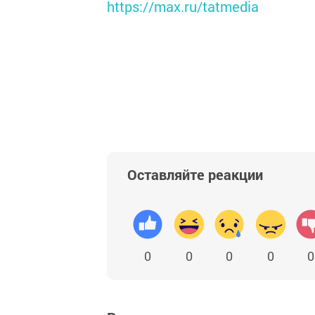
https://max.ru/tatmedia
Оставляйте реакции
0
0
0
0
0