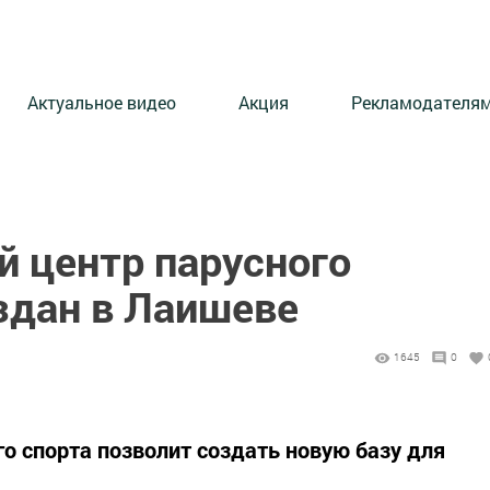
Актуальное видео
Акция
Рекламодателя
й центр парусного
здан в Лаишеве
1645
0
о спорта позволит создать новую базу для