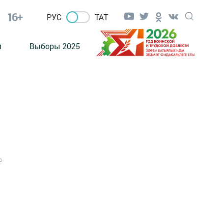
16+
РУС
ТАТ
м
Выборы 2025
0