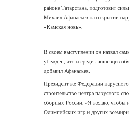
районе Татарстана, подготовит силь
Михаил Афанасьев на открытии пару
«Камская новь».
В своем выступлении он назвал самы
убежден, что и среди лаишевцев об
добавил Афанасьев.
Президент же Федерации парусного
строительство центра парусного сп
сборных России. «Я желаю, чтобы 
Олимпийских игр и других всемирны