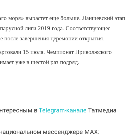
го моря» вырастет еще больше. Лаишевский этап
парусной лиги 2019 года. Соответствующее
е после завершения церемонии открытия.
тартовали 15 июля. Чемпионат Приволжского
мает уже в шестой раз подряд.
интересным в
Telegram-канале
Татмедиа
в национальном мессенджере MАХ: