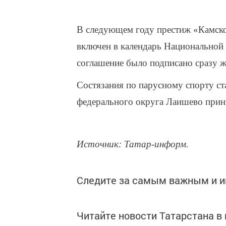
В следующем году престиж «Камско
включен в календарь Национальной 
соглашение было подписано сразу ж
Состязания по парусному спорту с
федерального округа Лаишево прини
Источник: Татар-информ.
Следите за самым важным и 
Читайте новости Татарстана 