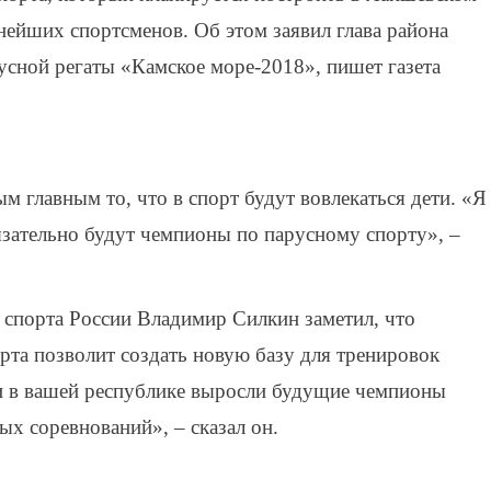
нейших спортсменов. Об этом заявил глава района
сной регаты «Камское море-2018», пишет газета
м главным то, что в спорт будут вовлекаться дети. «Я
язательно будут чемпионы по парусному спорту», –
 спорта России Владимир Силкин заметил, что
орта позволит создать новую базу для тренировок
и в вашей республике выросли будущие чемпионы
х соревнований», – сказал он.