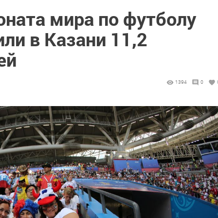
оната мира по футболу
ли в Казани 11,2
ей
1394
0