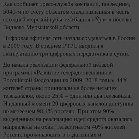
Как сообщает пресс-служба компании, последним,
5040-м по счету объектом стала названная в честь
соседней морской губы телебашня «У́ра» в поселке
Видяево Мурманской области.
Цифровая эфирная сеть начала создаваться в России
в 2009 году. В среднем РТРС вводила в
эксплуатацию три цифровых передатчика в сутки.
До начала реализации федеральной целевой
программы «Развитие телерадиовещания в
Российской Федерации на 2009–2018 годы» 44%
жителей страны принимали не более четырех
телеканалов, около 25% – один или два телеканала.
На данный момент 20 цифровых каналов доступны
не менее чем 98,4% россиян. При этом 90%
выделенных на реализацию идеи средств оказались
направлены на охват телесигналом 40% жителей
России, проживающих в отдаленных и