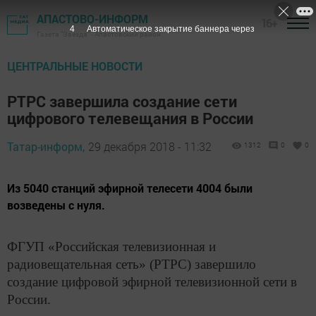
АПАСТОВО-ИНФОРМ
16+
3
Автоматическое закрытие баннера через
Газета "Звезда" - Апастовский район
ЦЕНТРАЛЬНЫЕ НОВОСТИ
РТРС завершила создание сети
цифрового телевещания в России
Татар-информ,
29 декабря 2018 - 11:32
1312
0
0
Из 5040 станций эфирной телесети 4004 были
возведены с нуля.
ФГУП «Российская телевизионная и
радиовещательная сеть» (РТРС) завершило
создание цифровой эфирной телевизионной сети в
России.