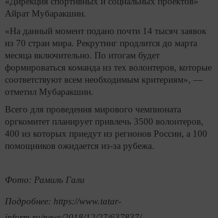
«Дирекция спортивных и социальных проектов»
Айрат Мубаракшин.
«На данный момент подано почти 14 тысяч заявок
из 70 стран мира. Рекрутинг продлится до марта
месяца включительно. По итогам будет
формироваться команда из тех волонтеров, которые
соответствуют всем необходимым критериям», —
отметил Мубаракшин.
Всего для проведения мирового чемпионата
оргкомитет планирует привлечь 3500 волонтеров,
400 из которых приедут из регионов России, а 100
помощников ожидается из-за рубежа.
Фото: Рамиль Гали
Подробнее: https://www.tatar-
inform.ru/news/2018/12/27/637837/