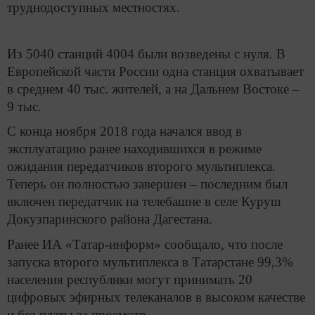
труднодоступных местностях.
Из 5040 станций 4004 были возведены с нуля. В
Европейской части России одна станция охватывает
в среднем 40 тыс. жителей, а на Дальнем Востоке –
9 тыс.
С конца ноября 2018 года начался ввод в
эксплуатацию ранее находившихся в режиме
ожидания передатчиков второго мультиплекса.
Теперь он полностью завершен – последним был
включен передатчик на телебашне в селе Куруш
Докузпаринского района Дагестана.
Ранее ИА «Татар-информ» сообщало, что после
запуска второго мультиплекса в Татарстане 99,3%
населения республики могут принимать 20
цифровых эфирных телеканалов в высоком качестве
и без платы за просмотр.