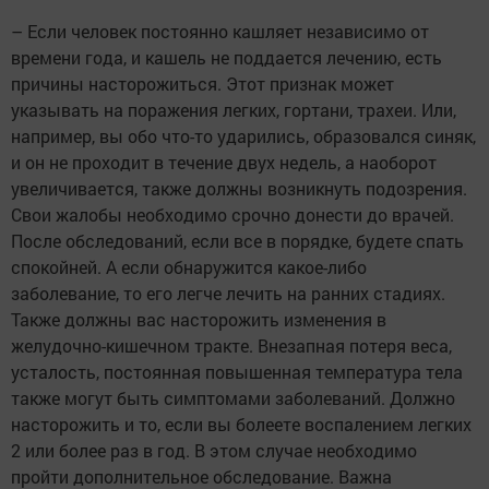
– Если человек постоянно кашляет независимо от
времени года, и кашель не поддается лечению, есть
причины насторожиться. Этот признак может
указывать на поражения легких, гортани, трахеи. Или,
например, вы обо что-то ударились, образовался синяк,
и он не проходит в течение двух недель, а наоборот
увеличивается, также должны возникнуть подозрения.
Свои жалобы необходимо срочно донести до врачей.
После обследований, если все в порядке, будете спать
спокойней. А если обнаружится какое-либо
заболевание, то его легче лечить на ранних стадиях.
Также должны вас насторожить изменения в
желудочно-кишечном тракте. Внезапная потеря веса,
усталость, постоянная повышенная температура тела
также могут быть симптомами заболеваний. Должно
насторожить и то, если вы болеете воспалением легких
2 или более раз в год. В этом случае необходимо
пройти дополнительное обследование. Важна