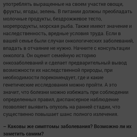
употреблять выращенные на своем участке овощи,
фрукты, ягоды, зелень. В питании должны преобладать
молочные продукты, бездрожжевое тесто,
морепродукты, морская рыба. Также имеют значение и
наследственность, вредные условия труда. Если в
вашей семье были случаи онкологических заболеваний,
впадать в отчаяние не нужно. Начните с консультации
онколога. Он оценит семейную историю
онкозаболеваний и сделает предварительный вывод
возможности их наследственной природы, при
необходимости порекомендует, где и какие
генетические исследования можно пройти. А это
значит, что болезни можно избежать при соблюдении
определенных правил, диспансерное наблюдение
позволяет выявить опухоль на ранней стадии, что
существенно повышает шанс полного излечения.
– Каковы же симптомы заболевания? Возможно ли их
заметить самим?