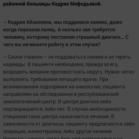
районной больницы Кадрие Мефодьевой.
– Кадрия Абзаловна, мы поддаемся панике, даже
когда порезали палец. А сколько сил требуется
человеку, которому поставлен страшный диагноз… С
чего вы начинаете работу в этом случае?
– Самое главное – не поддаваться панике и не терять
надежды. В пациенте необходимо, прежде всего,
возродить желание противостоять недугу. Нужно четко
выполнять требования лечащего врача. При
возникновении подозрения на онкологию, пациента
направляем на обследование в республиканский
онкологический центр. В центре диагноз либо
подтверждается, либо нет. В случае необходимости
специалистами центра назначается лечение. В
зависимости от диагноза, пациенту предлагаются либо
операция, химиотерапия, либо другое лечение.
Известны случаи, когда больной излечивался и на