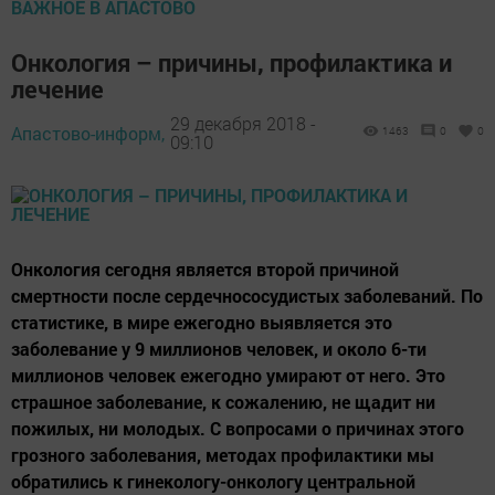
ВАЖНОЕ В АПАСТОВО
Онкология – причины, профилактика и
лечение
29 декабря 2018 -
Апастово-информ,
1463
0
0
09:10
Онкология сегодня является второй причиной
смертности после сердечнососудистых заболеваний. По
статистике, в мире ежегодно выявляется это
заболевание у 9 миллионов человек, и около 6-ти
миллионов человек ежегодно умирают от него. Это
страшное заболевание, к сожалению, не щадит ни
пожилых, ни молодых. С вопросами о причинах этого
грозного заболевания, методах профилактики мы
обратились к гинекологу-онкологу центральной