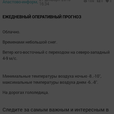
Апастово-информ,
1339
0
0
16:34
ЕЖЕДНЕВНЫЙ ОПЕРАТИВНЫЙ ПРОГНОЗ
Облачно.
Временами небольшой снег.
Ветер юго-восточный с переходом на северо-западный
4-9 м/с.
Минимальные температуры воздуха ночью -8..-10˚,
максимальные температуры воздуха днем -6..-8˚.
На дорогах гололедица.
Следите за самым важным и интересным в