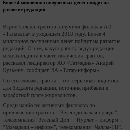
Более 4 миллионов полученных денег пойдут на
развитие редакций
Втрое больше грантов получили филиалы АО
«Татмедиа» в уходящем 2018 году. Более 4
миллионов полученных денег пойдут на развитие
редакций. О том, какую работу ведут редакции
медиахолдинга в части получения грантов,
рассказал гендиректор АО «Татмедиа» Андрей
Кузьмин, сообщает ИА «Татар-информ».
По его словам, гранты – это серьезная подпитка
для бюджета редакции, источник прибавки к
заработной плате журналистов.
Среди наиболее активных филиалов по
привлечению грантов –“Зеленодольская правда”,
телекомпания “Зеленый Дол”. “Нурлат – информ”,
“Мамадыш – информ”, телекомпания “Чаллы-ТВ”.