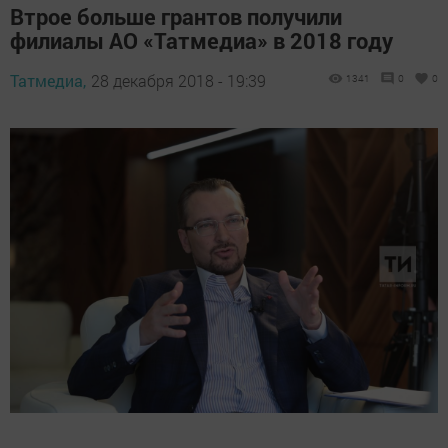
Втрое больше грантов получили
филиалы АО «Татмедиа» в 2018 году
Татмедиа,
28 декабря 2018 - 19:39
1341
0
0