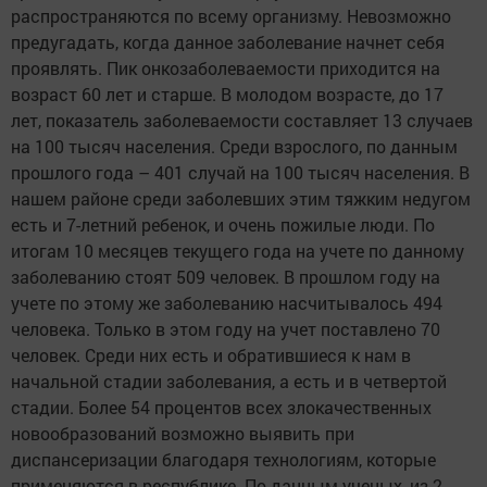
распространяются по всему организму. Невозможно
предугадать, когда данное заболевание начнет себя
проявлять. Пик онкозаболеваемости приходится на
возраст 60 лет и старше. В молодом возрасте, до 17
лет, показатель заболеваемости составляет 13 случаев
на 100 тысяч населения. Среди взрослого, по данным
прошлого года – 401 случай на 100 тысяч населения.
В
нашем районе среди заболевших этим тяжким недугом
есть и 7-летний ребенок, и очень пожилые люди. По
итогам 10 месяцев текущего года на учете по данному
заболеванию стоят 509 человек. В прошлом году на
учете по этому же заболеванию насчитывалось 494
человека. Только в этом году на учет поставлено 70
человек. Среди них есть и обратившиеся к нам в
начальной стадии заболевания, а есть и в четвертой
стадии. Более 54 процентов всех злокачественных
новообразований возможно выявить при
диспансеризации благодаря технологиям, которые
применяются в республике. По данным ученых, из 2