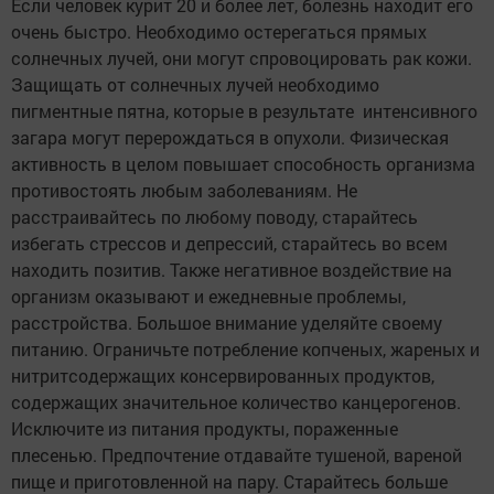
Если человек курит 20 и более лет, болезнь находит его
очень быстро. Необходимо остерегаться прямых
солнечных лучей, они могут спровоцировать рак кожи.
Защищать от солнечных лучей необходимо
пигментные пятна, которые в результате интенсивного
загара могут перерождаться в опухоли. Физическая
активность в целом повышает способность организма
противостоять любым заболеваниям. Не
расстраивайтесь по любому поводу, старайтесь
избегать стрессов и депрессий, старайтесь во всем
находить позитив. Также негативное воздействие на
организм оказывают и ежедневные проблемы,
расстройства. Большое внимание уделяйте своему
питанию. Ограничьте потребление копченых, жареных и
нитритсодержащих консервированных продуктов,
содержащих значительное количество канцерогенов.
Исключите из питания продукты, пораженные
плесенью. Предпочтение отдавайте тушеной, вареной
пище и приготовленной на пару. Старайтесь больше