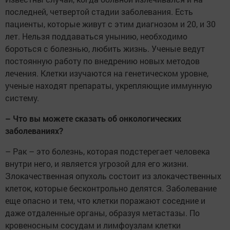
последней, четвертой стадии заболевания. Есть
пациенты, которые живут с этим диагнозом и 20, и 30
лет. Нельзя поддаваться унынию, необходимо
бороться с болезнью, любить жизнь. Ученые ведут
постоянную работу по внедрению новых методов
лечения. Клетки изучаются на генетическом уровне,
ученые находят препараты, укрепляющие иммунную
систему.
– Что вы можете сказать об онкологических
заболеваниях?
– Рак – это болезнь, которая подстерегает человека
внутри него, и является угрозой для его жизни.
Злокачественная опухоль состоит из злокачественных
клеток, которые бесконтрольно делятся. Заболевание
еще опасно и тем, что клетки поражают соседние и
даже отдаленные органы, образуя метастазы. По
кровеносным сосудам и лимфоузлам клетки