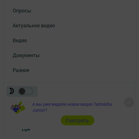
Опросы
Актуальное видео
Видео
Документы
Разное
А вы уже видели новое видео Tatmedia
Junior?
Телефон АО «ТАТМЕДИА»:
(843) 222 09 84
Cмотреть
16+