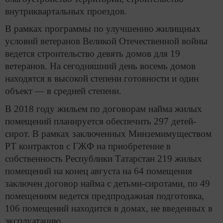
внутриквартальных проездов.
В рамках программы по улучшению жилищных
условий ветеранов Великой Отечественной войны
ведется строительство девять домов для 19
ветеранов. На сегодняшний день восемь домов
находятся в высокой степени готовности и один
объект — в средней степени.
В 2018 году жильем по договорам найма жилых
помещений планируется обеспечить 297 детей-
сирот. В рамках заключенных Минземимуществом
РТ контрактов с ГЖФ на приобретение в
собственность Республики Татарстан 219 жилых
помещений на конец августа на 64 помещения
заключен договор найма с детьми-сиротами, по 49
помещениям ведется предпродажная подготовка,
106 помещений находится в домах, не введенных в
эксплуатацию.