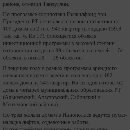
районе, отметил Файзуллин.
По программе соципотеки Госжилфонд при
Президенте РТ отчитался в органы статистики по
109 домам на 2 тыс. 945 квартир площадью 159,8
тыс. кв. м. Из 171 строящегося объекта
инвестиционной программы в высокой степени
готовности находятся 89 объектов, в средней — 54
объекта, в низкой — 28 объектов.
В текущем году в рамках программы арендного
жилья планируется ввести в эксплуатацию 182
жилых дома на 545 квартир. На сегодня готовы 62
дома в четырех муниципальных образованиях РТ
(Алькеевский, Апастовский, Сабинский и
Мензелинский районы).
По трем жилым домам в Иннополисе ведутся пуско-
наладка лифтов, отделочные работы,
благоустройство территории, строительство