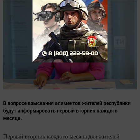
В вопросе взыскания алиментов жителей республики
будут информировать первый вторник каждого
месяца.
Первый вторник каждого месяца для жителей