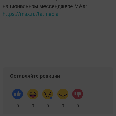
национальном мессенджере MАХ:
https://max.ru/tatmedia
Оставляйте реакции
0
0
0
0
0