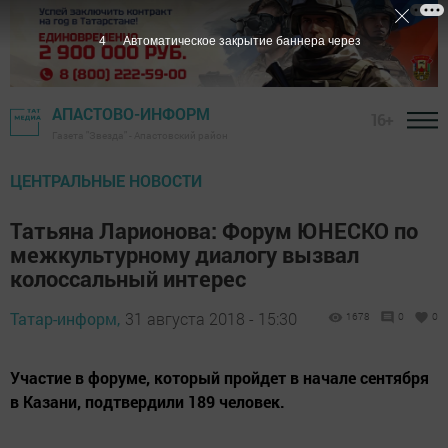
3
Автоматическое закрытие баннера через
АПАСТОВО-ИНФОРМ
16+
Газета "Звезда" - Апастовский район
ЦЕНТРАЛЬНЫЕ НОВОСТИ
Татьяна Ларионова: Форум ЮНЕСКО по
межкультурному диалогу вызвал
колоссальный интерес
Татар-информ,
31 августа 2018 - 15:30
1678
0
0
Участие в форуме, который пройдет в начале сентября
в Казани, подтвердили 189 человек.