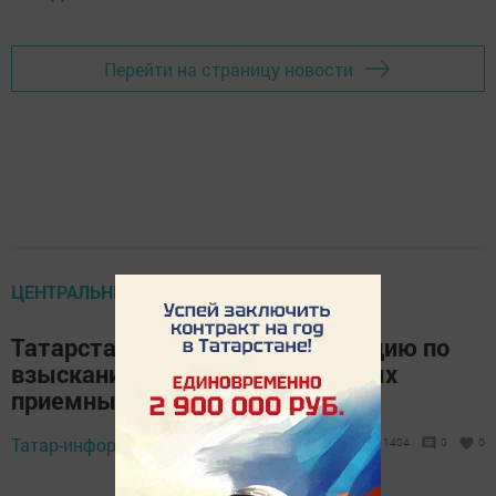
Перейти на страницу новости
ЦЕНТРАЛЬНЫЕ НОВОСТИ
Татарстанцы получат информацию по
взысканию алиментов на единых
приемных днях
Татар-информ,
31 августа 2018 - 11:36
1404
0
0