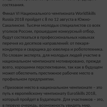
состязания.
Финал VI Национального чемпионата WorldSkills
Russia 2018 пройдет с 8 по 12 августа в Южно-
Сахалинске. Тысячи молодых специалистов со всех
уголков России, прошедшие конкурсный отбор,
будут состязаться в профессиональных навыках
перечня из десятков направлений: от пекаря-
кондитера и сварщика до ювелира и робототехника.
По словам эксперта, для молодых людей участие в
национальном чемпионате мотивировано, прежде
всего, хорошими перспективами, так как в будущем
может обеспечить престижное рабочее место в
профильном предприятии.
«Призовое место в национальном чемпионате – это
путь к европейскому чемпионату EuroSkills 2018,
который пройдет в Будапеште. Для участников – это,
в первую очередь, возможность увидеть мир,