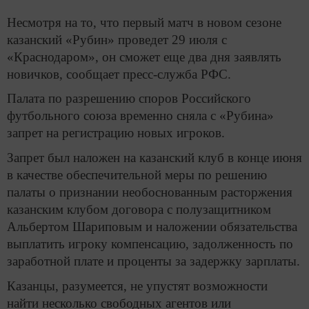
Несмотря на то, что первый матч в новом сезоне
казанский «Рубин» проведет 29 июля с
«Краснодаром», он сможет еще два дня заявлять
новичков, сообщает пресс-служба РФС.
Палата по разрешению споров Российского
футбольного союза временно сняла с «Рубина»
запрет на регистрацию новых игроков.
Запрет был наложен на казанский клуб в конце июня
в качестве обеспечительной меры по решению
палаты о признании необоснованным расторжения
казанским клубом договора с полузащитником
Альбертом Шариповым и наложении обязательства
выплатить игроку компенсацию, задолженность по
заработной плате и проценты за задержку зарплаты.
Казанцы, разумеется, не упустят возможности
найти несколько свободных агентов или