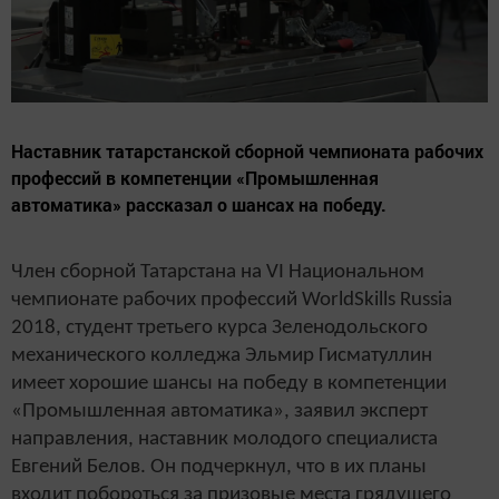
Наставник татарстанской сборной чемпионата рабочих
профессий в компетенции «Промышленная
автоматика» рассказал о шансах на победу.
Член сборной Татарстана на VI Национальном
чемпионате рабочих профессий WorldSkills Russia
2018, студент третьего курса Зеленодольского
механического колледжа Эльмир Гисматуллин
имеет хорошие шансы на победу в компетенции
«Промышленная автоматика», заявил эксперт
направления, наставник молодого специалиста
Евгений Белов. Он подчеркнул, что в их планы
входит побороться за призовые места грядущего