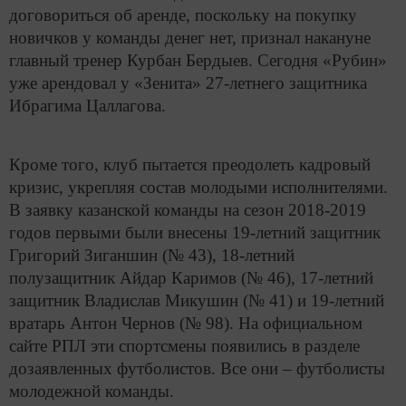
договориться об аренде, поскольку на покупку
новичков у команды денег нет, признал накануне
главный тренер Курбан Бердыев. Сегодня «Рубин»
уже арендовал у «Зенита» 27-летнего защитника
Ибрагима Цаллагова.
Кроме того, клуб пытается преодолеть кадровый
кризис, укрепляя состав молодыми исполнителями.
В заявку казанской команды на сезон 2018-2019
годов первыми были внесены 19-летний защитник
Григорий Зиганшин (№ 43), 18-летний
полузащитник Айдар Каримов (№ 46), 17-летний
защитник Владислав Микушин (№ 41) и 19-летний
вратарь Антон Чернов (№ 98). На официальном
сайте РПЛ эти спортсмены появились в разделе
дозаявленных футболистов. Все они – футболисты
молодежной команды.