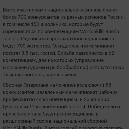
Всего участниками национального финала станут
более 700 конкурсантов из разных регионов России,
в том числе 152 школьника, которые будут
соревноваться по компетенциям WorldSkills Russia
Juniors. Оценивать взрослых и юных участников
будут 700 экспертов. Ожидается, что чемпионат
посетят 3,5 тыс. гостей. Борьба развернется в 62
компетенциях, две из которых (управление
морскими судами и рыбообработка) останутся пока
«выставочно-показательными».
Сборная Татарстана на чемпионате включит 58
конкурсантов, заявленных на чемпионат рабочих
профессий по 44 компетенциям, и 23 юниора
(участники 15 компетенций Juniors). Победители и
призеры финала будут рекомендованы в
расширенный состав национальной сборной
WorldSkills Russia. В этом году ей предстоит отстоять