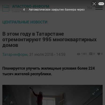
АПАСТОВО-ИНФОРМ
16+
3
Автоматическое закрытие баннера через
Газета "Звезда" - Апастовский район
ЦЕНТРАЛЬНЫЕ НОВОСТИ
В этом году в Татарстане
отремонтируют 995 многоквартирных
домов
Татар-информ,
31 июля 2018 - 14:59
1383
0
0
Планируется улучить жилищные условия более 224
тысяч жителей республики.