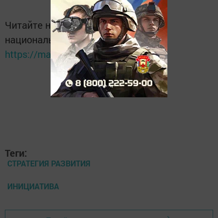
Читайте новости Татарстана в
национальном мессенджере MАХ:
https://max.ru/tatmedia
Теги:
СТРАТЕГИЯ РАЗВИТИЯ
ИНИЦИАТИВА