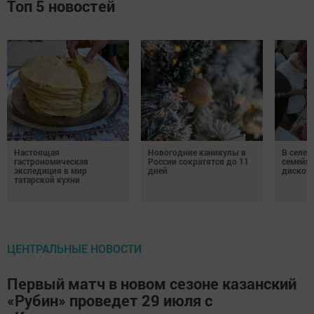
Топ 5 новостей
Настоящая
Новогодние каникулы в
В селе 
гастрономическая
России сократятся до 11
семейн
экспедиция в мир
дней
дискот
татарской кухни
ЦЕНТРАЛЬНЫЕ НОВОСТИ
Первый матч в новом сезоне казанский
«Рубин» проведет 29 июля с