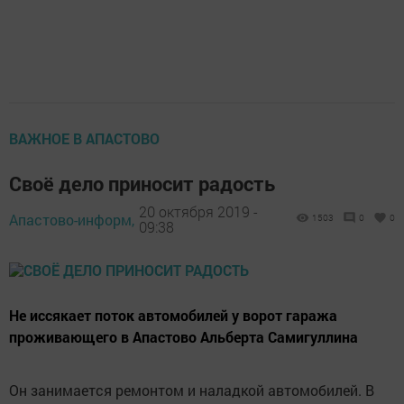
ВАЖНОЕ В АПАСТОВО
Своё дело приносит радость
20 октября 2019 -
Апастово-информ,
1503
0
0
09:38
Не иссякает поток автомобилей у ворот гаража
проживающего в Апастово Альберта Самигуллина
Он занимается ремонтом и наладкой автомобилей. В