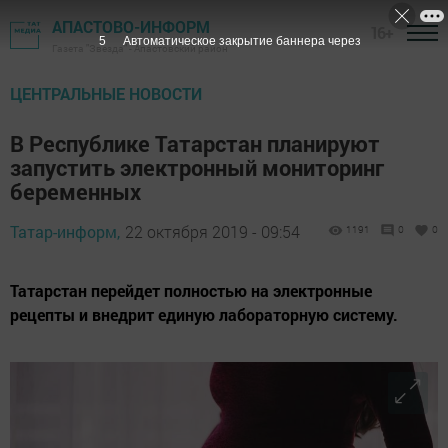
АПАСТОВО-ИНФОРМ
16+
3
Автоматическое закрытие баннера через
Газета "Звезда" - Апастовский район
ЦЕНТРАЛЬНЫЕ НОВОСТИ
В Республике Татарстан планируют
запустить электронный мониторинг
беременных
Татар-информ,
22 октября 2019 - 09:54
1191
0
0
Татарстан перейдет полностью на электронные
рецепты и внедрит единую лабораторную систему.