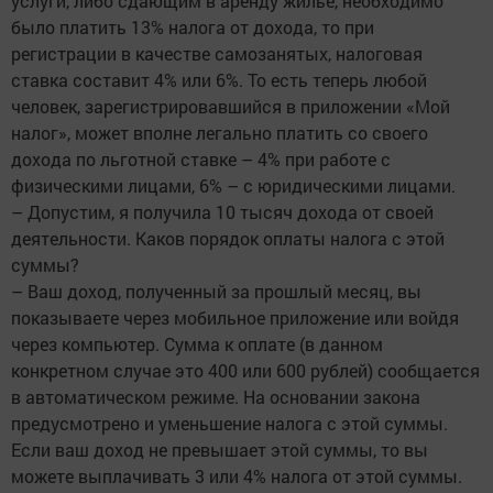
услуги, либо сдающим в аренду жилье, необходимо
было платить 13% налога от дохода, то при
регистрации в качестве самозанятых, налоговая
ставка составит 4% или 6%. То есть теперь любой
человек, зарегистрировавшийся в приложении «Мой
налог», может вполне легально платить со своего
дохода по льготной ставке – 4% при работе с
физическими лицами, 6% – с юридическими лицами.
– Допустим, я получила 10 тысяч дохода от своей
деятельности. Каков порядок оплаты налога с этой
суммы?
– Ваш доход, полученный за прошлый месяц, вы
показываете через мобильное приложение или войдя
через компьютер. Сумма к оплате (в данном
конкретном случае это 400 или 600 рублей) сообщается
в автоматическом режиме. На основании закона
предусмотрено и уменьшение налога с этой суммы.
Если ваш доход не превышает этой суммы, то вы
можете выплачивать 3 или 4% налога от этой суммы.