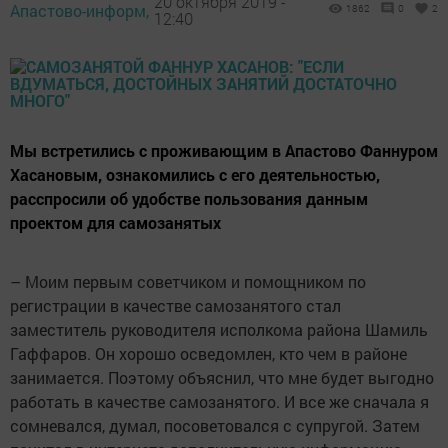
20 октября 2019 -
Апастово-информ,
1862
0
2
12:40
Мы встретились с проживающим в Апастово Фаннуром
Хасановым, ознакомились с его деятельностью,
расспросили об удобстве пользования данным
проектом для самозанятых
– Моим первым советчиком и помощником по
регистрации в качестве самозанятого стал
заместитель руководителя исполкома района Шамиль
Гаффаров. Он хорошо осведомлен, кто чем в районе
занимается. Поэтому объяснил, что мне будет выгодно
работать в качестве самозанятого. И все же сначала я
сомневался, думал, посоветовался с супругой. Затем