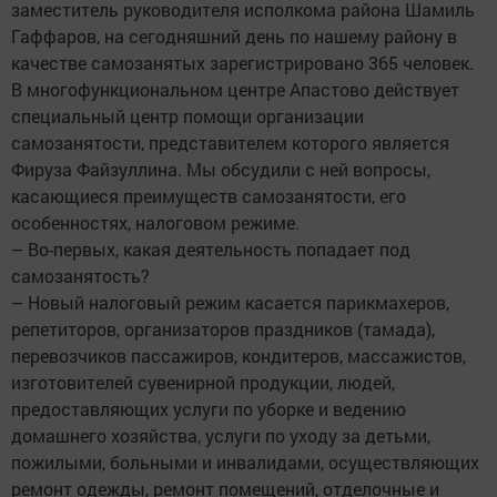
заместитель руководителя исполкома района Шамиль
Гаффаров, на сегодняшний день по нашему району в
качестве самозанятых зарегистрировано 365 человек.
В многофункциональном центре Апастово действует
специальный центр помощи организации
самозанятости, представителем которого является
Фируза Файзуллина. Мы обсудили с ней вопросы,
касающиеся преимуществ самозанятости, его
особенностях, налоговом режиме.
– Во-первых, какая деятельность попадает под
самозанятость?
– Новый налоговый режим касается парикмахеров,
репетиторов, организаторов праздников (тамада),
перевозчиков пассажиров, кондитеров, массажистов,
изготовителей сувенирной продукции, людей,
предоставляющих услуги по уборке и ведению
домашнего хозяйства, услуги по уходу за детьми,
пожилыми, больными и инвалидами, осуществляющих
ремонт одежды, ремонт помещений, отделочные и